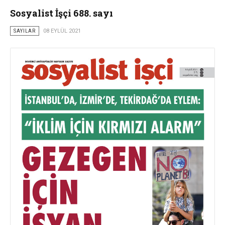
Sosyalist İşçi 688. sayı
SAYILAR
08 EYLÜL 2021