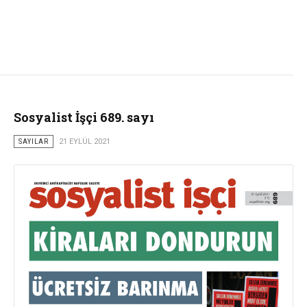
Sosyalist İşçi 689. sayı
SAYILAR
21 EYLÜL 2021