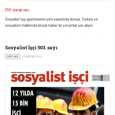
PDF olarak oku
Sosyalist İşçi gazetesinin yeni sayısında dünya, Türkiye ve
sosyalizm hakkında birçok haber ile yorumlar yer alıyor.
Sosyalist İşçi 503. sayı
SAYILAR
19 KASIM 2014