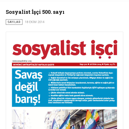
Sosyalist İşçi 500. sayı
SAYILAR
18 EKIM 2014