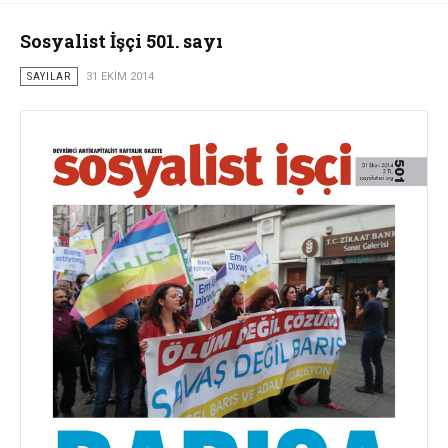
Sosyalist İşçi 501. sayı
SAYILAR
31 EKIM 2014