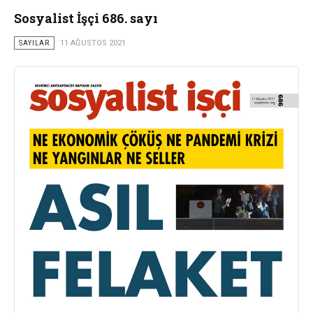
Sosyalist İşçi 686. sayı
SAYILAR
11 AĞUSTOS 2021