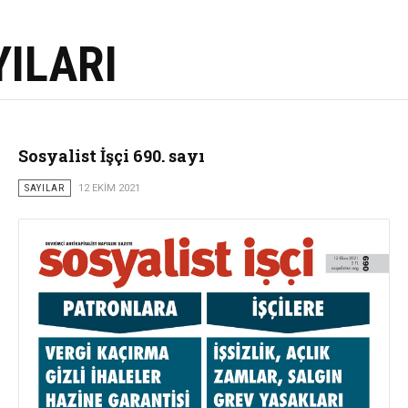
YILARI
Sosyalist İşçi 690. sayı
SAYILAR
12 EKIM 2021