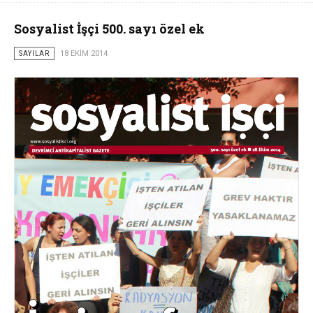
Sosyalist İşçi 500. sayı özel ek
SAYILAR
18 EKIM 2014