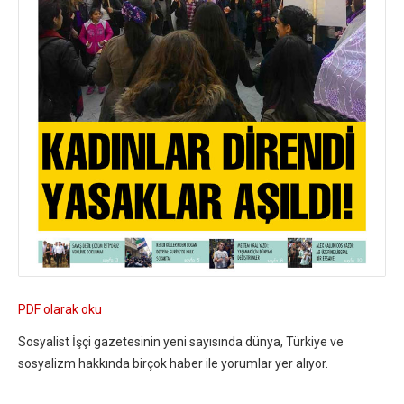
PDF olarak oku
Sosyalist İşçi gazetesinin yeni sayısında dünya, Türkiye ve
sosyalizm hakkında birçok haber ile yorumlar yer alıyor.