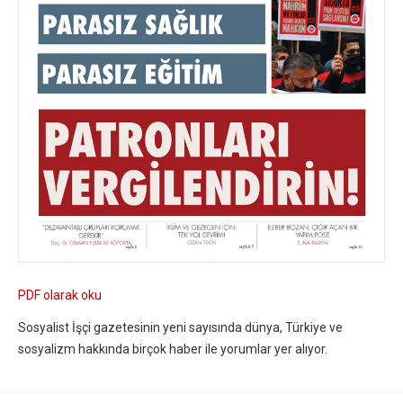
PDF olarak oku
Sosyalist İşçi gazetesinin yeni sayısında dünya, Türkiye ve
sosyalizm hakkında birçok haber ile yorumlar yer alıyor.