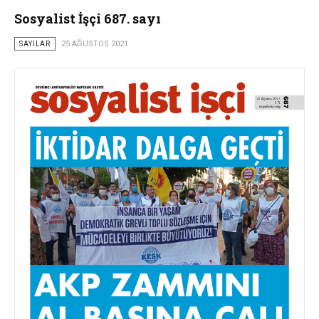
Sosyalist İşçi 687. sayı
SAYILAR
25 AĞUSTOS 2021