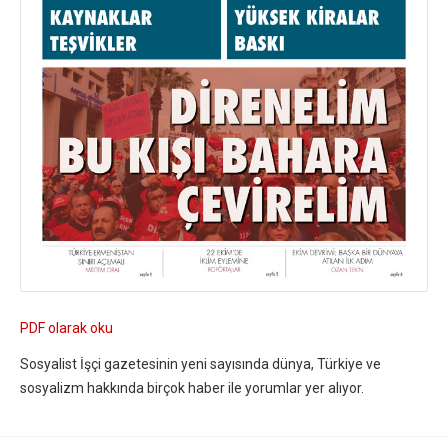
PDF olarak oku
Sosyalist İşçi gazetesinin yeni sayısında dünya, Türkiye ve
sosyalizm hakkında birçok haber ile yorumlar yer alıyor.