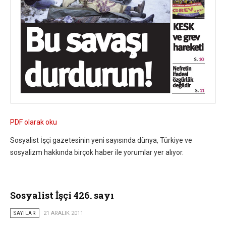
PDF olarak oku
Sosyalist İşçi gazetesinin yeni sayısında dünya, Türkiye ve
sosyalizm hakkında birçok haber ile yorumlar yer alıyor.
Sosyalist İşçi 426. sayı
SAYILAR
21 ARALIK 2011