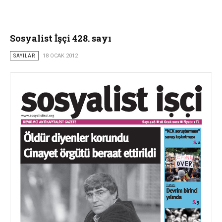
Sosyalist İşçi 428. sayı
SAYILAR
18 OCAK 2012