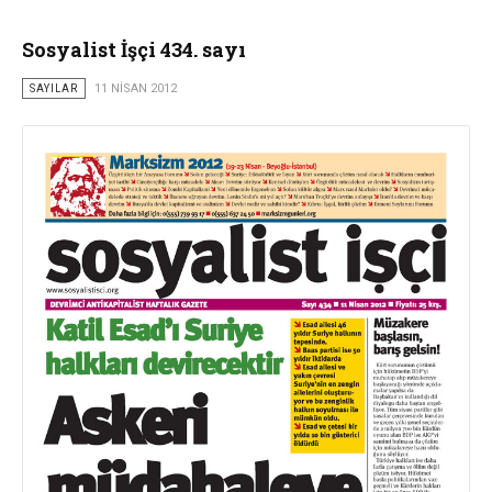
Sosyalist İşçi 434. sayı
SAYILAR
11 NISAN 2012