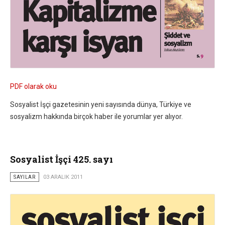
PDF olarak oku
Sosyalist İşçi gazetesinin yeni sayısında dünya, Türkiye ve
sosyalizm hakkında birçok haber ile yorumlar yer alıyor.
Sosyalist İşçi 425. sayı
SAYILAR
03 ARALIK 2011