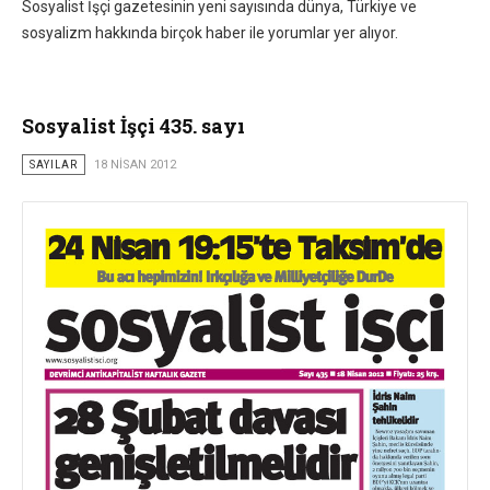
Sosyalist İşçi gazetesinin yeni sayısında dünya, Türkiye ve
sosyalizm hakkında birçok haber ile yorumlar yer alıyor.
Sosyalist İşçi 435. sayı
SAYILAR
18 NISAN 2012