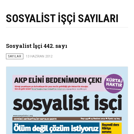
SOSYALİST İŞÇİ SAYILARI
Sosyalist İşçi 442. sayı
SAYILAR
13 HAZIRAN 2012