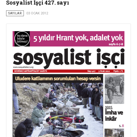
Sosyalist İşçi 427. sayı
SAYILAR
03 OCAK 2012