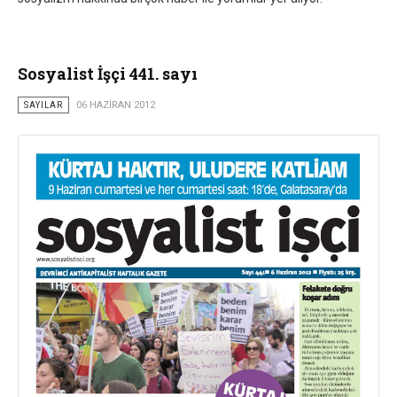
Sosyalist İşçi 441. sayı
SAYILAR
06 HAZIRAN 2012