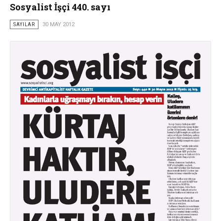
Sosyalist İşçi 440. sayı
SAYILAR
30 MAY 2012