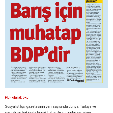
PDF olarak oku
Sosyalist İşçi gazetesinin yeni sayısında dünya, Türkiye ve
sosyalizm hakkında birçok haber ile yorumlar yer alıyor.