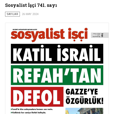
Sosyalist İşçi 741. sayı
SAYILAR
26 MAY 2024