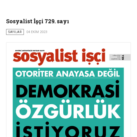
Sosyalist İşçi 729. sayı
SAYILAR
04 EKIM 2023