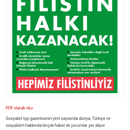
PDF olarak oku
Sosyalist İşçi gazetesinin yeni sayısında dünya, Türkiye ve
sosyalizm hakkında birçok haber ile yorumlar yer alıyor.