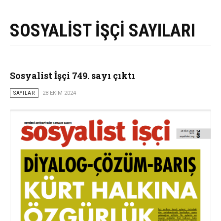
SOSYALİST İŞÇİ SAYILARI
Sosyalist İşçi 749. sayı çıktı
SAYILAR
28 EKIM 2024