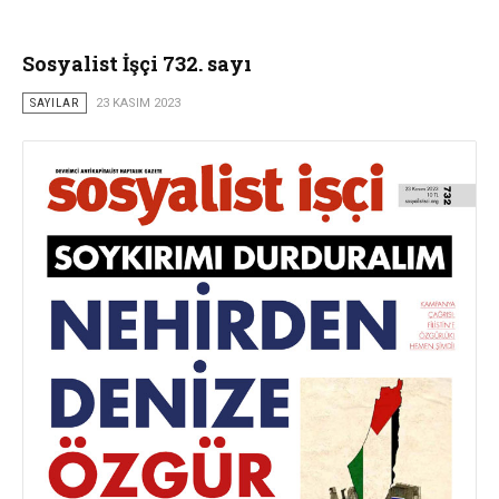
Sosyalist İşçi 732. sayı
SAYILAR
23 KASIM 2023