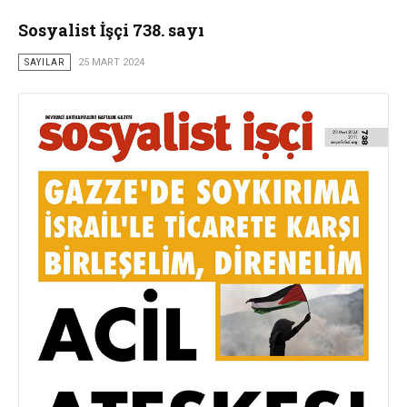
Sosyalist İşçi 738. sayı
SAYILAR
25 MART 2024