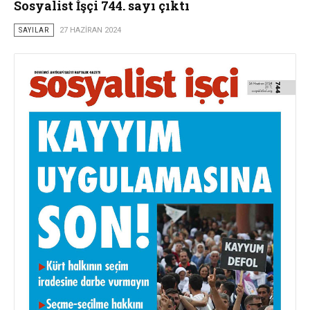
Sosyalist İşçi 744. sayı çıktı
SAYILAR
27 HAZIRAN 2024