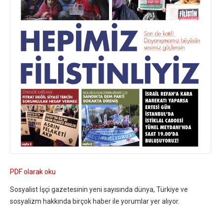
PDF olarak oku
Sosyalist İşçi gazetesinin yeni sayısında dünya, Türkiye ve
sosyalizm hakkında birçok haber ile yorumlar yer alıyor.