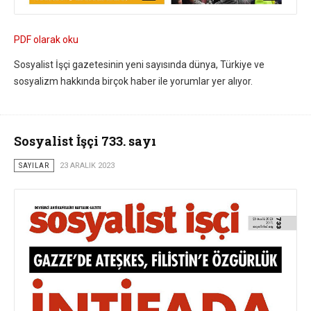
PDF olarak oku
Sosyalist İşçi gazetesinin yeni sayısında dünya, Türkiye ve
sosyalizm hakkında birçok haber ile yorumlar yer alıyor.
Sosyalist İşçi 733. sayı
SAYILAR
23 ARALIK 2023