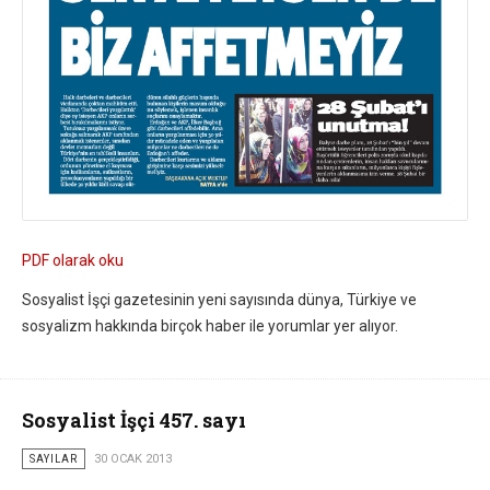
PDF olarak oku
Sosyalist İşçi gazetesinin yeni sayısında dünya, Türkiye ve
sosyalizm hakkında birçok haber ile yorumlar yer alıyor.
Sosyalist İşçi 457. sayı
SAYILAR
30 OCAK 2013