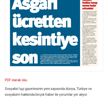
PDF olarak oku
Sosyalist İşçi gazetesinin yeni sayısında dünya, Türkiye ve
sosyalizm hakkında birçok haber ile yorumlar yer alıyor.