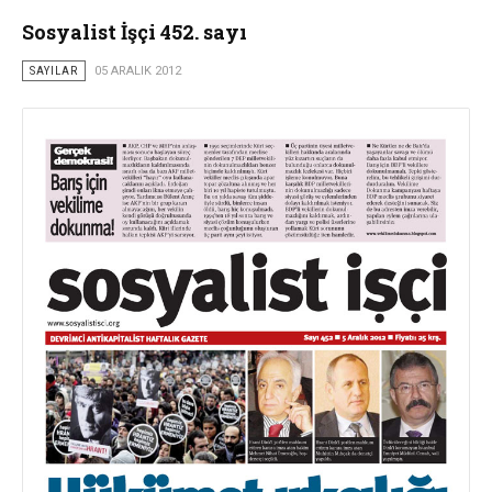
Sosyalist İşçi 452. sayı
SAYILAR
05 ARALIK 2012