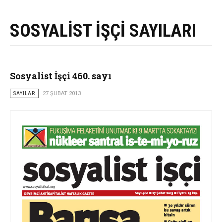
SOSYALİST İŞÇİ SAYILARI
Sosyalist İşçi 460. sayı
SAYILAR
27 ŞUBAT 2013