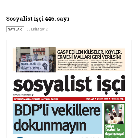
Sosyalist İşçi 446. sayı
SAYILAR
03 EKIM 2012