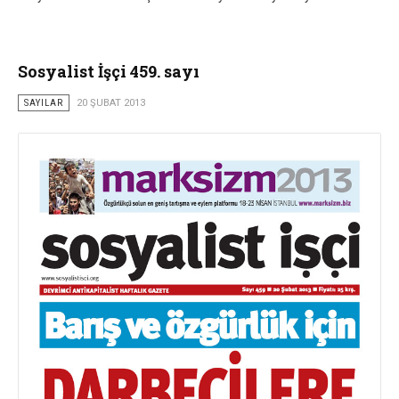
Sosyalist İşçi 459. sayı
SAYILAR
20 ŞUBAT 2013