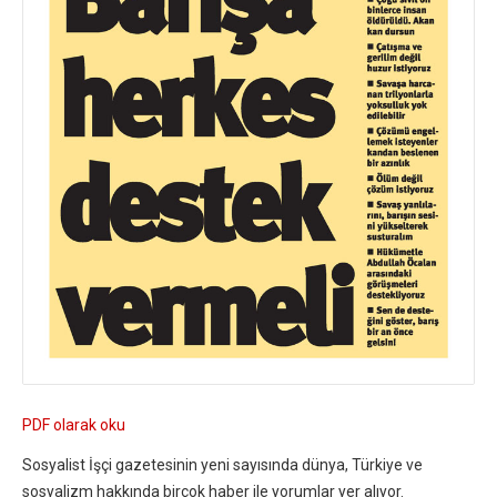
PDF olarak oku
Sosyalist İşçi gazetesinin yeni sayısında dünya, Türkiye ve
sosyalizm hakkında birçok haber ile yorumlar yer alıyor.