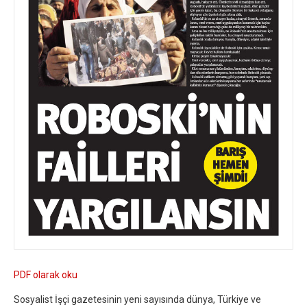
PDF olarak oku
Sosyalist İşçi gazetesinin yeni sayısında dünya, Türkiye ve