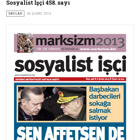
Sosyalist İşçi 458. sayı
SAYILAR
06 ŞUBAT 2013