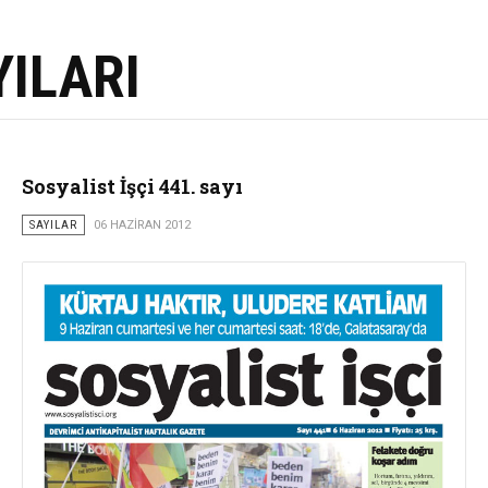
YILARI
Sosyalist İşçi 441. sayı
SAYILAR
06 HAZIRAN 2012