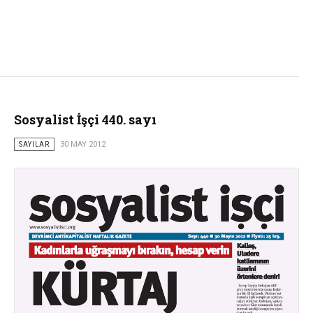
Sosyalist İşçi 440. sayı
SAYILAR
30 MAY 2012