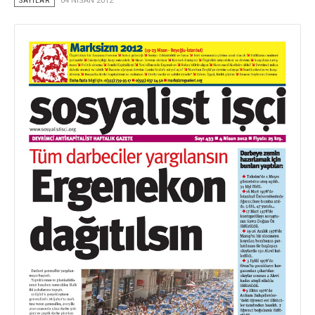
SAYILAR
04 NISAN 2012