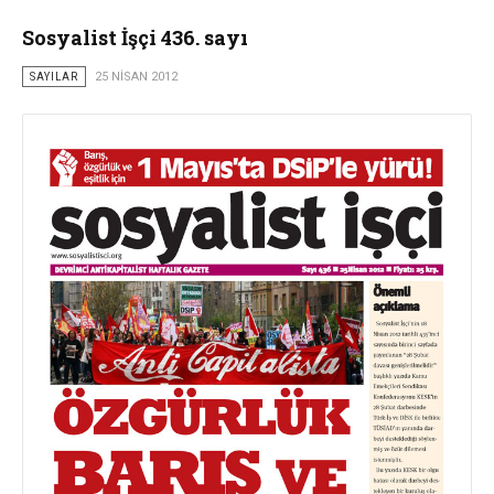
Sosyalist İşçi 436. sayı
SAYILAR
25 NISAN 2012