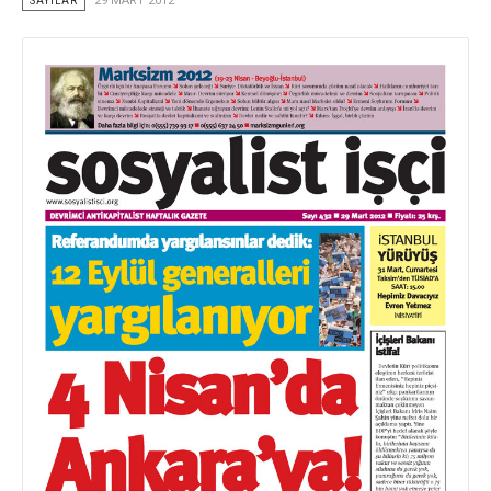
SAYILAR
29 MART 2012