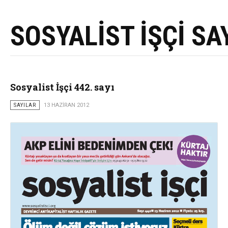
SOSYALİST İŞÇİ SA
Sosyalist İşçi 442. sayı
SAYILAR
13 HAZIRAN 2012