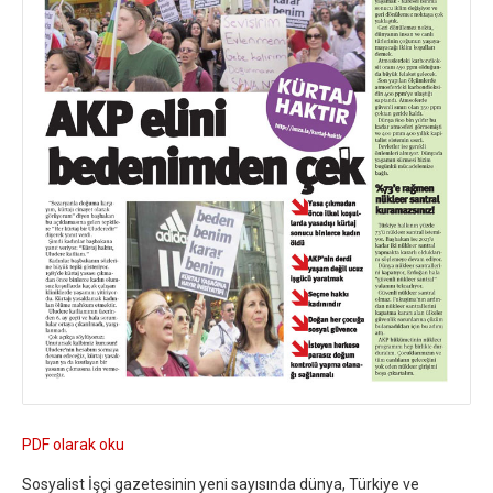
PDF olarak oku
Sosyalist İşçi gazetesinin yeni sayısında dünya, Türkiye ve