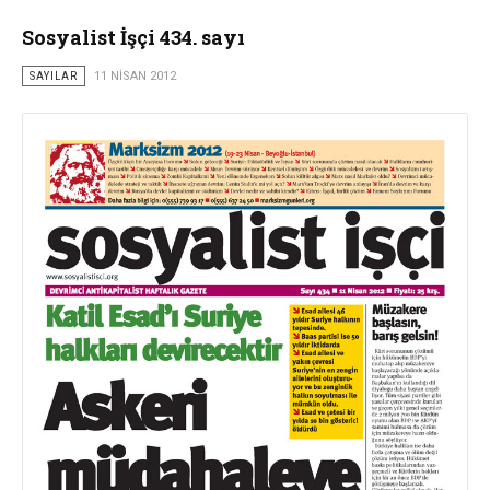
Sosyalist İşçi 434. sayı
SAYILAR
11 NISAN 2012