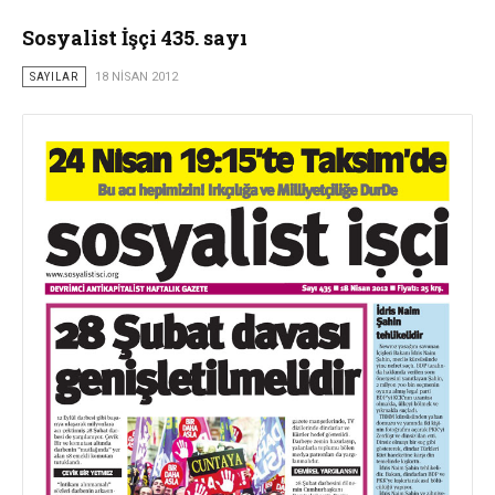
Sosyalist İşçi 435. sayı
SAYILAR
18 NISAN 2012