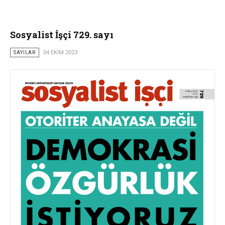
Sosyalist İşçi 729. sayı
SAYILAR
04 EKIM 2023