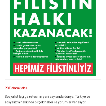
PDF olarak oku
Sosyalist İşçi gazetesinin yeni sayısında dünya, Türkiye ve
sosyalizm hakkında birçok haber ile yorumlar yer alıyor.