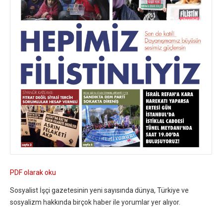
PDF olarak oku
Sosyalist İşçi gazetesinin yeni sayısında dünya, Türkiye ve
sosyalizm hakkında birçok haber ile yorumlar yer alıyor.