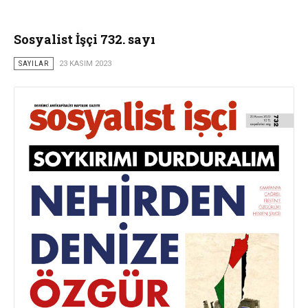
Sosyalist İşçi 732. sayı
SAYILAR
23 KASIM 2023