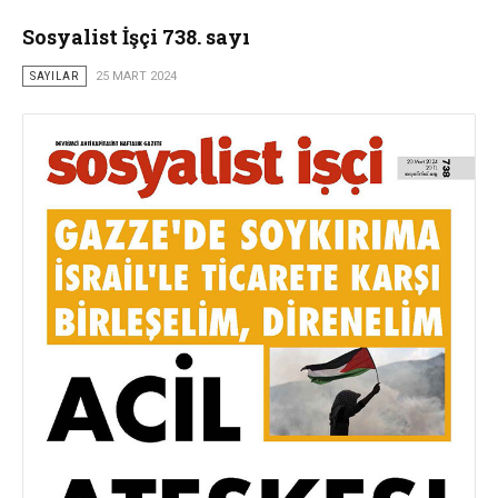
Sosyalist İşçi 738. sayı
SAYILAR
25 MART 2024