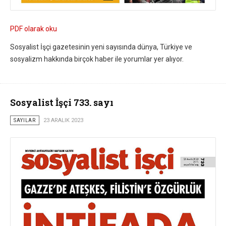
PDF olarak oku
Sosyalist İşçi gazetesinin yeni sayısında dünya, Türkiye ve
sosyalizm hakkında birçok haber ile yorumlar yer alıyor.
Sosyalist İşçi 733. sayı
SAYILAR
23 ARALIK 2023