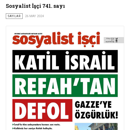
Sosyalist İşçi 741. sayı
SAYILAR
26 MAY 2024