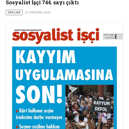
Sosyalist İşçi 744. sayı çıktı
SAYILAR
27 HAZIRAN 2024