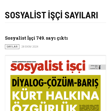
SOSYALİST İŞÇİ SAYILARI
Sosyalist İşçi 749. sayı çıktı
SAYILAR
28 EKIM 2024