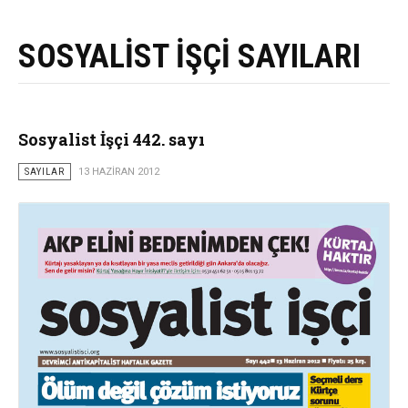
SOSYALİST İŞÇİ SAYILARI
Sosyalist İşçi 442. sayı
SAYILAR
13 HAZIRAN 2012