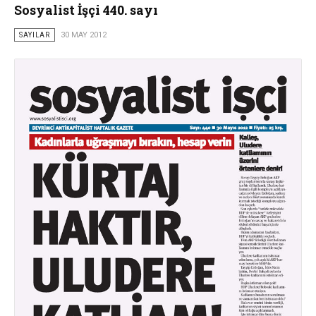
Sosyalist İşçi 440. sayı
SAYILAR
30 MAY 2012