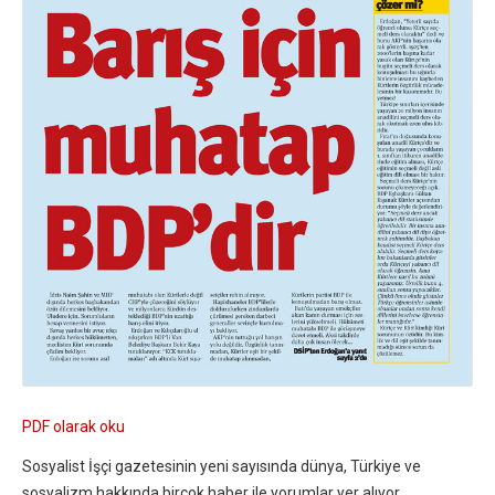
PDF olarak oku
Sosyalist İşçi gazetesinin yeni sayısında dünya, Türkiye ve
sosyalizm hakkında birçok haber ile yorumlar yer alıyor.