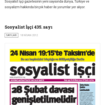
Sosyalist İşçi gazetesinin yeni sayısında dünya, Türkiye ve
sosyalizm hakkında birçok haber ile yorumlar yer alıyor.
Sosyalist İşçi 435. sayı
SAYILAR
18 NISAN 2012