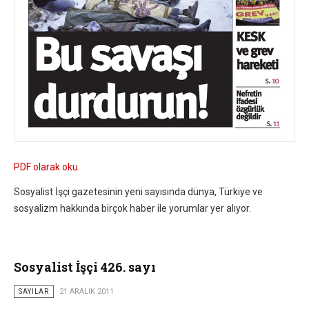
PDF olarak oku
Sosyalist İşçi gazetesinin yeni sayısında dünya, Türkiye ve
sosyalizm hakkında birçok haber ile yorumlar yer alıyor.
Sosyalist İşçi 426. sayı
SAYILAR
21 ARALIK 2011