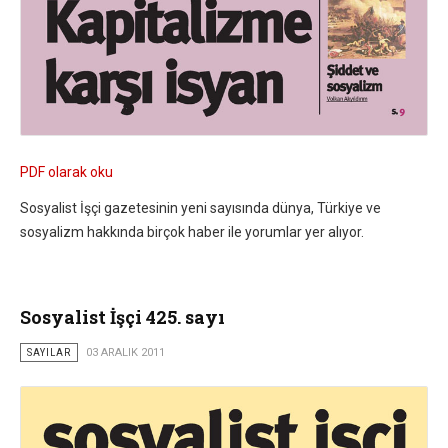
PDF olarak oku
Sosyalist İşçi gazetesinin yeni sayısında dünya, Türkiye ve
sosyalizm hakkında birçok haber ile yorumlar yer alıyor.
Sosyalist İşçi 425. sayı
SAYILAR
03 ARALIK 2011