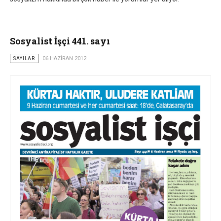
Sosyalist İşçi 441. sayı
SAYILAR
06 HAZIRAN 2012