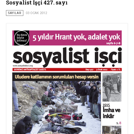
Sosyalist İşçi 427. sayı
SAYILAR
03 OCAK 2012