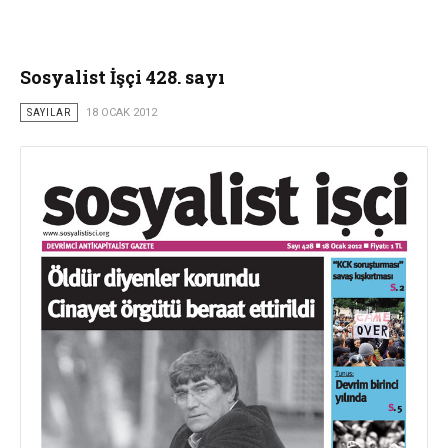
Sosyalist İşçi 428. sayı
SAYILAR
18 OCAK 2012