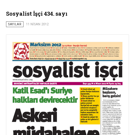
Sosyalist İşçi 434. sayı
SAYILAR
11 NISAN 2012