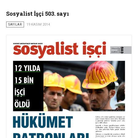
Sosyalist İşçi 503. sayı
SAYILAR
19 KASIM 2014