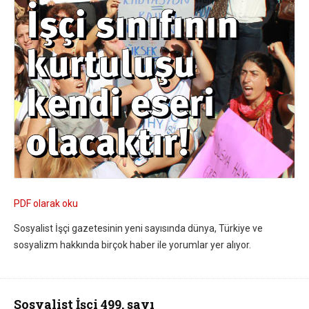
PDF olarak oku
Sosyalist İşçi gazetesinin yeni sayısında dünya, Türkiye ve
sosyalizm hakkında birçok haber ile yorumlar yer alıyor.
Sosyalist İşçi 499. sayı