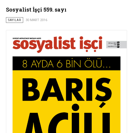
Sosyalist İşçi 559. sayı
SAYILAR
30 MART 2016