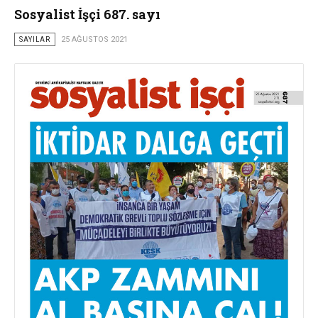
Sosyalist İşçi 687. sayı
SAYILAR
25 AĞUSTOS 2021