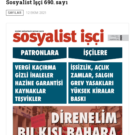
Sosyalist İşçi 690. sayı
SAYILAR
12 EKIM 2021