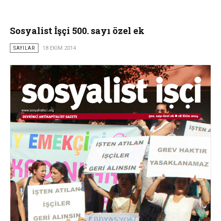
Sosyalist İşçi 500. sayı özel ek
SAYILAR
18 EKIM 2014