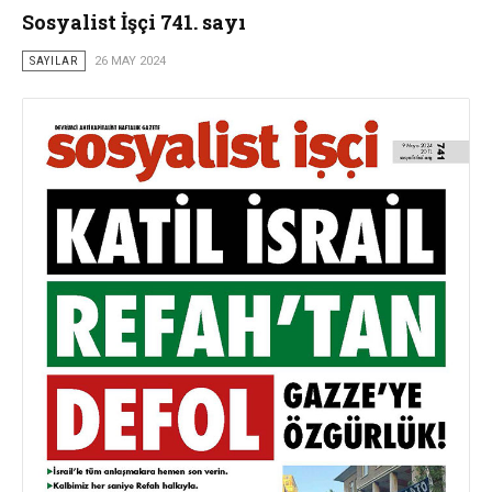
Sosyalist İşçi 741. sayı
SAYILAR
26 MAY 2024