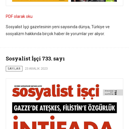
PDF olarak oku
Sosyalist İşçi gazetesinin yeni sayısında dünya, Türkiye ve
sosyalizm hakkında birçok haber ile yorumlar yer alıyor.
Sosyalist İşçi 733. sayı
SAYILAR
23 ARALIK 2023