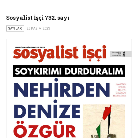
Sosyalist İşçi 732. sayı
SAYILAR
23 KASIM 2023