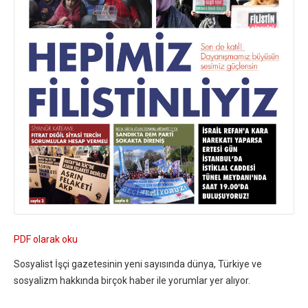
PDF olarak oku
Sosyalist İşçi gazetesinin yeni sayısında dünya, Türkiye ve
sosyalizm hakkında birçok haber ile yorumlar yer alıyor.