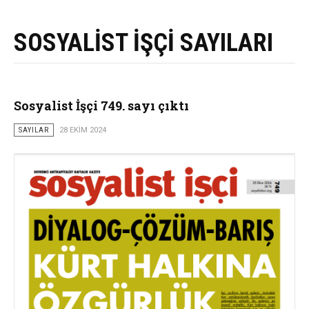
SOSYALİST İŞÇİ SAYILARI
Sosyalist İşçi 749. sayı çıktı
SAYILAR
28 EKIM 2024