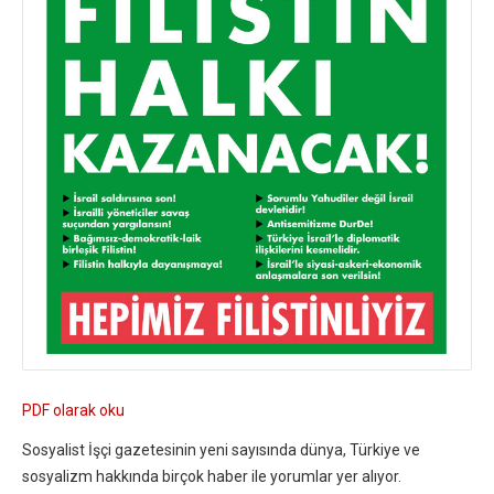
PDF olarak oku
Sosyalist İşçi gazetesinin yeni sayısında dünya, Türkiye ve
sosyalizm hakkında birçok haber ile yorumlar yer alıyor.