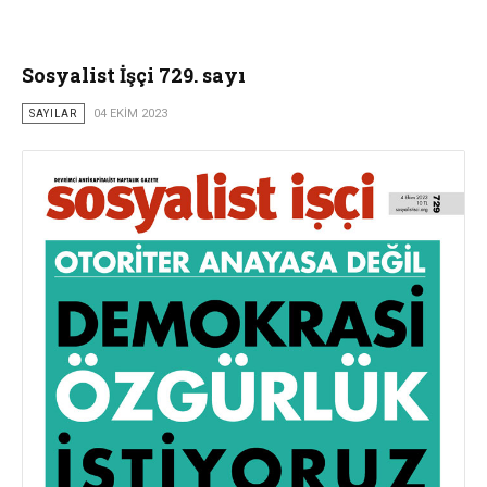
Sosyalist İşçi 729. sayı
SAYILAR
04 EKIM 2023