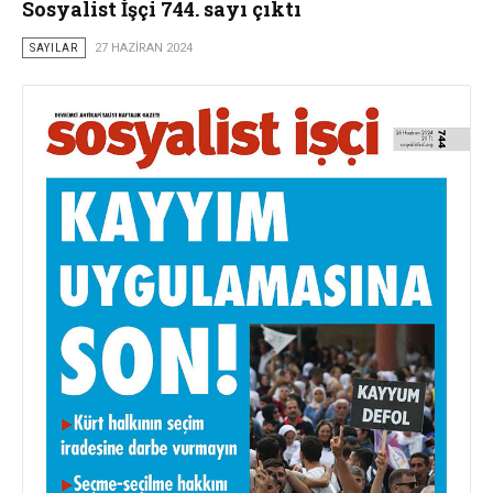
Sosyalist İşçi 744. sayı çıktı
SAYILAR
27 HAZIRAN 2024