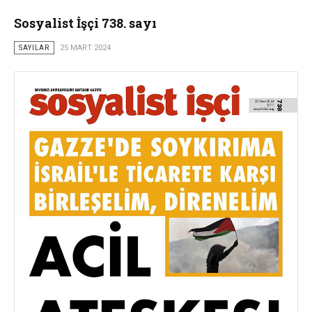
Sosyalist İşçi 738. sayı
SAYILAR
25 MART 2024