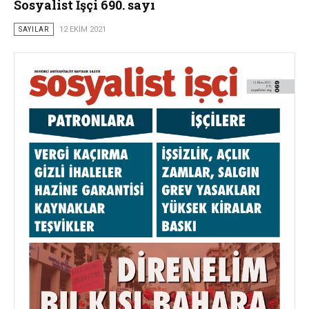
Sosyalist İşçi 690. sayı
SAYILAR
12 EKIM 2021