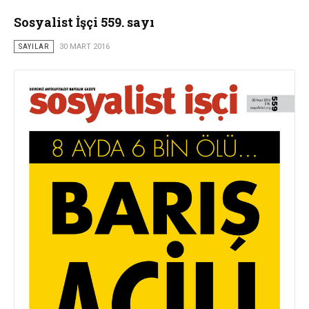
Sosyalist İşçi 559. sayı
SAYILAR
30 MART 2016