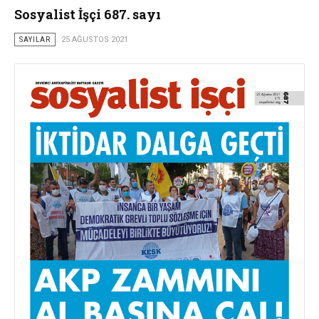
Sosyalist İşçi 687. sayı
SAYILAR
25 AĞUSTOS 2021