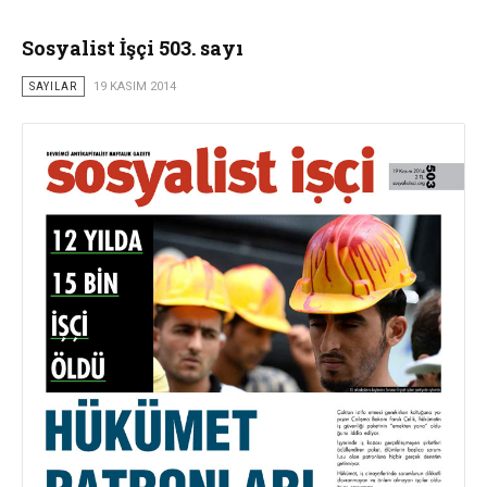
Sosyalist İşçi 503. sayı
SAYILAR
19 KASIM 2014