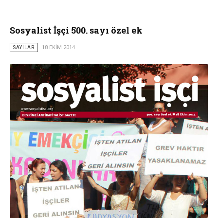
Sosyalist İşçi 500. sayı özel ek
SAYILAR
18 EKIM 2014