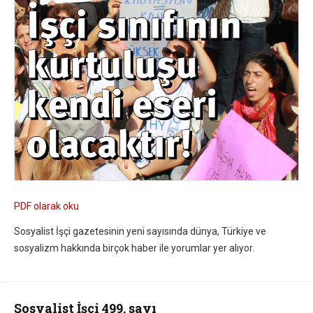
PDF olarak oku
Sosyalist İşçi gazetesinin yeni sayısında dünya, Türkiye ve
sosyalizm hakkında birçok haber ile yorumlar yer alıyor.
Sosyalist İşçi 499. sayı