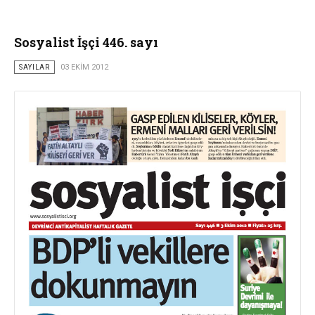
Sosyalist İşçi 446. sayı
SAYILAR
03 EKIM 2012