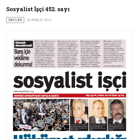
Sosyalist İşçi 452. sayı
SAYILAR
05 ARALIK 2012