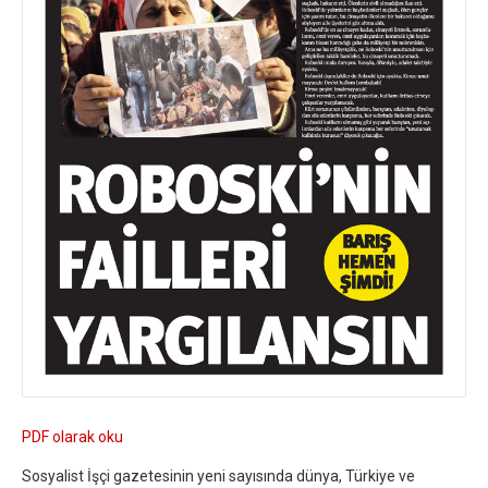
PDF olarak oku
Sosyalist İşçi gazetesinin yeni sayısında dünya, Türkiye ve