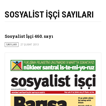
SOSYALİST İŞÇİ SAYILARI
Sosyalist İşçi 460. sayı
SAYILAR
27 ŞUBAT 2013