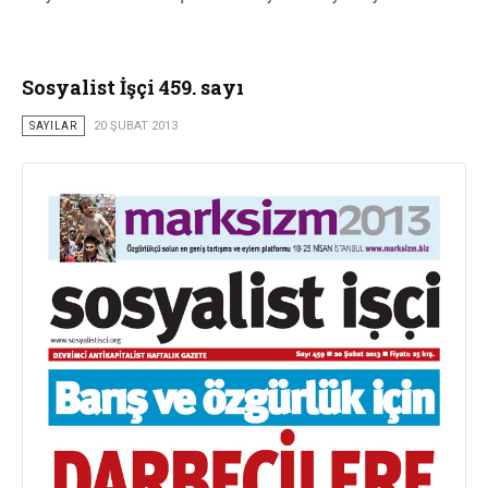
Sosyalist İşçi 459. sayı
SAYILAR
20 ŞUBAT 2013