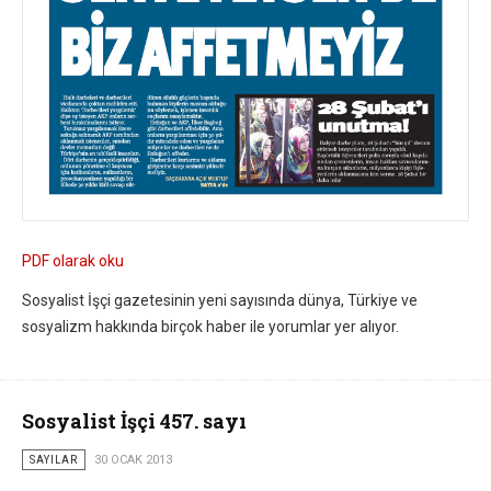
PDF olarak oku
Sosyalist İşçi gazetesinin yeni sayısında dünya, Türkiye ve
sosyalizm hakkında birçok haber ile yorumlar yer alıyor.
Sosyalist İşçi 457. sayı
SAYILAR
30 OCAK 2013