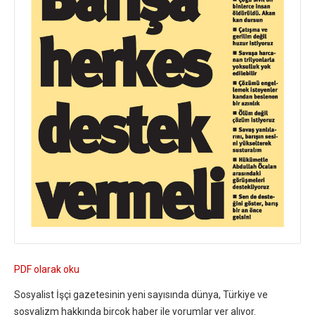
PDF olarak oku
Sosyalist İşçi gazetesinin yeni sayısında dünya, Türkiye ve
sosyalizm hakkında birçok haber ile yorumlar yer alıyor.