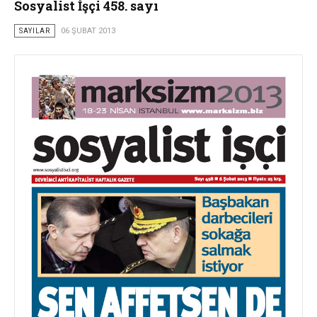
Sosyalist İşçi 458. sayı
SAYILAR
06 ŞUBAT 2013