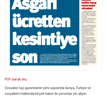
PDF olarak oku
Sosyalist İşçi gazetesinin yeni sayısında dünya, Türkiye ve
sosyalizm hakkında birçok haber ile yorumlar yer alıyor.