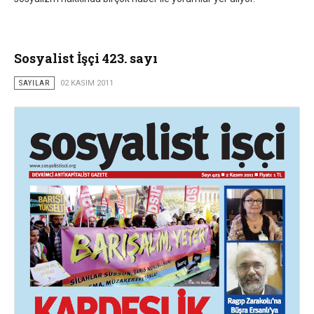
Sosyalist İşçi 423. sayı
SAYILAR
02 KASIM 2011