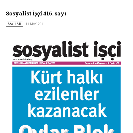
Sosyalist İşçi 416. sayı
SAYILAR
11 MAY 2011