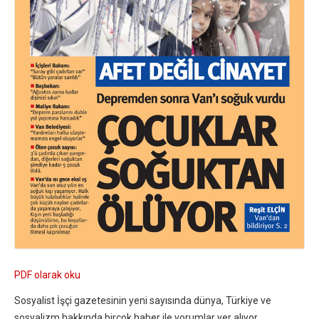
PDF olarak oku
Sosyalist İşçi gazetesinin yeni sayısında dünya, Türkiye ve
sosyalizm hakkında birçok haber ile yorumlar yer alıyor.