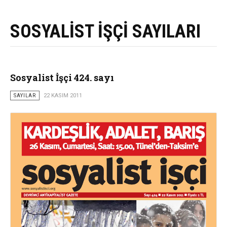
SOSYALİST İŞÇİ SAYILARI
Sosyalist İşçi 424. sayı
SAYILAR
22 KASIM 2011