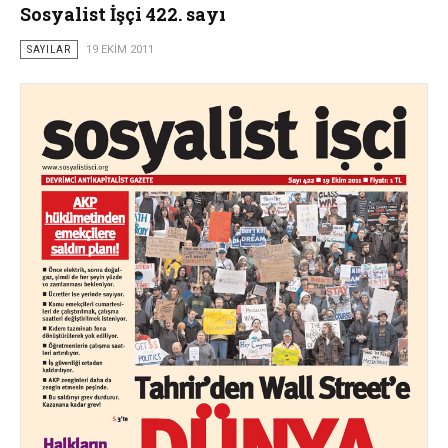
Sosyalist İşçi 422. sayı
SAYILAR
19 EKIM 2011