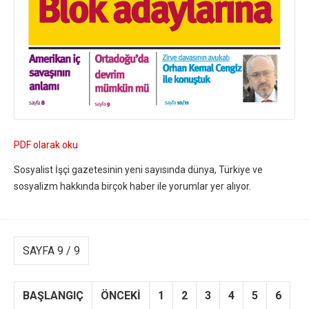
PDF olarak oku
Sosyalist İşçi gazetesinin yeni sayısında dünya, Türkiye ve
sosyalizm hakkında birçok haber ile yorumlar yer alıyor.
SAYFA 9 / 9
BAŞLANGIÇ
ÖNCEKI
1
2
3
4
5
6