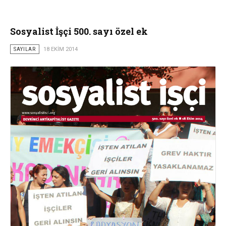
Sosyalist İşçi 500. sayı özel ek
SAYILAR
18 EKIM 2014