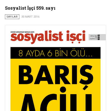
Sosyalist İşçi 559. sayı
SAYILAR
30 MART 2016