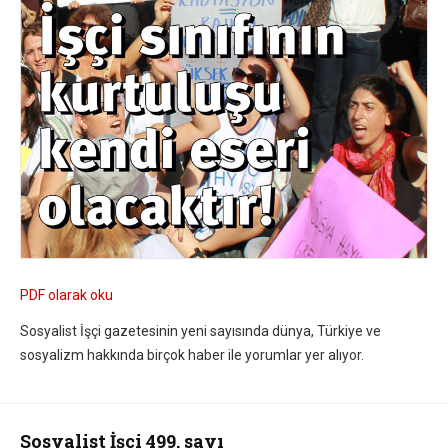
PDF olarak oku
Sosyalist İşçi gazetesinin yeni sayısında dünya, Türkiye ve
sosyalizm hakkında birçok haber ile yorumlar yer alıyor.
Sosyalist İşçi 499. sayı