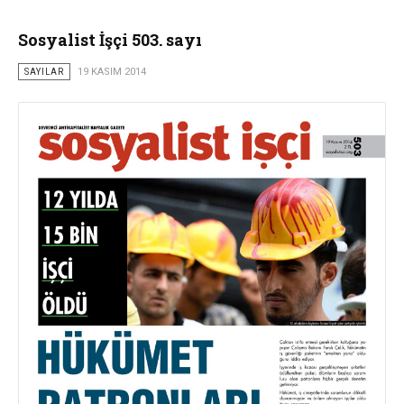
Sosyalist İşçi 503. sayı
SAYILAR
19 KASIM 2014