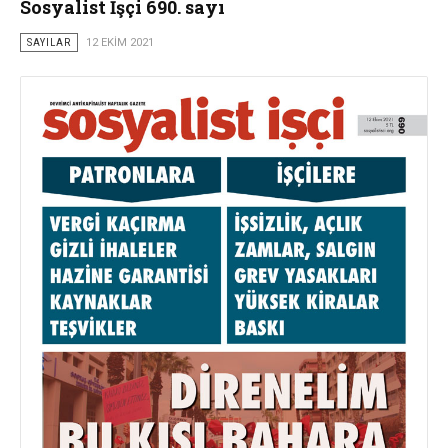
Sosyalist İşçi 690. sayı
SAYILAR
12 EKIM 2021