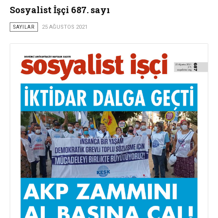
Sosyalist İşçi 687. sayı
SAYILAR
25 AĞUSTOS 2021