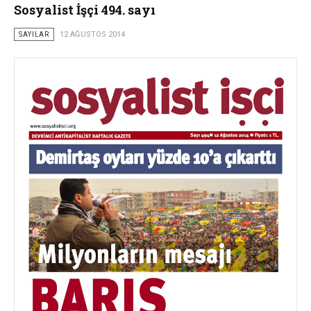
Sosyalist İşçi 494. sayı
SAYILAR
12 AĞUSTOS 2014