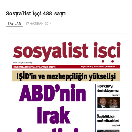
Sosyalist İşçi 488. sayı
SAYILAR
17 HAZIRAN 2014