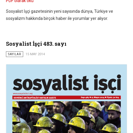
PDF olarak oku
Sosyalist İşçi gazetesinin yeni sayısında dünya, Türkiye ve
sosyalizm hakkında birçok haber ile yorumlar yer alıyor.
Sosyalist İşçi 483. sayı
SAYILAR
15 MAY 2014