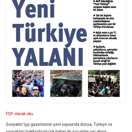
PDF olarak oku
Sosyalist İşçi gazetesinin yeni sayısında dünya, Türkiye ve
sosyalizm hakkında birçok haber ile yorumlar yer alıyor.