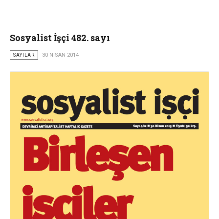
Sosyalist İşçi 482. sayı
SAYILAR
30 NISAN 2014