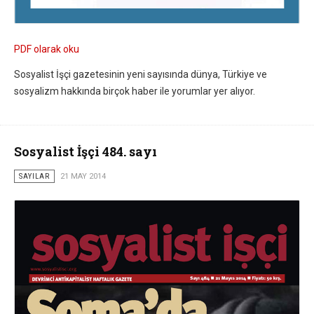
PDF olarak oku
Sosyalist İşçi gazetesinin yeni sayısında dünya, Türkiye ve
sosyalizm hakkında birçok haber ile yorumlar yer alıyor.
Sosyalist İşçi 484. sayı
SAYILAR
21 MAY 2014