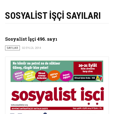
SOSYALİST İŞÇİ SAYILARI
Sosyalist İşçi 496. sayı
SAYILAR
02 EYLÜL 2014