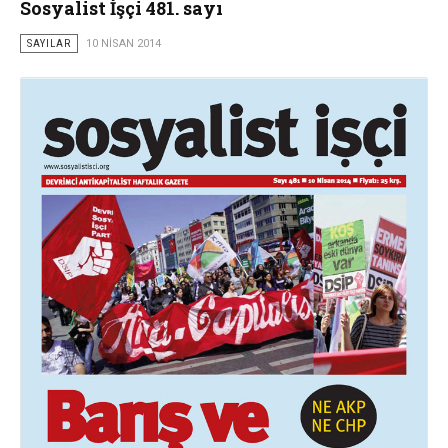
Sosyalist İşçi 481. sayı
SAYILAR
10 NISAN 2014