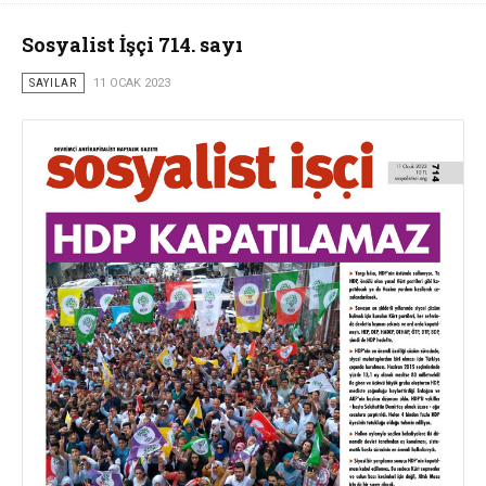
Sosyalist İşçi 714. sayı
SAYILAR
11 OCAK 2023