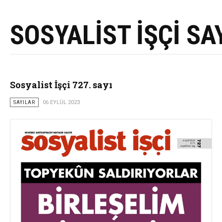
SOSYALİST İŞÇİ SA
Sosyalist İşçi 727. sayı
SAYILAR
06 EYLÜL 2023