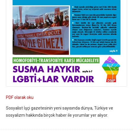
PDF olarak oku
Sosyalist İşçi gazetesinin yeni sayısında dünya, Türkiye ve
sosyalizm hakkında birçok haber ile yorumlar yer alıyor.