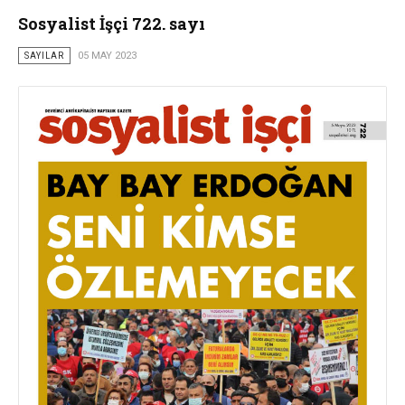
Sosyalist İşçi 722. sayı
SAYILAR
05 MAY 2023