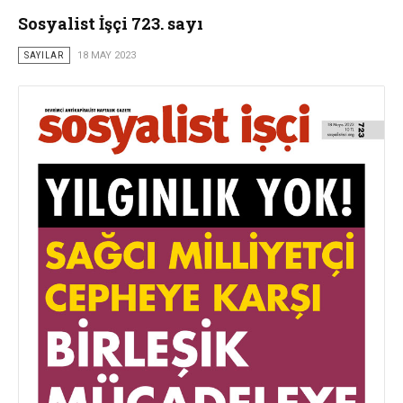
Sosyalist İşçi 723. sayı
SAYILAR
18 MAY 2023