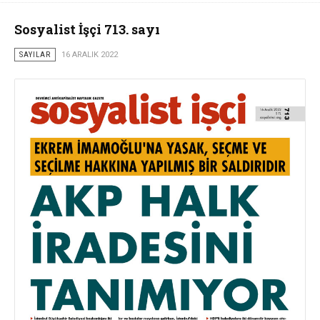
Sosyalist İşçi 713. sayı
SAYILAR
16 ARALIK 2022