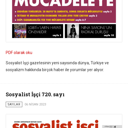
PDF olarak oku
Sosyalist İşçi gazetesinin yeni sayısında dünya, Türkiye ve
sosyalizm hakkında birçok haber ile yorumlar yer alıyor.
Sosyalist İşçi 720. sayı
SAYILAR
06 NISAN 2023