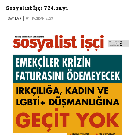
Sosyalist İşçi 724. sayı
SAYILAR
01 HAZIRAN 2023