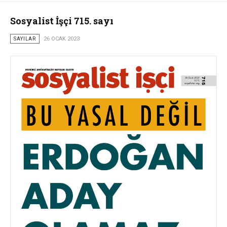
Sosyalist İşçi 715. sayı
SAYILAR
26 OCAK 2023