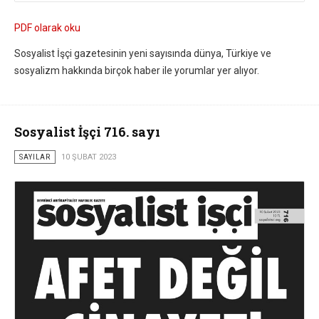
PDF olarak oku
Sosyalist İşçi gazetesinin yeni sayısında dünya, Türkiye ve
sosyalizm hakkında birçok haber ile yorumlar yer alıyor.
Sosyalist İşçi 716. sayı
SAYILAR
10 ŞUBAT 2023