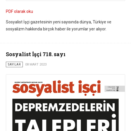
PDF olarak oku
Sosyalist İşçi gazetesinin yeni sayısında dünya, Türkiye ve
sosyalizm hakkında birçok haber ile yorumlar yer alıyor.
Sosyalist İşçi 718. sayı
SAYILAR
08 MART 2023