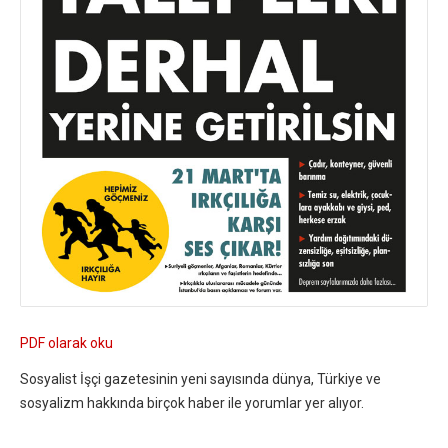
PDF olarak oku
Sosyalist İşçi gazetesinin yeni sayısında dünya, Türkiye ve
sosyalizm hakkında birçok haber ile yorumlar yer alıyor.