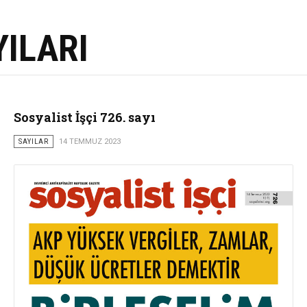
YILARI
Sosyalist İşçi 726. sayı
SAYILAR
14 TEMMUZ 2023