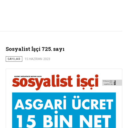
Sosyalist İşçi 725. sayı
SAYILAR
15 HAZIRAN 2023