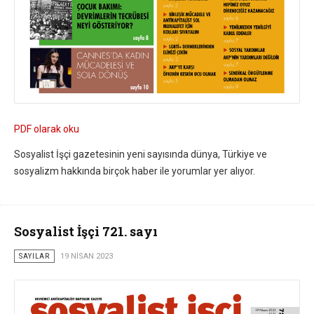
PDF olarak oku
Sosyalist İşçi gazetesinin yeni sayısında dünya, Türkiye ve
sosyalizm hakkında birçok haber ile yorumlar yer alıyor.
Sosyalist İşçi 721. sayı
SAYILAR
19 NISAN 2023