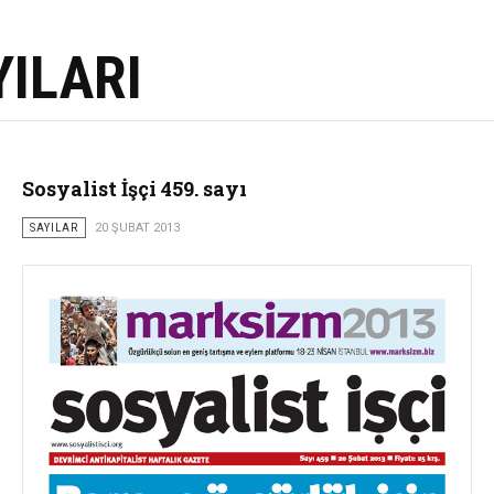
YILARI
Sosyalist İşçi 459. sayı
SAYILAR
20 ŞUBAT 2013