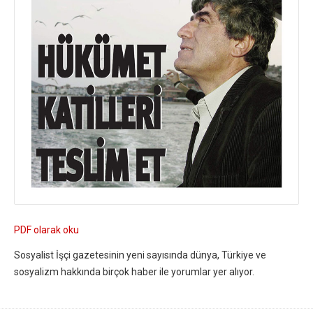
PDF olarak oku
Sosyalist İşçi gazetesinin yeni sayısında dünya, Türkiye ve
sosyalizm hakkında birçok haber ile yorumlar yer alıyor.