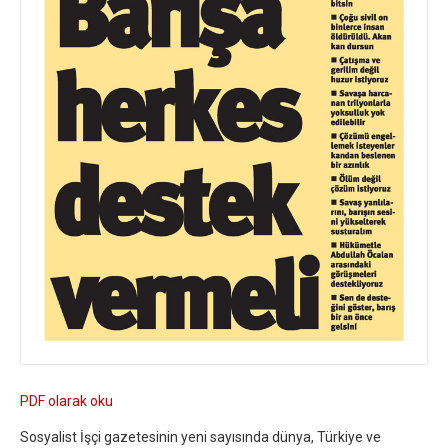
PDF olarak oku
Sosyalist İşçi gazetesinin yeni sayısında dünya, Türkiye ve