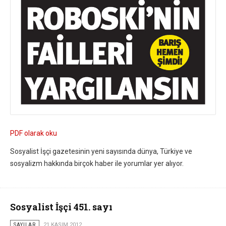
PDF olarak oku
Sosyalist İşçi gazetesinin yeni sayısında dünya, Türkiye ve
sosyalizm hakkında birçok haber ile yorumlar yer alıyor.
Sosyalist İşçi 451. sayı
SAYILAR
21 KASIM 2012