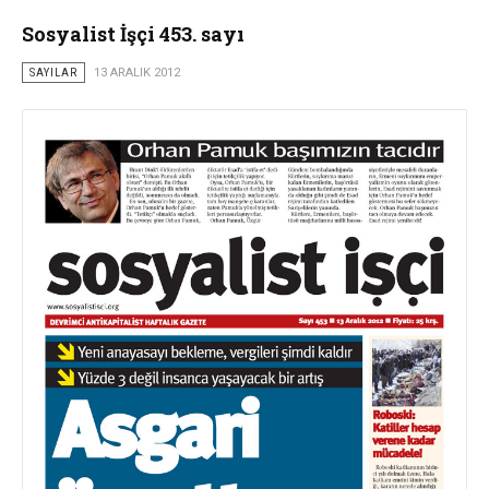
Sosyalist İşçi 453. sayı
SAYILAR
13 ARALIK 2012