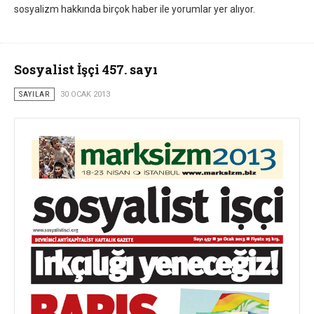
sosyalizm hakkında birçok haber ile yorumlar yer alıyor.
Sosyalist İşçi 457. sayı
SAYILAR
30 OCAK 2013