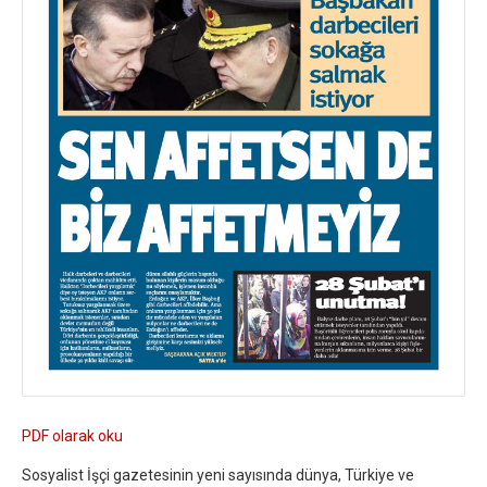
PDF olarak oku
Sosyalist İşçi gazetesinin yeni sayısında dünya, Türkiye ve