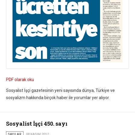
PDF olarak oku
Sosyalist İşçi gazetesinin yeni sayısında dünya, Türkiye ve
sosyalizm hakkında birçok haber ile yorumlar yer alıyor.
Sosyalist İşçi 450. sayı
SAYILAR
08 KASIM 2012