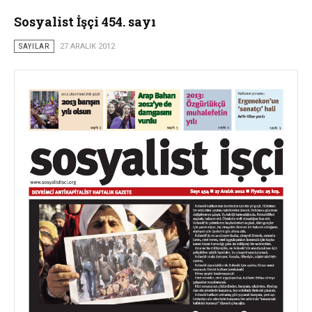
Sosyalist İşçi 454. sayı
SAYILAR
27 ARALIK 2012