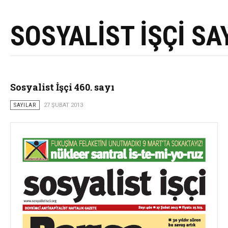
SOSYALİST İŞÇİ SA
Sosyalist İşçi 460. sayı
SAYILAR
27 ŞUBAT 2013