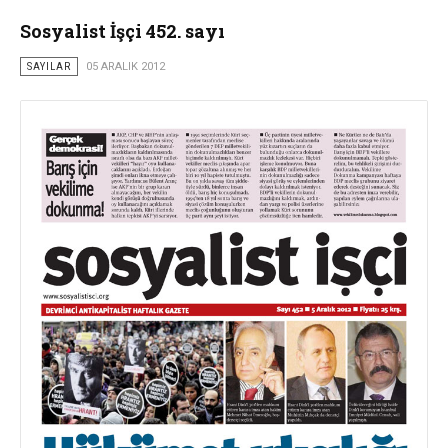
Sosyalist İşçi 452. sayı
SAYILAR
05 ARALIK 2012