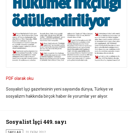
PDF olarak oku
Sosyalist İşçi gazetesinin yeni sayısında dünya, Türkiye ve
sosyalizm hakkında birçok haber ile yorumlar yer alıyor.
Sosyalist İşçi 449. sayı
SAYILAR
31 EKIM 2012