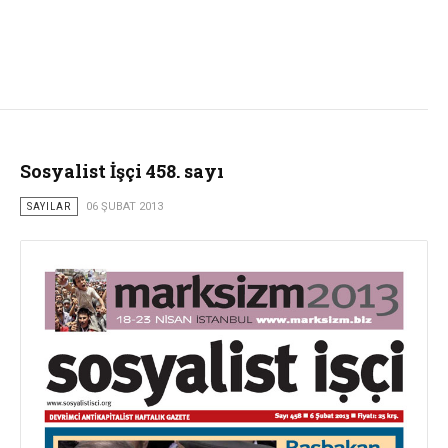
Sosyalist İşçi 458. sayı
SAYILAR
06 ŞUBAT 2013