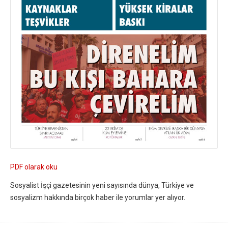
PDF olarak oku
Sosyalist İşçi gazetesinin yeni sayısında dünya, Türkiye ve
sosyalizm hakkında birçok haber ile yorumlar yer alıyor.