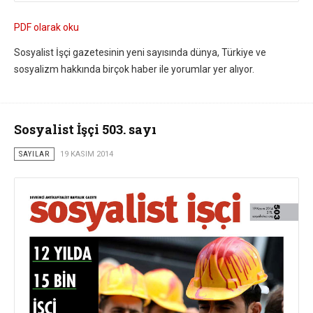
PDF olarak oku
Sosyalist İşçi gazetesinin yeni sayısında dünya, Türkiye ve
sosyalizm hakkında birçok haber ile yorumlar yer alıyor.
Sosyalist İşçi 503. sayı
SAYILAR
19 KASIM 2014