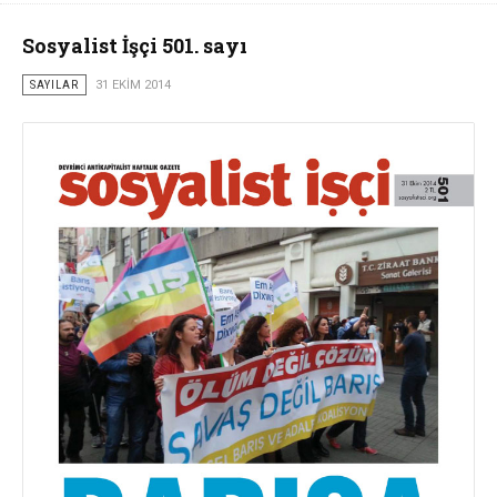
Sosyalist İşçi 501. sayı
SAYILAR
31 EKIM 2014