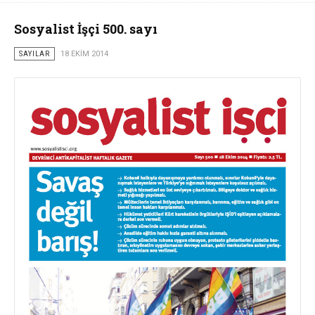
Sosyalist İşçi 500. sayı
SAYILAR
18 EKIM 2014