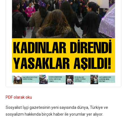
PDF olarak oku
Sosyalist İşçi gazetesinin yeni sayısında dünya, Türkiye ve
sosyalizm hakkında birçok haber ile yorumlar yer alıyor.