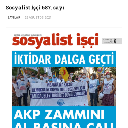
Sosyalist İşçi 687. sayı
SAYILAR
25 AĞUSTOS 2021