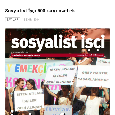
Sosyalist İşçi 500. sayı özel ek
SAYILAR
18 EKIM 2014