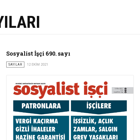
YILARI
Sosyalist İşçi 690. sayı
SAYILAR
12 EKIM 2021