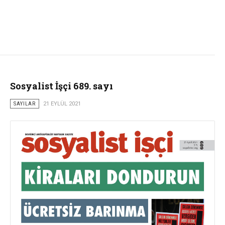
Sosyalist İşçi 689. sayı
SAYILAR
21 EYLÜL 2021