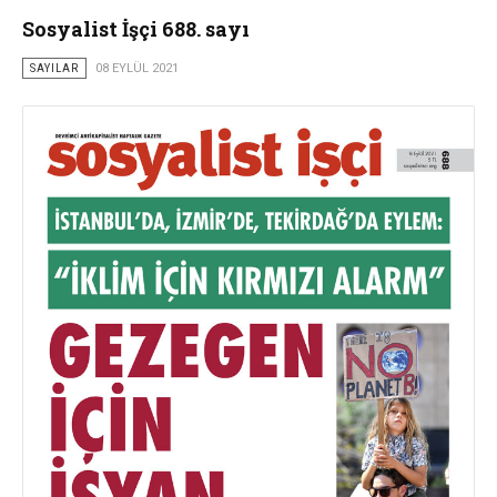
Sosyalist İşçi 688. sayı
SAYILAR
08 EYLÜL 2021