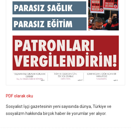
PDF olarak oku
Sosyalist İşçi gazetesinin yeni sayısında dünya, Türkiye ve
sosyalizm hakkında birçok haber ile yorumlar yer alıyor.