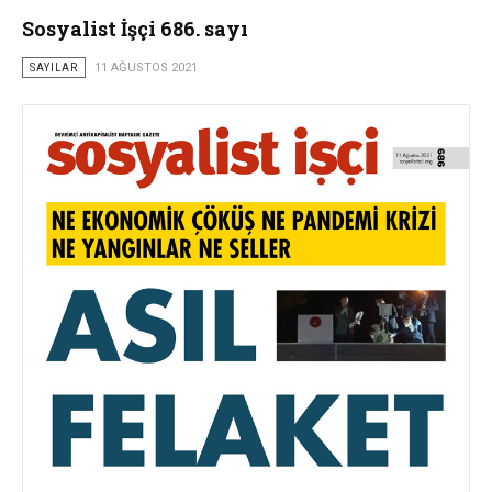
Sosyalist İşçi 686. sayı
SAYILAR
11 AĞUSTOS 2021