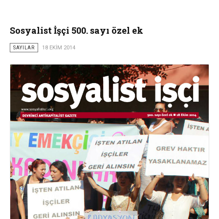
Sosyalist İşçi 500. sayı özel ek
SAYILAR
18 EKIM 2014