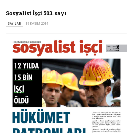
Sosyalist İşçi 503. sayı
SAYILAR
19 KASIM 2014