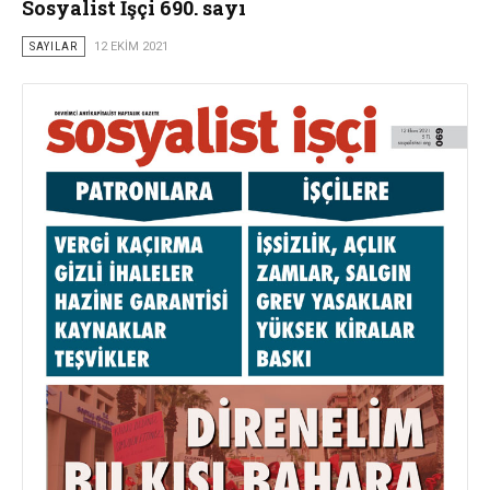
Sosyalist İşçi 690. sayı
SAYILAR
12 EKIM 2021