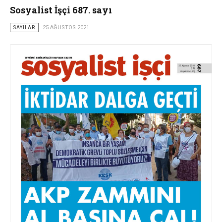
Sosyalist İşçi 687. sayı
SAYILAR
25 AĞUSTOS 2021