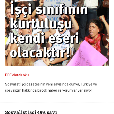
PDF olarak oku
Sosyalist İşçi gazetesinin yeni sayısında dünya, Türkiye ve
sosyalizm hakkında birçok haber ile yorumlar yer alıyor.
Sosyalist İşçi 499. sayı