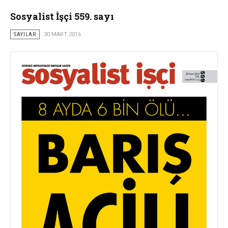
Sosyalist İşçi 559. sayı
SAYILAR
30 MART 2016