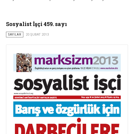
Sosyalist İşçi 459. sayı
SAYILAR
20 ŞUBAT 2013