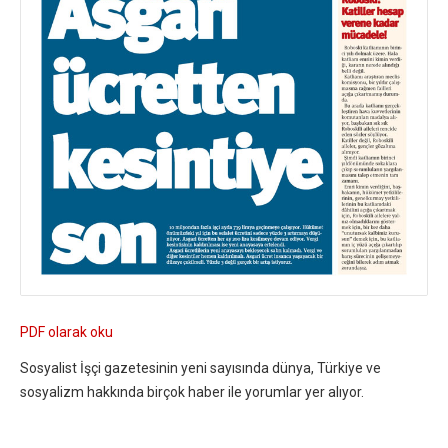
PDF olarak oku
Sosyalist İşçi gazetesinin yeni sayısında dünya, Türkiye ve
sosyalizm hakkında birçok haber ile yorumlar yer alıyor.