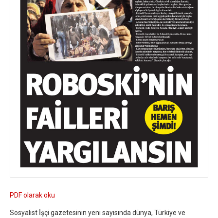
PDF olarak oku
Sosyalist İşçi gazetesinin yeni sayısında dünya, Türkiye ve