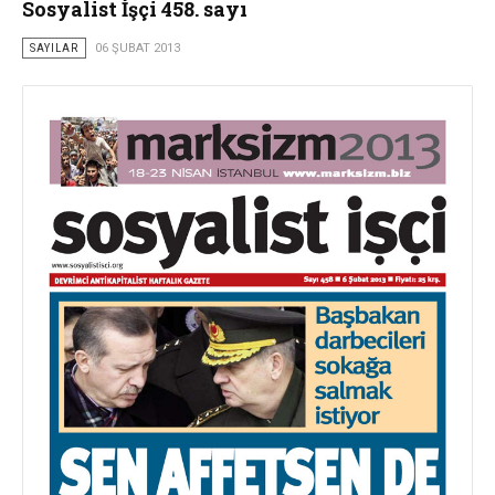
Sosyalist İşçi 458. sayı
SAYILAR
06 ŞUBAT 2013