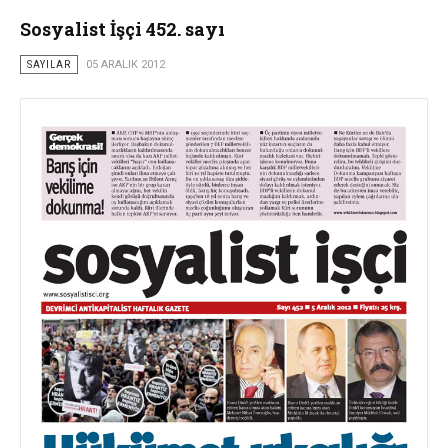
Sosyalist İşçi 452. sayı
SAYILAR
05 ARALIK 2012