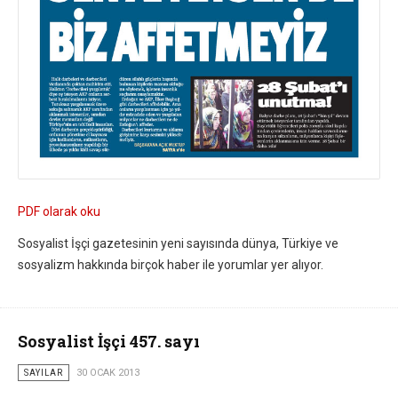
PDF olarak oku
Sosyalist İşçi gazetesinin yeni sayısında dünya, Türkiye ve
sosyalizm hakkında birçok haber ile yorumlar yer alıyor.
Sosyalist İşçi 457. sayı
SAYILAR
30 OCAK 2013