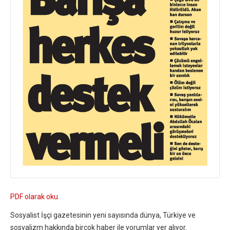
PDF olarak oku
Sosyalist İşçi gazetesinin yeni sayısında dünya, Türkiye ve
sosyalizm hakkında birçok haber ile yorumlar yer alıyor.