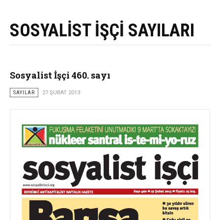
SOSYALİST İŞÇİ SAYILARI
Sosyalist İşçi 460. sayı
SAYILAR
27 ŞUBAT 2013