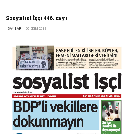
Sosyalist İşçi 446. sayı
SAYILAR
03 EKIM 2012