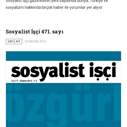
Sosyalist İşçi gazetesinin yeni sayısında dünya, Türkiye ve
sosyalizm hakkında birçok haber ile yorumlar yer alıyor.
Sosyalist İşçi 471. sayı
SAYILAR
15 KASIM 2013