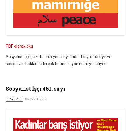
PDF olarak oku
Sosyalist İşçi gazetesinin yeni sayısında dünya, Türkiye ve
sosyalizm hakkında birçok haber ile yorumlar yer alıyor.
Sosyalist İşçi 461. sayı
SAYILAR
06 MART 2013