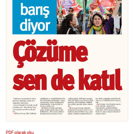
PDF olarak oku