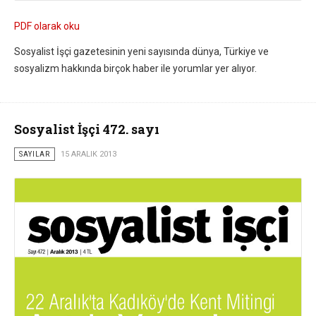
PDF olarak oku
Sosyalist İşçi gazetesinin yeni sayısında dünya, Türkiye ve
sosyalizm hakkında birçok haber ile yorumlar yer alıyor.
Sosyalist İşçi 472. sayı
SAYILAR
15 ARALIK 2013