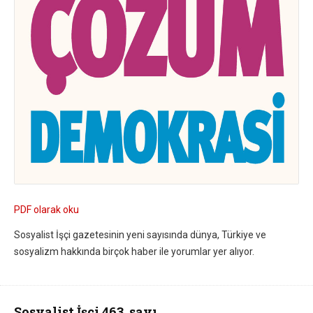
PDF olarak oku
Sosyalist İşçi gazetesinin yeni sayısında dünya, Türkiye ve
sosyalizm hakkında birçok haber ile yorumlar yer alıyor.
Sosyalist İşçi 463. sayı