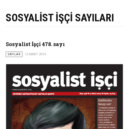
SOSYALİST İŞÇİ SAYILARI
Sosyalist İşçi 478. sayı
SAYILAR
12 MART 2014