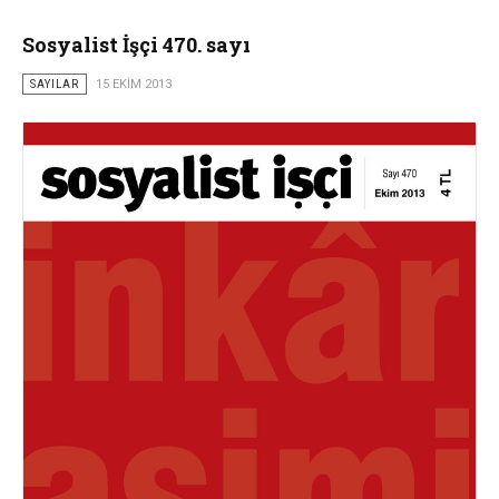
Sosyalist İşçi 470. sayı
SAYILAR
15 EKIM 2013