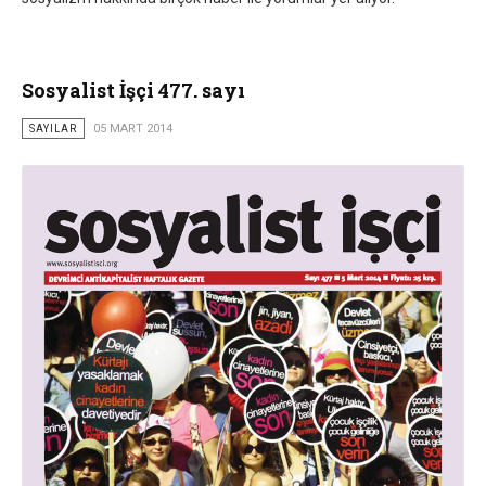
Sosyalist İşçi 477. sayı
SAYILAR
05 MART 2014