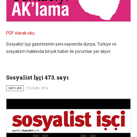
PDF olarak oku
Sosyalist İşçi gazetesinin yeni sayısında dünya, Türkiye ve
sosyalizm hakkında birçok haber ile yorumlar yer alıyor.
Sosyalist İşçi 473. sayı
SAYILAR
15 OCAK 2014