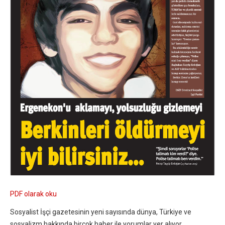
PDF olarak oku
Sosyalist İşçi gazetesinin yeni sayısında dünya, Türkiye ve
sosyalizm hakkında birçok haber ile yorumlar yer alıyor.