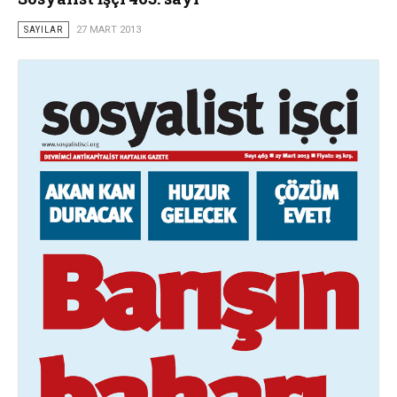
SAYILAR
27 MART 2013