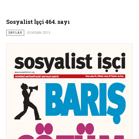
Sosyalist İşçi 464. sayı
SAYILAR
03 NISAN 2013