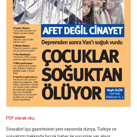
PDF olarak oku
Sosyalist İşçi gazetesinin yeni sayısında dünya, Türkiye ve
sosyalizm hakkında birçok haber ile yorumlar yer alıyor.