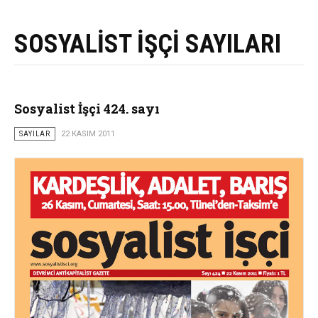
SOSYALİST İŞÇİ SAYILARI
Sosyalist İşçi 424. sayı
SAYILAR
22 KASIM 2011