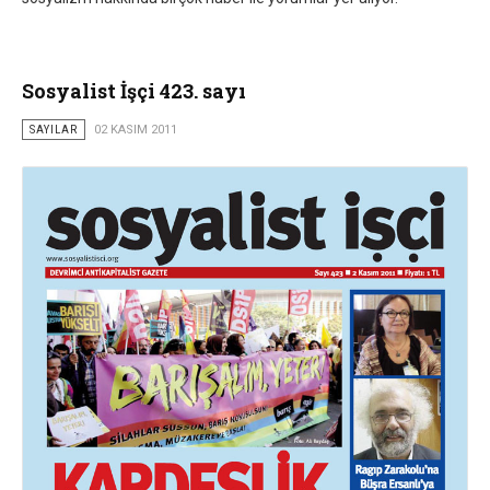
Sosyalist İşçi 423. sayı
SAYILAR
02 KASIM 2011