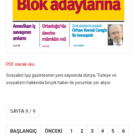
PDF olarak oku
Sosyalist İşçi gazetesinin yeni sayısında dünya, Türkiye ve
sosyalizm hakkında birçok haber ile yorumlar yer alıyor.
SAYFA 9 / 9
BAŞLANGIÇ
ÖNCEKI
1
2
3
4
5
6