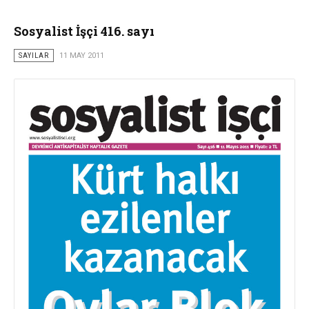
Sosyalist İşçi 416. sayı
SAYILAR
11 MAY 2011