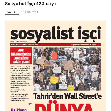
Sosyalist İşçi 422. sayı
SAYILAR
19 EKIM 2011