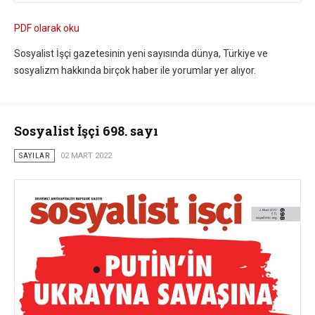
PDF olarak oku
Sosyalist İşçi gazetesinin yeni sayısında dünya, Türkiye ve
sosyalizm hakkında birçok haber ile yorumlar yer alıyor.
Sosyalist İşçi 698. sayı
SAYILAR
02 MART 2022