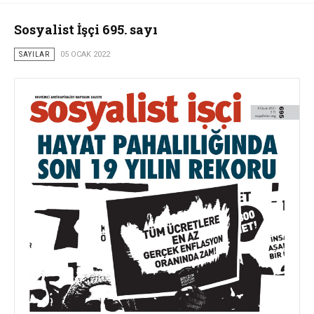
Sosyalist İşçi 695. sayı
SAYILAR
05 OCAK 2022