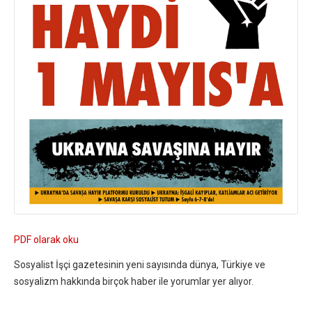
PDF olarak oku
Sosyalist İşçi gazetesinin yeni sayısında dünya, Türkiye ve
sosyalizm hakkında birçok haber ile yorumlar yer alıyor.