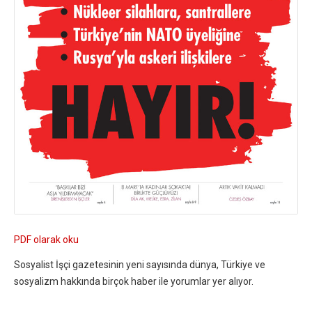
PDF olarak oku
Sosyalist İşçi gazetesinin yeni sayısında dünya, Türkiye ve
sosyalizm hakkında birçok haber ile yorumlar yer alıyor.