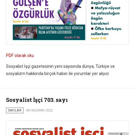
PDF olarak oku
Sosyalist İşçi gazetesinin yeni sayısında dünya, Türkiye ve
sosyalizm hakkında birçok haber ile yorumlar yer alıyor.
Sosyalist İşçi 703. sayı
SAYILAR
08 HAZIRAN 2022