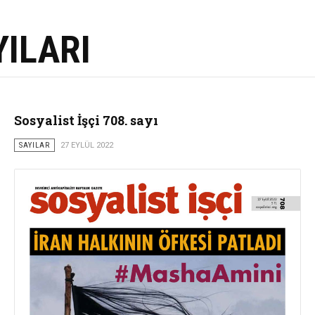
YILARI
Sosyalist İşçi 708. sayı
SAYILAR
27 EYLÜL 2022