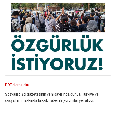
PDF olarak oku
Sosyalist İşçi gazetesinin yeni sayısında dünya, Türkiye ve
sosyalizm hakkında birçok haber ile yorumlar yer alıyor.