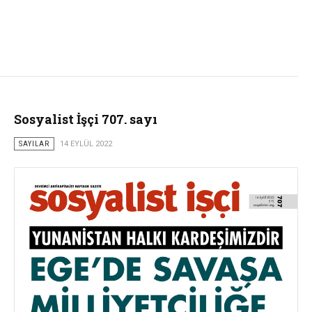
Sosyalist İşçi 707. sayı
SAYILAR
14 EYLÜL 2022