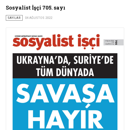
Sosyalist İşçi 705. sayı
SAYILAR
04 AĞUSTOS 2022