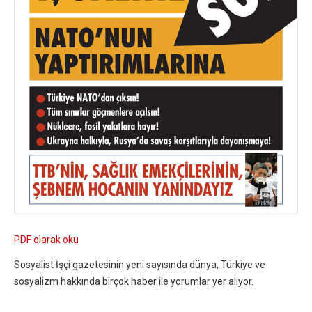
PDF olarak oku
Sosyalist İşçi gazetesinin yeni sayısında dünya, Türkiye ve
sosyalizm hakkında birçok haber ile yorumlar yer alıyor.