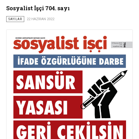
Sosyalist İşçi 704. sayı
SAYILAR
22 HAZIRAN 2022