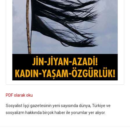
PDF olarak oku
Sosyalist İşçi gazetesinin yeni sayısında dünya, Türkiye ve
sosyalizm hakkında birçok haber ile yorumlar yer alıyor.