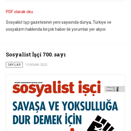
PDF olarak oku
Sosyalist İşçi gazetesinin yeni sayısında dünya, Türkiye ve
sosyalizm hakkında birçok haber ile yorumlar yer alıyor.
Sosyalist İşçi 700. sayı
SAYILAR
13 NISAN 2022