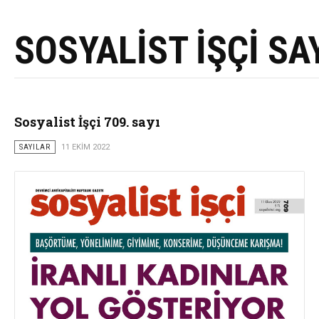
SOSYALİST İŞÇİ SA
Sosyalist İşçi 709. sayı
SAYILAR
11 EKIM 2022