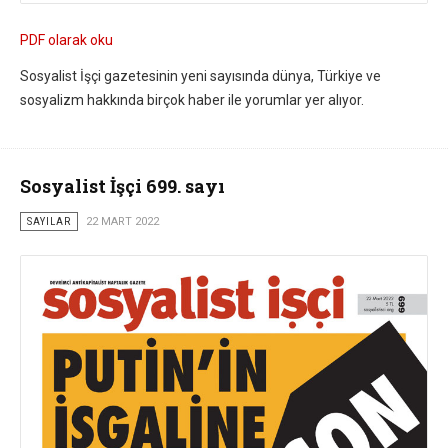
PDF olarak oku
Sosyalist İşçi gazetesinin yeni sayısında dünya, Türkiye ve
sosyalizm hakkında birçok haber ile yorumlar yer alıyor.
Sosyalist İşçi 699. sayı
SAYILAR
22 MART 2022