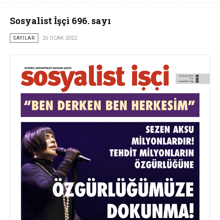
Sosyalist İşçi 696. sayı
SAYILAR
26 OCAK 2022