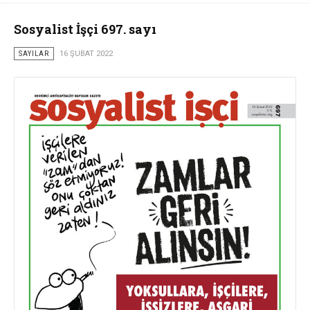
Sosyalist İşçi 697. sayı
SAYILAR
16 ŞUBAT 2022