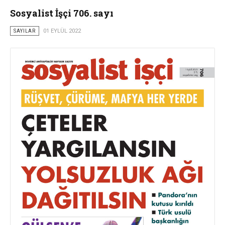
Sosyalist İşçi 706. sayı
SAYILAR
01 EYLÜL 2022