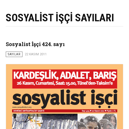
SOSYALİST İŞÇİ SAYILARI
Sosyalist İşçi 424. sayı
SAYILAR
22 KASIM 2011