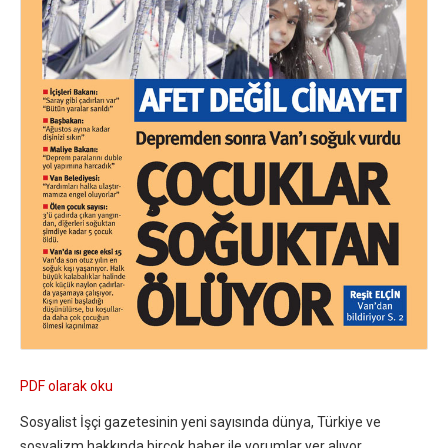
PDF olarak oku
Sosyalist İşçi gazetesinin yeni sayısında dünya, Türkiye ve
sosyalizm hakkında birçok haber ile yorumlar yer alıyor.