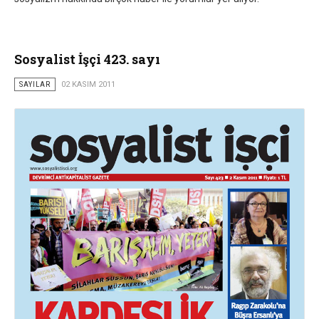
Sosyalist İşçi 423. sayı
SAYILAR
02 KASIM 2011