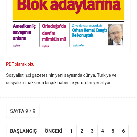
PDF olarak oku
Sosyalist İşçi gazetesinin yeni sayısında dünya, Türkiye ve
sosyalizm hakkında birçok haber ile yorumlar yer alıyor.
SAYFA 9 / 9
BAŞLANGIÇ
ÖNCEKI
1
2
3
4
5
6