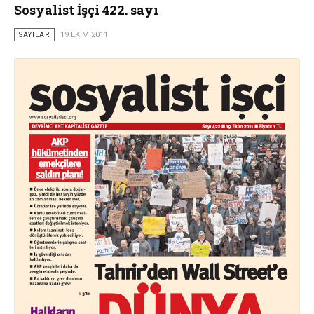
Sosyalist İşçi 422. sayı
SAYILAR
19 EKIM 2011