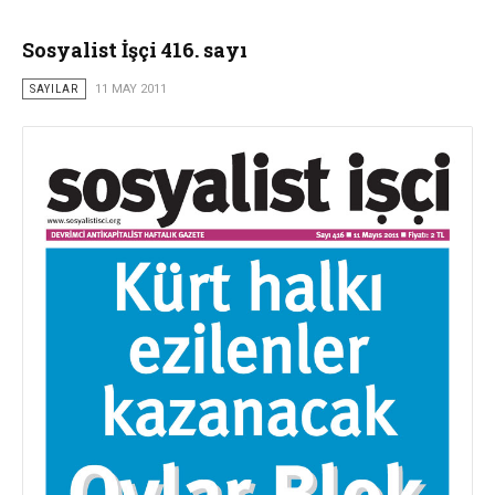
Sosyalist İşçi 416. sayı
SAYILAR
11 MAY 2011