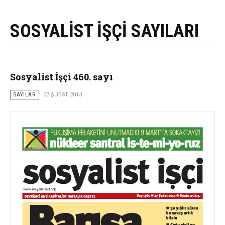
SOSYALİST İŞÇİ SAYILARI
Sosyalist İşçi 460. sayı
SAYILAR
27 ŞUBAT 2013