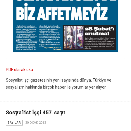
PDF olarak oku
Sosyalist İşçi gazetesinin yeni sayısında dünya, Türkiye ve
sosyalizm hakkında birçok haber ile yorumlar yer alıyor.
Sosyalist İşçi 457. sayı
SAYILAR
30 OCAK 2013