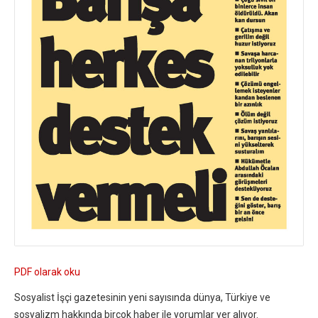
PDF olarak oku
Sosyalist İşçi gazetesinin yeni sayısında dünya, Türkiye ve
sosyalizm hakkında birçok haber ile yorumlar yer alıyor.