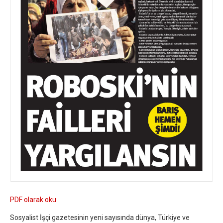
PDF olarak oku
Sosyalist İşçi gazetesinin yeni sayısında dünya, Türkiye ve