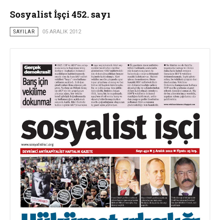
Sosyalist İşçi 452. sayı
SAYILAR
05 ARALIK 2012