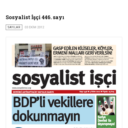
Sosyalist İşçi 446. sayı
SAYILAR
03 EKIM 2012