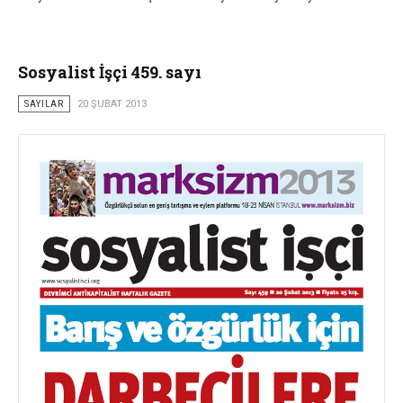
Sosyalist İşçi 459. sayı
SAYILAR
20 ŞUBAT 2013