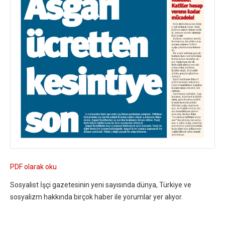
PDF olarak oku
Sosyalist İşçi gazetesinin yeni sayısında dünya, Türkiye ve
sosyalizm hakkında birçok haber ile yorumlar yer alıyor.