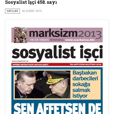
Sosyalist İşçi 458. sayı
SAYILAR
06 ŞUBAT 2013