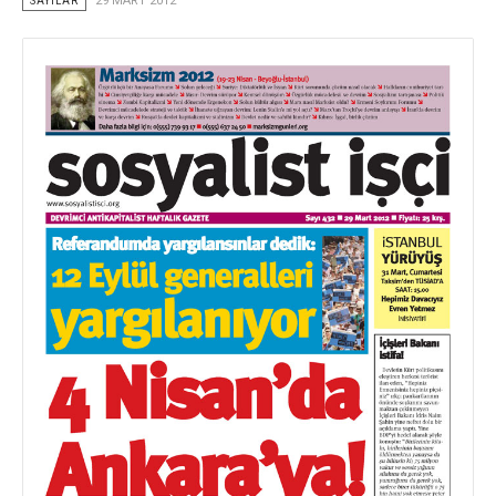
SAYILAR
29 MART 2012