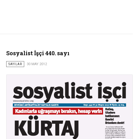
Sosyalist İşçi 440. sayı
SAYILAR
30 MAY 2012