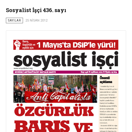
Sosyalist İşçi 436. sayı
SAYILAR
25 NISAN 2012