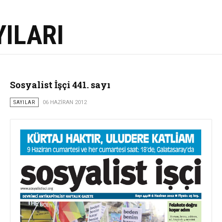
YILARI
Sosyalist İşçi 441. sayı
SAYILAR
06 HAZIRAN 2012