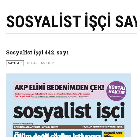
SOSYALİST İŞÇİ SA
Sosyalist İşçi 442. sayı
SAYILAR
13 HAZIRAN 2012