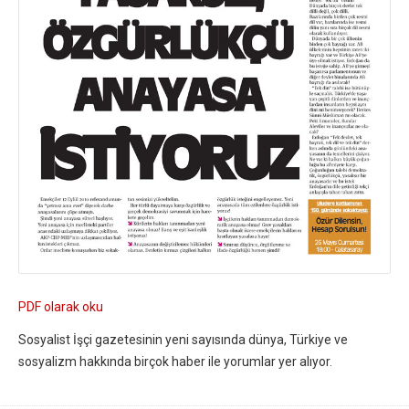
PDF olarak oku
Sosyalist İşçi gazetesinin yeni sayısında dünya, Türkiye ve
sosyalizm hakkında birçok haber ile yorumlar yer alıyor.