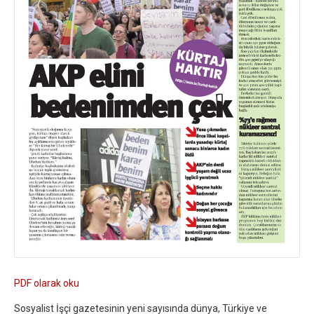
PDF olarak oku
Sosyalist İşçi gazetesinin yeni sayısında dünya, Türkiye ve