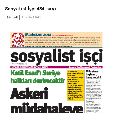
Sosyalist İşçi 434. sayı
SAYILAR
11 NISAN 2012