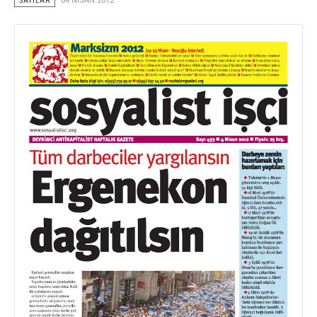
SAYILAR
04 NISAN 2012