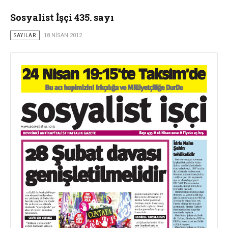
Sosyalist İşçi 435. sayı
SAYILAR
18 NISAN 2012