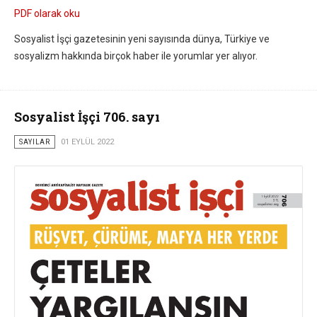
PDF olarak oku
Sosyalist İşçi gazetesinin yeni sayısında dünya, Türkiye ve
sosyalizm hakkında birçok haber ile yorumlar yer alıyor.
Sosyalist İşçi 706. sayı
SAYILAR
01 EYLÜL 2022