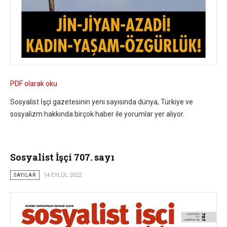
PDF olarak oku
Sosyalist İşçi gazetesinin yeni sayısında dünya, Türkiye ve
sosyalizm hakkında birçok haber ile yorumlar yer alıyor.
Sosyalist İşçi 707. sayı
SAYILAR
14 EYLÜL 2022