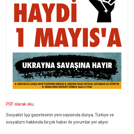
PDF olarak oku
Sosyalist İşçi gazetesinin yeni sayısında dünya, Türkiye ve
sosyalizm hakkında birçok haber ile yorumlar yer alıyor.