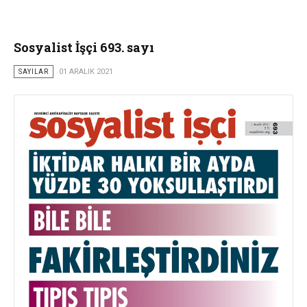
Sosyalist İşçi 693. sayı
SAYILAR
01 ARALIK 2021