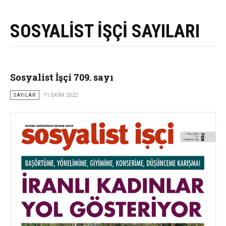
SOSYALİST İŞÇİ SAYILARI
Sosyalist İşçi 709. sayı
SAYILAR
11 EKIM 2022