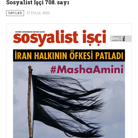
Sosyalist İşçi 708. sayı
SAYILAR
27 EYLÜL 2022