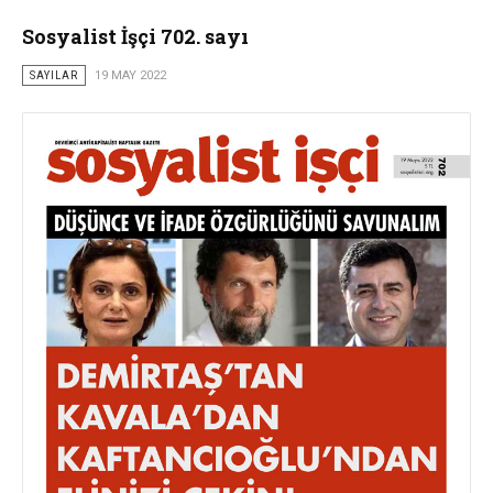
Sosyalist İşçi 702. sayı
SAYILAR
19 MAY 2022