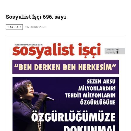
Sosyalist İşçi 696. sayı
SAYILAR
26 OCAK 2022