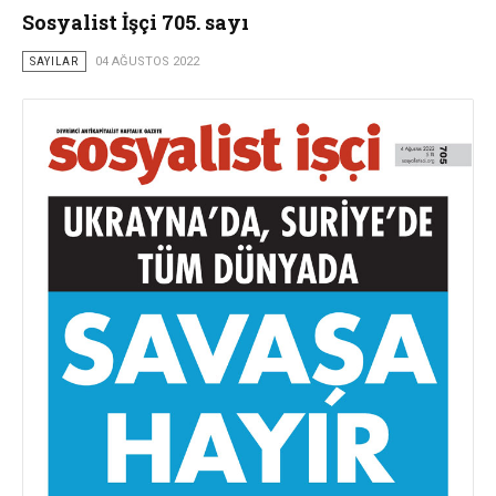
Sosyalist İşçi 705. sayı
SAYILAR
04 AĞUSTOS 2022