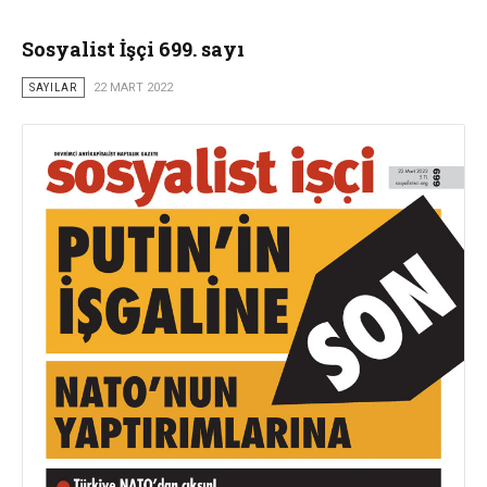
Sosyalist İşçi 699. sayı
SAYILAR
22 MART 2022