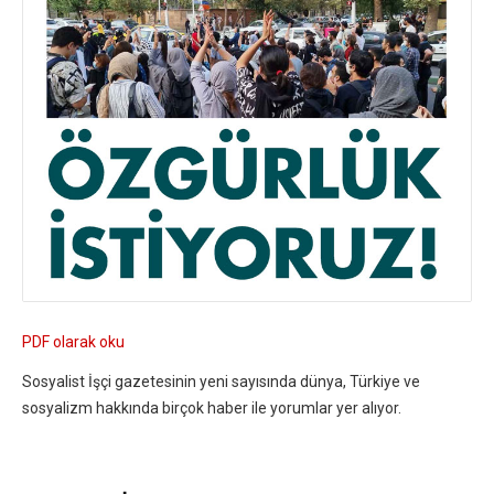
PDF olarak oku
Sosyalist İşçi gazetesinin yeni sayısında dünya, Türkiye ve
sosyalizm hakkında birçok haber ile yorumlar yer alıyor.