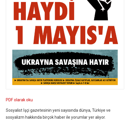
PDF olarak oku
Sosyalist İşçi gazetesinin yeni sayısında dünya, Türkiye ve
sosyalizm hakkında birçok haber ile yorumlar yer alıyor.