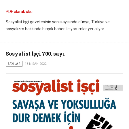
PDF olarak oku
Sosyalist İşçi gazetesinin yeni sayısında dünya, Türkiye ve
sosyalizm hakkında birçok haber ile yorumlar yer alıyor.
Sosyalist İşçi 700. sayı
SAYILAR
13 NISAN 2022