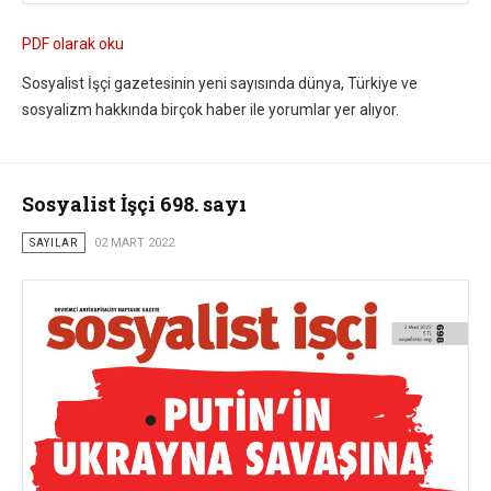
PDF olarak oku
Sosyalist İşçi gazetesinin yeni sayısında dünya, Türkiye ve
sosyalizm hakkında birçok haber ile yorumlar yer alıyor.
Sosyalist İşçi 698. sayı
SAYILAR
02 MART 2022