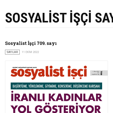
SOSYALİST İŞÇİ SA
Sosyalist İşçi 709. sayı
SAYILAR
11 EKIM 2022