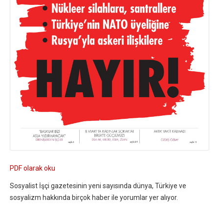
PDF olarak oku
Sosyalist İşçi gazetesinin yeni sayısında dünya, Türkiye ve
sosyalizm hakkında birçok haber ile yorumlar yer alıyor.