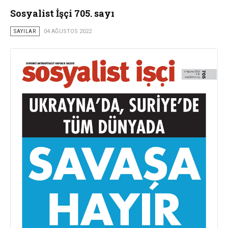
Sosyalist İşçi 705. sayı
SAYILAR
04 AĞUSTOS 2022