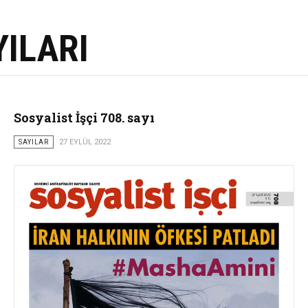
YILARI
Sosyalist İşçi 708. sayı
SAYILAR
27 EYLÜL 2022