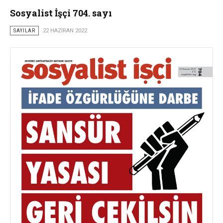
Sosyalist İşçi 704. sayı
SAYILAR
22 HAZIRAN 2022