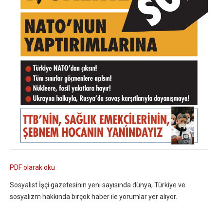
PDF olarak oku
Sosyalist İşçi gazetesinin yeni sayısında dünya, Türkiye ve
sosyalizm hakkında birçok haber ile yorumlar yer alıyor.