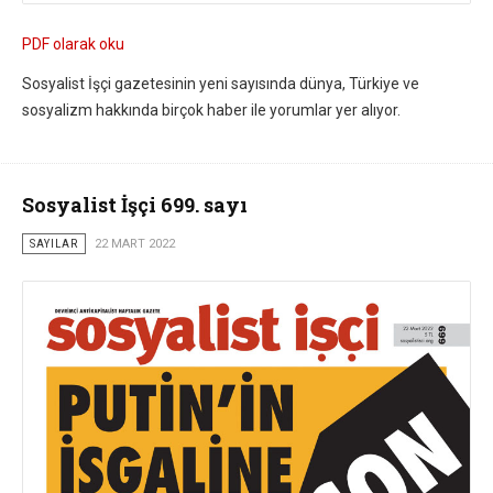
PDF olarak oku
Sosyalist İşçi gazetesinin yeni sayısında dünya, Türkiye ve
sosyalizm hakkında birçok haber ile yorumlar yer alıyor.
Sosyalist İşçi 699. sayı
SAYILAR
22 MART 2022