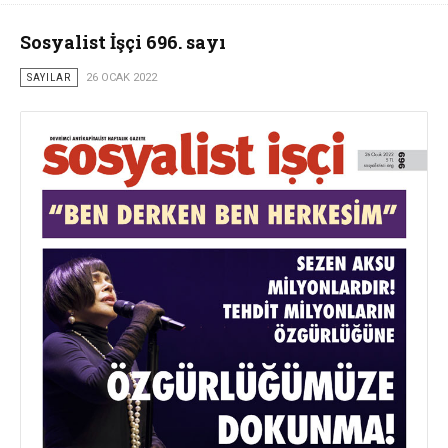
Sosyalist İşçi 696. sayı
SAYILAR
26 OCAK 2022