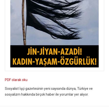
PDF olarak oku
Sosyalist İşçi gazetesinin yeni sayısında dünya, Türkiye ve
sosyalizm hakkında birçok haber ile yorumlar yer alıyor.