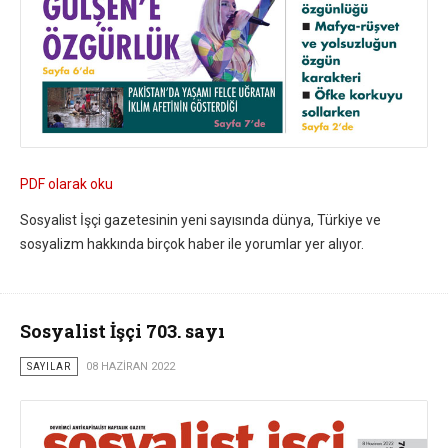
PDF olarak oku
Sosyalist İşçi gazetesinin yeni sayısında dünya, Türkiye ve
sosyalizm hakkında birçok haber ile yorumlar yer alıyor.
Sosyalist İşçi 703. sayı
SAYILAR
08 HAZIRAN 2022