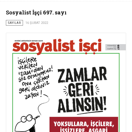
Sosyalist İşçi 697. sayı
SAYILAR
16 ŞUBAT 2022