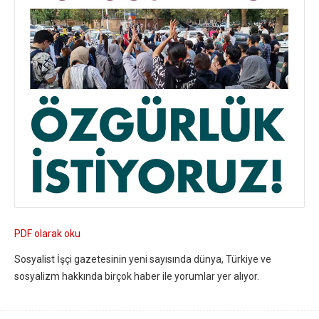
PDF olarak oku
Sosyalist İşçi gazetesinin yeni sayısında dünya, Türkiye ve
sosyalizm hakkında birçok haber ile yorumlar yer alıyor.