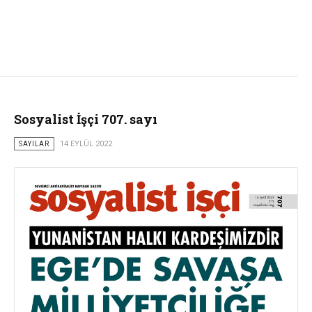
Sosyalist İşçi 707. sayı
SAYILAR
14 EYLÜL 2022