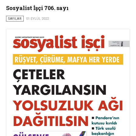
Sosyalist İşçi 706. sayı
SAYILAR
01 EYLÜL 2022