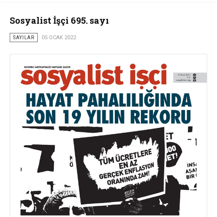
Sosyalist İşçi 695. sayı
SAYILAR
05 OCAK 2022