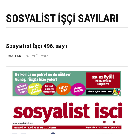
SOSYALİST İŞÇİ SAYILARI
Sosyalist İşçi 496. sayı
SAYILAR
02 EYLÜL 2014