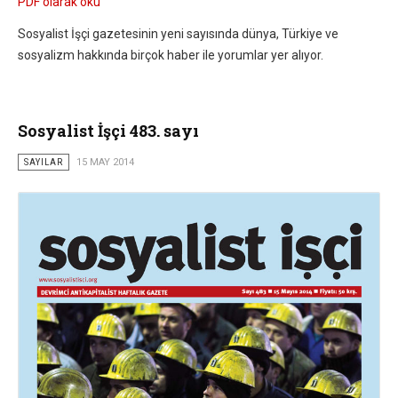
PDF olarak oku
Sosyalist İşçi gazetesinin yeni sayısında dünya, Türkiye ve
sosyalizm hakkında birçok haber ile yorumlar yer alıyor.
Sosyalist İşçi 483. sayı
SAYILAR
15 MAY 2014