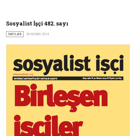
Sosyalist İşçi 482. sayı
SAYILAR
30 NISAN 2014