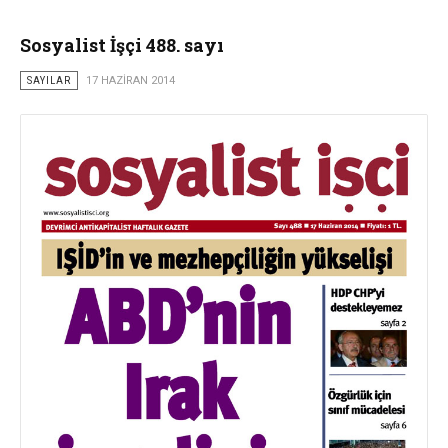
Sosyalist İşçi 488. sayı
SAYILAR
17 HAZIRAN 2014