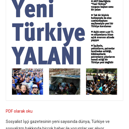
PDF olarak oku
Sosyalist İşçi gazetesinin yeni sayısında dünya, Türkiye ve
sosyalizm hakkında birçok haber ile yorumlar yer alıyor.