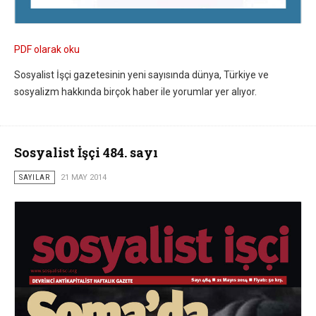
PDF olarak oku
Sosyalist İşçi gazetesinin yeni sayısında dünya, Türkiye ve
sosyalizm hakkında birçok haber ile yorumlar yer alıyor.
Sosyalist İşçi 484. sayı
SAYILAR
21 MAY 2014