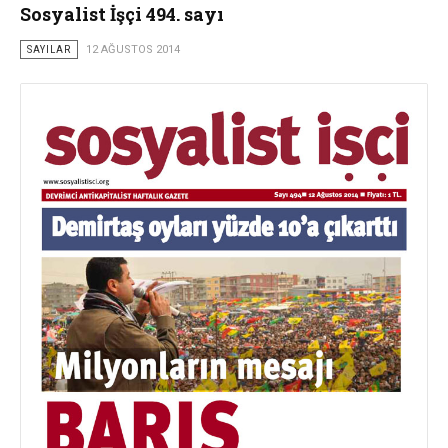
Sosyalist İşçi 494. sayı
SAYILAR
12 AĞUSTOS 2014