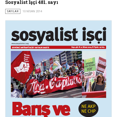
Sosyalist İşçi 481. sayı
SAYILAR
10 NISAN 2014