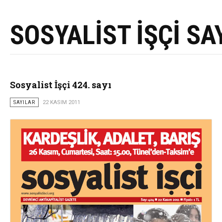
SOSYALİST İŞÇİ SA
Sosyalist İşçi 424. sayı
SAYILAR
22 KASIM 2011