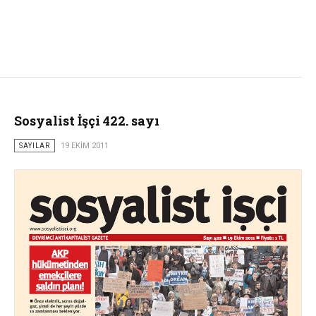
Sosyalist İşçi 422. sayı
SAYILAR
19 EKIM 2011