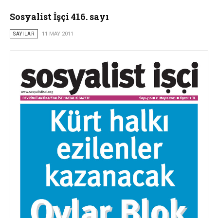
Sosyalist İşçi 416. sayı
SAYILAR
11 MAY 2011