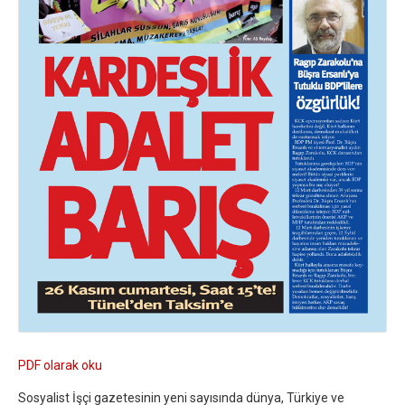
PDF olarak oku
Sosyalist İşçi gazetesinin yeni sayısında dünya, Türkiye ve