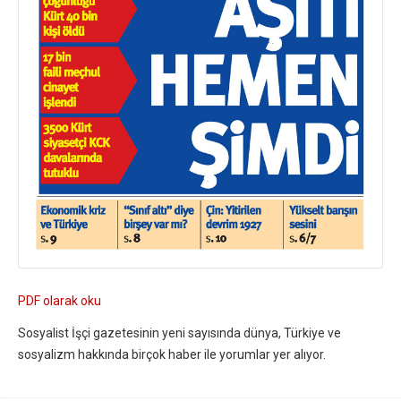
PDF olarak oku
Sosyalist İşçi gazetesinin yeni sayısında dünya, Türkiye ve
sosyalizm hakkında birçok haber ile yorumlar yer alıyor.