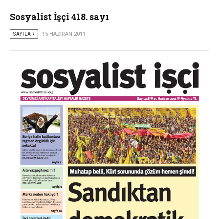
Sosyalist İşçi 418. sayı
SAYILAR
15 HAZIRAN 2011