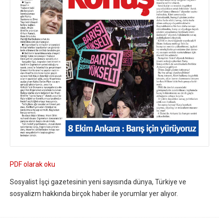
PDF olarak oku
Sosyalist İşçi gazetesinin yeni sayısında dünya, Türkiye ve
sosyalizm hakkında birçok haber ile yorumlar yer alıyor.