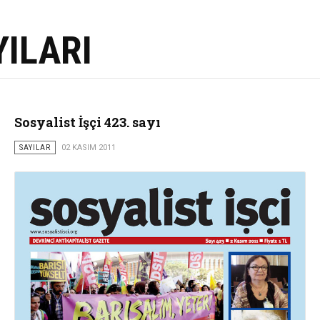
YILARI
Sosyalist İşçi 423. sayı
SAYILAR
02 KASIM 2011