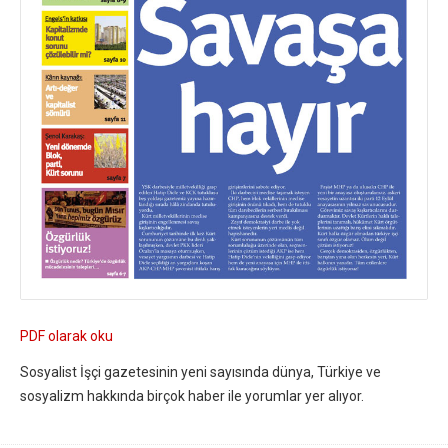
PDF olarak oku
Sosyalist İşçi gazetesinin yeni sayısında dünya, Türkiye ve
sosyalizm hakkında birçok haber ile yorumlar yer alıyor.