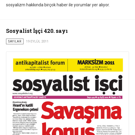
sosyalizm hakkında birçok haber ile yorumlar yer alıyor.
Sosyalist İşçi 420. sayı
SAYILAR
19 EYLÜL 2011