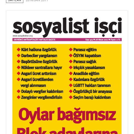
SAYILAR
28 NISAN 2011