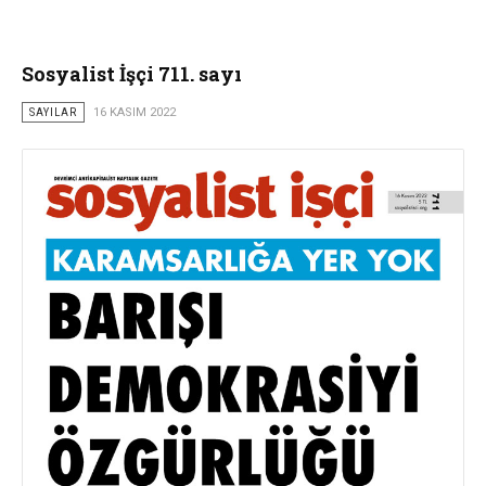
Sosyalist İşçi 711. sayı
SAYILAR
16 KASIM 2022