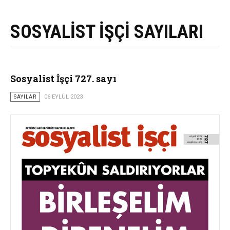
SOSYALİST İŞÇİ SAYILARI
Sosyalist İşçi 727. sayı
SAYILAR
06 EYLÜL 2023