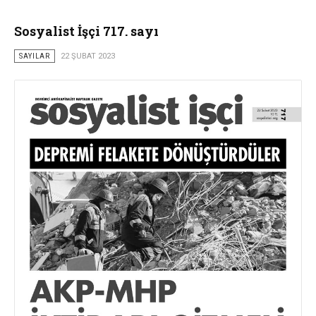
Sosyalist İşçi 717. sayı
SAYILAR
22 ŞUBAT 2023