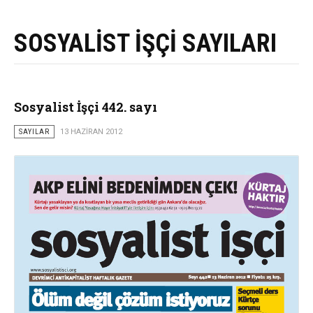
SOSYALİST İŞÇİ SAYILARI
Sosyalist İşçi 442. sayı
SAYILAR
13 HAZIRAN 2012