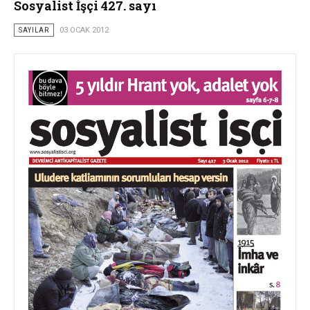
Sosyalist İşçi 427. sayı
SAYILAR
03 OCAK 2012