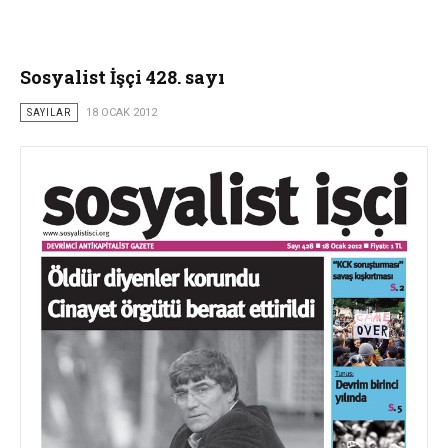
Sosyalist İşçi 428. sayı
SAYILAR
18 OCAK 2012