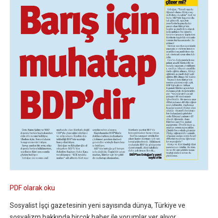
PDF olarak oku
Sosyalist İşçi gazetesinin yeni sayısında dünya, Türkiye ve
sosyalizm hakkında birçok haber ile yorumlar yer alıyor.