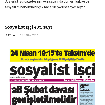
Sosyalist İşçi gazetesinin yeni sayısında dünya, Türkiye ve
sosyalizm hakkında birçok haber ile yorumlar yer alıyor.
Sosyalist İşçi 435. sayı
SAYILAR
18 NISAN 2012