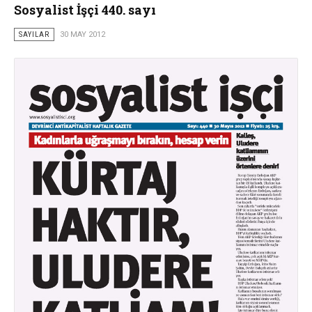
Sosyalist İşçi 440. sayı
SAYILAR
30 MAY 2012