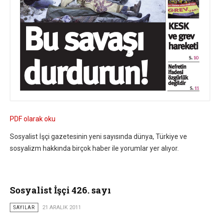
PDF olarak oku
Sosyalist İşçi gazetesinin yeni sayısında dünya, Türkiye ve
sosyalizm hakkında birçok haber ile yorumlar yer alıyor.
Sosyalist İşçi 426. sayı
SAYILAR
21 ARALIK 2011