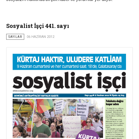
Sosyalist İşçi 441. sayı
SAYILAR
06 HAZIRAN 2012