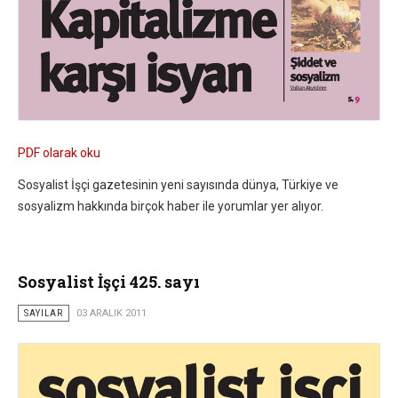
PDF olarak oku
Sosyalist İşçi gazetesinin yeni sayısında dünya, Türkiye ve
sosyalizm hakkında birçok haber ile yorumlar yer alıyor.
Sosyalist İşçi 425. sayı
SAYILAR
03 ARALIK 2011