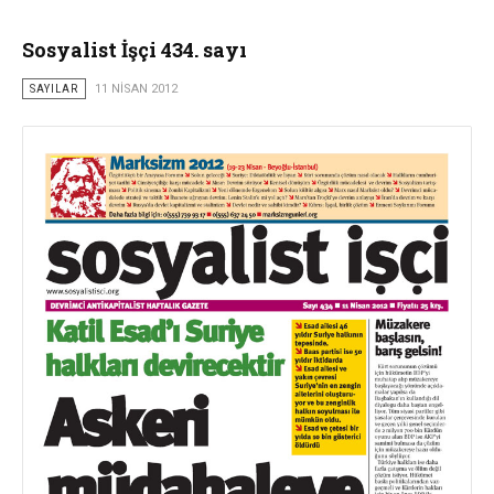
Sosyalist İşçi 434. sayı
SAYILAR
11 NISAN 2012