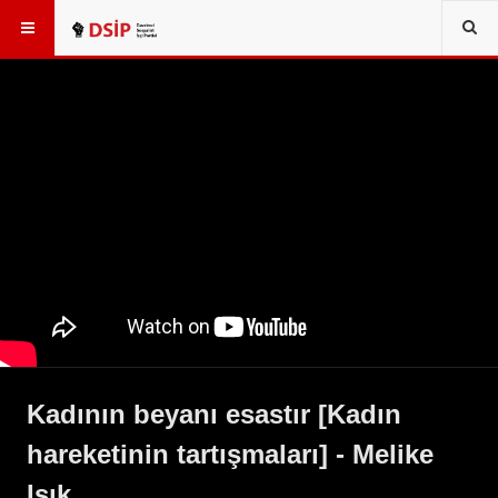
Kadının beyanı esastır [Kadın
hareketinin tartışmaları] - Melike
Işık