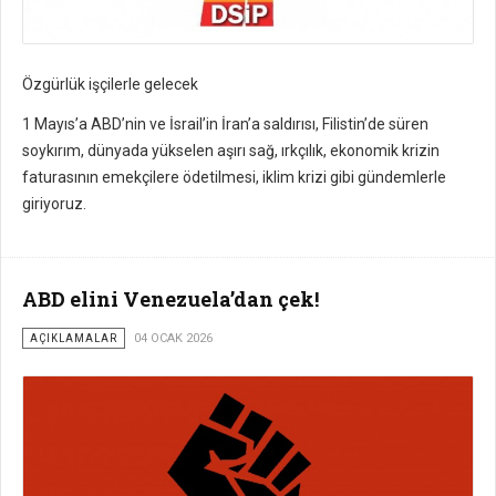
Özgürlük işçilerle gelecek
1 Mayıs’a ABD’nin ve İsrail’in İran’a saldırısı, Filistin’de süren
soykırım, dünyada yükselen aşırı sağ, ırkçılık, ekonomik krizin
faturasının emekçilere ödetilmesi, iklim krizi gibi gündemlerle
giriyoruz.
ABD elini Venezuela’dan çek!
AÇIKLAMALAR
04 OCAK 2026