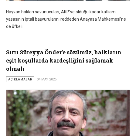
Hayvan hakları savunucuları, AKP’ye olduğu kadar katliam
yasasının iptali başvurularını reddeden Anayasa Mahkemesi’ne
de öfkeli.
Sırrı Süreyya Önder’e sözümüz, halkların
eşit koşullarda kardeşliğini sağlamak
olmalı
AÇIKLAMALAR
04 MAY 2025