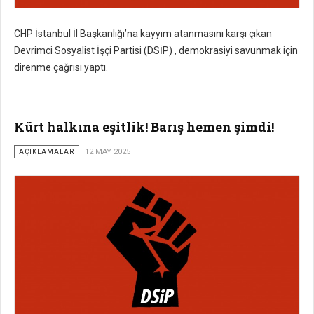
CHP İstanbul İl Başkanlığı’na kayyım atanmasını karşı çıkan
Devrimci Sosyalist İşçi Partisi (DSİP) , demokrasiyi savunmak için
direnme çağrısı yaptı.
Kürt halkına eşitlik! Barış hemen şimdi!
AÇIKLAMALAR
12 MAY 2025