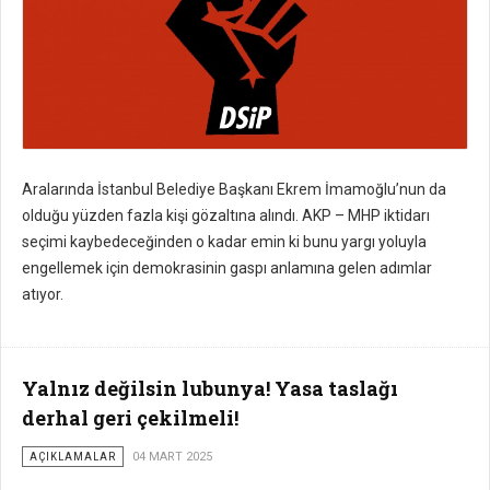
Aralarında İstanbul Belediye Başkanı Ekrem İmamoğlu’nun da
olduğu yüzden fazla kişi gözaltına alındı. AKP – MHP iktidarı
seçimi kaybedeceğinden o kadar emin ki bunu yargı yoluyla
engellemek için demokrasinin gaspı anlamına gelen adımlar
atıyor.
Yalnız değilsin lubunya! Yasa taslağı
derhal geri çekilmeli!
AÇIKLAMALAR
04 MART 2025