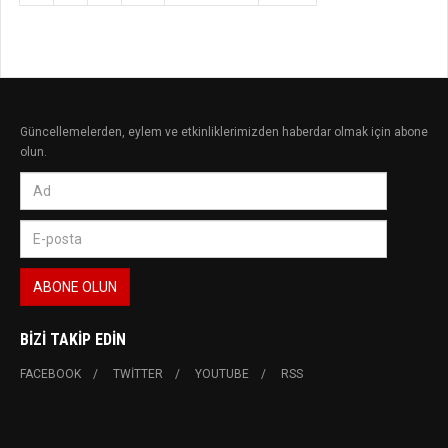
Güncellemelerden, eylem ve etkinliklerimizden haberdar olmak için abone
olun.
BIZI TAKIP EDIN
FACEBOOK
TWITTER
YOUTUBE
RSS