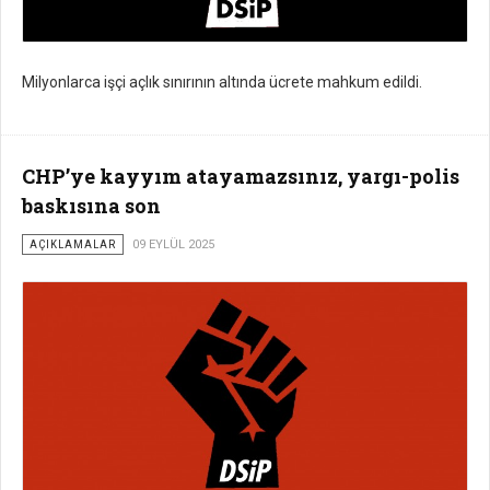
Milyonlarca işçi açlık sınırının altında ücrete mahkum edildi.
CHP’ye kayyım atayamazsınız, yargı-polis
baskısına son
AÇIKLAMALAR
09 EYLÜL 2025