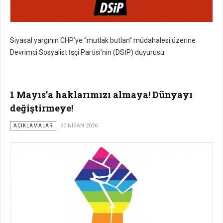
Siyasal yargının CHP’ye “mutlak butlan” müdahalesi üzerine
Devrimci Sosyalist İşçi Partisi’nin (DSİP) duyurusu.
1 Mayıs’a haklarımızı almaya! Dünyayı
değiştirmeye!
AÇIKLAMALAR
30 NISAN 2026