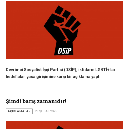
Devrimci Sosyalist İşçi Partisi (DSİP), iktidarın LGBTİ+'ları
hedef alan yasa girişimine karşı bir açıklama yaptı:
Şimdi barış zamanıdır!
AÇIKLAMALAR
28 ŞUBAT 2025