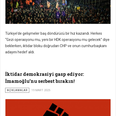
Türkiye’de gelişmeler baş döndürücü bir hız kazandı. Herkes
“Gezi operasyonu mu, yeni bir HDK operasyonu mu gelecek” diye
beklerken, iktidar bloku doğrudan CHP ve onun cumhurbaşkanı
adayını hedef aldı.
İktidar demokrasiyi gasp ediyor:
İmamoğlu’nu serbest bırakın!
AÇIKLAMALAR
19 MART 2025