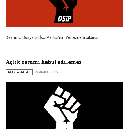
Devrimci Sosyalist İşçi Partisi’nin Venezuela bildirisi…
Açlık zammı kabul edilemez
AÇIKLAMALAR
24 ARALIK 2025