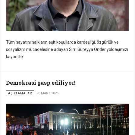
Tüm hayatını halkların eşit koşullarda kardeşliği, özgürlük ve
sosyalizm mücadelesine adayan Sırrı Süreyya Önder yoldaşımızı
kaybettik.
Demokrasi gasp ediliyor!
AÇIKLAMALAR
20 MART 2025