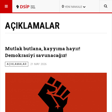
BURADASINIZ:
HABERLER
0
YENI MAKALE
AÇIKLAMALAR
Mutlak butlana, kayyıma hayır!
Demokrasiyi savunacağız!
AÇIKLAMALAR
21 MAY 2026