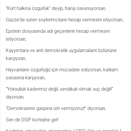
“Kürt halkına özgürlük” deyip, barışı savunuyorsan,
Gazze’de süren soykırımcıların hesap vermesini istiyorsan,
Epstein dosyasında adı geçenlerin hesap vermesini
istiyorsan,
Kayyımlara ve anti demokratik uygulamaların bütününe
karşıysan,
Hayvanların özgürlüğü için mücadele ediyorsan, katliam
yasasına karşıysan,
“Yoksulluk kaderimiz değil, sendikalı olmak suç değil!”
diyorsan,
“Demokrasinin gaspına izin vermiyoruz!” diyorsan,
Sen de DSİP kortejine gel!