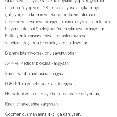
Onlar savaş istiyor, Gazze’de soykırım yapıyor, göçmen
düşmanlığı yapıyor, LGBTİ+ karşıtı yasalar çıkarmaya
çalışıyor, iklim krizinin ve ekonomik krizin faturasını
emekçilere kesmeye çalışıyor, kadın cinayetlerini önlemek
bir yana İstanbul Sözleşmesi’nden çıkmaya çalışıyorlar.
Enflasyon karşısında eriyen maaşlarımızla ve
sendikasızlaştırma ile emekçilere saldırıyorlar.
Biz neyi istemiyorsak onu savunuyorlar.
AKP-MHP iktidar blokuna karşıysan,
İran’ın bombalanmasına karşıysan,
LGBTİ+’lara yönelik baskılara karşıysan,
Homofobi ve transfobiye karşı mücadele ediyorsan,
Kadın cinayetlerine karşıysan,
Göçmen düşmanlarına, ırkçılığa karşıysan,