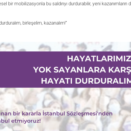
tlesel bir mobilizasyonla bu saldırıyı durdurabilir, yeni kazanımların 
durduralım, birleşelim, kazanalım!"