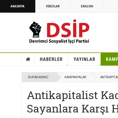
ANASAYFA
VİDEOLAR
ENGLISH
HABERLER
YAYINLAR
KAMP
BURADASINIZ:
KAMPANYALAR
ANTİKAPİTA
Antikapitalist Ka
Sayanlara Karşı 