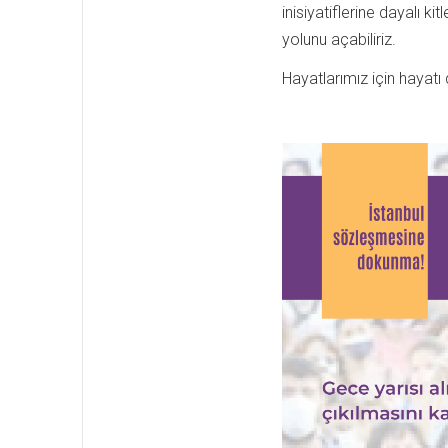
inisiyatiflerine dayalı ki
yolunu açabiliriz.
Hayatlarımız için hayatı 