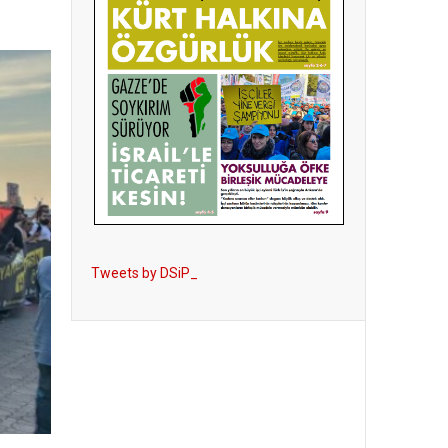
Tweets by DSiP_