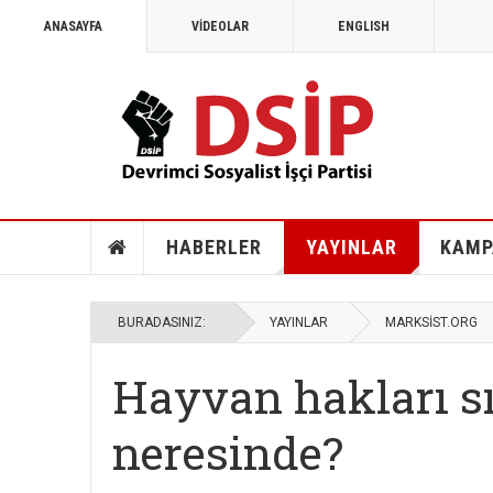
ANASAYFA
VİDEOLAR
ENGLISH
MAYIS 1968
1968: Vietnam, Angola ve savaş k
HABERLER
YAYINLAR
KAMP
BURADASINIZ:
YAYINLAR
MARKSİST.ORG
Hayvan hakları s
neresinde?