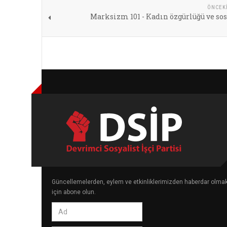
ÖNCEK
Marksizm 101 - Kadın özgürlüğü ve so
Güncellemelerden, eylem ve etkinliklerimizden haberdar olma
için abone olun.