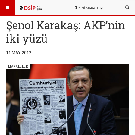
BURADASINIZ:
TEMEL METİNLER
MAKALELER
0
YENI MAKALE
Şenol Karakaş: AKP’nin
iki yüzü
11 MAY 2012
MAKALELER