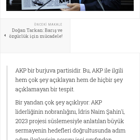
ÖNCEKI MAKALE
Doğan Tarkan: Barış ve
özgürlük için mücadele!
AKP bir burjuva partisidir. Bu, AKP ile ilgili
hem çok şey açıklayan hem de hiçbir şey
açıklamayan bir tespit.
Bir yandan çok şey açıklıyor: AKP
liderliğinin nobranlığını, İdris Naim Şahin'i,
2023 projesi süslemesiyle anlatılan büyük
sermayenin hedefleri doğrultusunda adım
adım ilerleyişin acısını işçi sınıfından