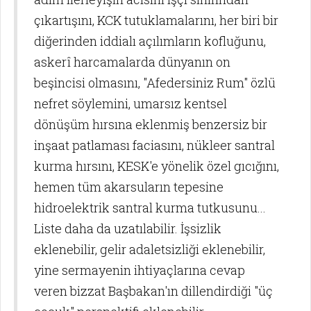
çıkartışını, KCK tutuklamalarını, her biri bir
diğerinden iddialı açılımların kofluğunu,
askerî harcamalarda dünyanın on
beşincisi olmasını, "Afedersiniz Rum" özlü
nefret söylemini, umarsız kentsel
dönüşüm hırsına eklenmiş benzersiz bir
inşaat patlaması faciasını, nükleer santral
kurma hırsını, KESK'e yönelik özel gıcığını,
hemen tüm akarsuların tepesine
hidroelektrik santral kurma tutkusunu...
Liste daha da uzatılabilir. İşsizlik
eklenebilir, gelir adaletsizliği eklenebilir,
yine sermayenin ihtiyaçlarına cevap
veren bizzat Başbakan'ın dillendirdiği "üç