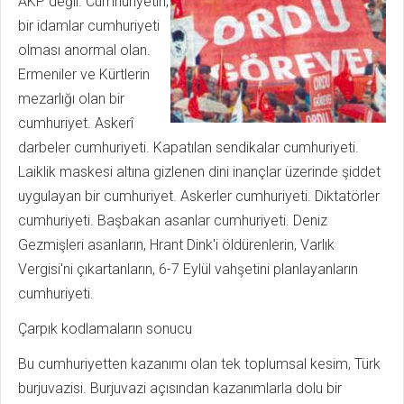
AKP değil. Cumhuriyetin,
bir idamlar cumhuriyeti
olması anormal olan.
Ermeniler ve Kürtlerin
mezarlığı olan bir
cumhuriyet. Askerî
darbeler cumhuriyeti. Kapatılan sendikalar cumhuriyeti.
Laiklik maskesi altına gizlenen dini inançlar üzerinde şiddet
uygulayan bir cumhuriyet. Askerler cumhuriyeti. Diktatörler
cumhuriyeti. Başbakan asanlar cumhuriyeti. Deniz
Gezmişleri asanların, Hrant Dink'i öldürenlerin, Varlık
Vergisi'ni çıkartanların, 6-7 Eylül vahşetini planlayanların
cumhuriyeti.
Çarpık kodlamaların sonucu
Bu cumhuriyetten kazanımı olan tek toplumsal kesim, Türk
burjuvazisi. Burjuvazi açısından kazanımlarla dolu bir