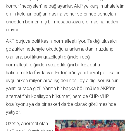
kömür "hediyeleri"ne bağlayanlar, AKP'ye karşı muhalefetin
elinin kolunun bağlanmasına ve her seferinde sonuçları
önceden belirlenmiş bir müsabakaya çıkılmasına neden
oluyor.
AKP, burjuva politikasını normalleştiriyor. Taktığı ulusalcı
gözlükler nedeniyle okuduğunu anlamaktan muzdarip
olanlara, politikayı güzelleştirdiğinden değil,
normalleştirdiğinden söz edildiğini bir kez daha
hatırlatmakta fayda var. Erdoğan'ın yeni liberal politikaları
uygularken milyonlarca işçiden nasıl oy aldığı sorusunun
yanıtı burada gizli. Yanıtın bir başka bölümü ise AKP'nin
alternatifinin koalisyon hükümeti, hem de CHP-MHP
koalisyonu ya da bir askerî darbe olarak görülmesinde
yatıyor.
Özetle, anormal olan