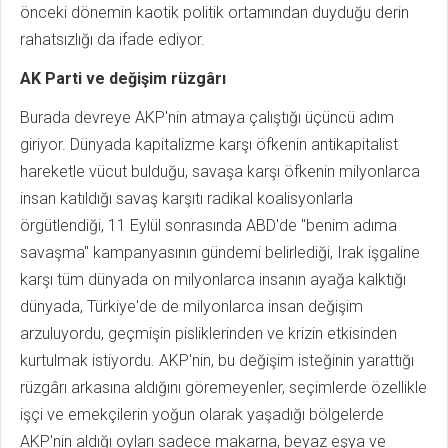
önceki dönemin kaotik politik ortamından duyduğu derin
rahatsızlığı da ifade ediyor.
AK Parti ve değişim rüzgârı
Burada devreye AKP'nin atmaya çalıştığı üçüncü adım
giriyor. Dünyada kapitalizme karşı öfkenin antikapitalist
hareketle vücut bulduğu, savaşa karşı öfkenin milyonlarca
insan katıldığı savaş karşıtı radikal koalisyonlarla
örgütlendiği, 11 Eylül sonrasında ABD'de "benim adıma
savaşma" kampanyasının gündemi belirlediği, Irak işgaline
karşı tüm dünyada on milyonlarca insanın ayağa kalktığı
dünyada, Türkiye'de de milyonlarca insan değişim
arzuluyordu, geçmişin pisliklerinden ve krizin etkisinden
kurtulmak istiyordu. AKP'nin, bu değişim isteğinin yarattığı
rüzgârı arkasına aldığını göremeyenler, seçimlerde özellikle
işçi ve emekçilerin yoğun olarak yaşadığı bölgelerde
AKP'nin aldığı oyları sadece makarna, beyaz eşya ve