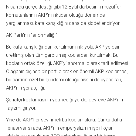
Nisan'da gerçekleştiği gibi 12 Eylül darbesinin muzaffer
komutanlarının AKP'nin iktidar olduğu dönemde
yargılanması, kafa karışıklığını daha da şiddetlendiriyor.
AK Parti'nin "anormalliği"
Bu kafa karışıklığından kurtulmanın ilk yolu, AKP'ye dair
üretilmiş olan tüm çarpıtılmış kodlardan kurtulmak. Bu
kodların ortak özelliği, AKP'yi anormal olarak tarif edilmesi.
Olağanın dışında bir parti olarak en önemli AKP kodlaması,
bu partinin özel bir gündemi olduğu hissini de uyandıran,
AKP'nin şeriatçılığı.
Şeriatçı kodlamasının yetmediği yerde, devreye AKP'nin
faşizmi giriyor.
Yine de AKP'liler sevinmeli bu kodlamalara. Çünkü daha
fenası var sırada: AKP'nin emperyalizmin işbirlikçisi