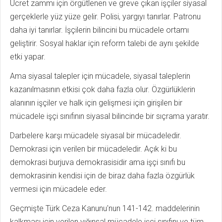
Ücret zammı için örgütlenen ve greve çıkan işçiler siyasal
gerçeklerle yüz yüze gelir. Polisi, yargıyı tanırlar. Patronu
daha iyi tanırlar. İşçilerin bilincini bu mücadele ortamı
geliştirir. Sosyal haklar için reform talebi de aynı şekilde
etki yapar.
Ama siyasal talepler için mücadele, siyasal taleplerin
kazanılmasının etkisi çok daha fazla olur. Özgürlüklerin
alanının işçiler ve halk için gelişmesi için girişilen bir
mücadele işçi sınıfının siyasal bilincinde bir sıçrama yaratır.
Darbelere karşı mücadele siyasal bir mücadeledir.
Demokrasi için verilen bir mücadeledir. Açık ki bu
demokrasi burjuva demokrasisidir ama işçi sınıfı bu
demokrasinin kendisi için de biraz daha fazla özgürlük
vermesi için mücadele eder.
Geçmişte Türk Ceza Kanunu'nun 141-142. maddelerinin
kalkması için verilen yığınsal mücadele işçi sınıfını ve tüm