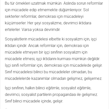
Bu tür örnekleri uzatmak mümkün. Aslında sorun reformlar
için mücadele edip etmemekte düğümleniyor. Sol
sekterler reformlar, demokrasi için mücadeleyi
küçümserler. Her şeyi sosyalizme, devrimci iktidara
ertelerler. Varsa yoksa devrimdir.
Sosyalistlerin mücadelesi elbette ki sosyalizm için, işçi
iktidarı içindir. Ancak reformlar için, demokrasi için
mücadele etmeyen bir işçi sınıfının sosyalizm için
mücadele etmesi, işçi iktidarını kurması mümkün değildir.
İşçi sınıfı reformlar için, demokrasi için mücadelede gelişir.
Sınıf mücadelesi bilinci bu mücadeleler olmadan, bu
mücadelelerde kazanımlar olmadan gelişmez, gelişemez.
İşçi sınıfının, halkın bilinci eğitimle, sosyalist eğitimle,
devrimci, sosyalist partilerin propagandası ile gelişmez.
Sınıf bilinci mücadele içinde, gelişir.