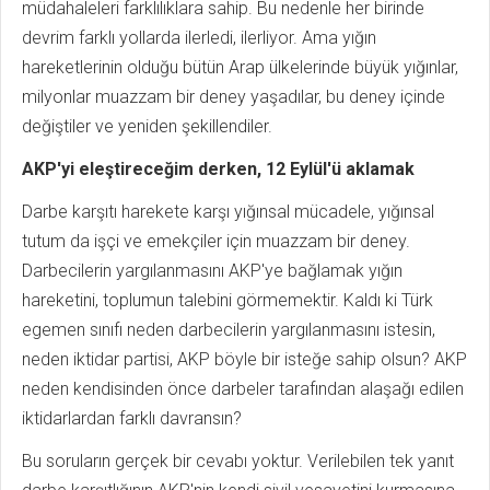
müdahaleleri farklılıklara sahip. Bu nedenle her birinde
devrim farklı yollarda ilerledi, ilerliyor. Ama yığın
hareketlerinin olduğu bütün Arap ülkelerinde büyük yığınlar,
milyonlar muazzam bir deney yaşadılar, bu deney içinde
değiştiler ve yeniden şekillendiler.
AKP'yi eleştireceğim derken, 12 Eylül'ü aklamak
Darbe karşıtı harekete karşı yığınsal mücadele, yığınsal
tutum da işçi ve emekçiler için muazzam bir deney.
Darbecilerin yargılanmasını AKP'ye bağlamak yığın
hareketini, toplumun talebini görmemektir. Kaldı ki Türk
egemen sınıfı neden darbecilerin yargılanmasını istesin,
neden iktidar partisi, AKP böyle bir isteğe sahip olsun? AKP
neden kendisinden önce darbeler tarafından alaşağı edilen
iktidarlardan farklı davransın?
Bu soruların gerçek bir cevabı yoktur. Verilebilen tek yanıt