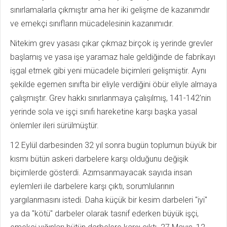
sınırlamalarla çıkmıştır ama her iki gelişme de kazanımdır
ve emekçi sınıfların mücadelesinin kazanımıdır.
Nitekim grev yasası çıkar çıkmaz birçok iş yerinde grevler
başlamış ve yasa işe yaramaz hale geldiğinde de fabrikayı
işgal etmek gibi yeni mücadele biçimleri gelişmiştir. Aynı
şekilde egemen sınıfta bir eliyle verdiğini öbür eliyle almaya
çalışmıştır. Grev hakkı sınırlanmaya çalışılmış, 141-142'nin
yerinde sola ve işçi sınıfı hareketine karşı başka yasal
önlemler ileri sürülmüştür.
12 Eylül darbesinden 32 yıl sonra bugün toplumun büyük bir
kısmı bütün askeri darbelere karşı olduğunu değişik
biçimlerde gösterdi. Azımsanmayacak sayıda insan
eylemleri ile darbelere karşı çıktı, sorumlularının
yargılanmasını istedi. Daha küçük bir kesim darbeleri "iyi"
ya da "kötü" darbeler olarak tasnif ederken büyük işçi,