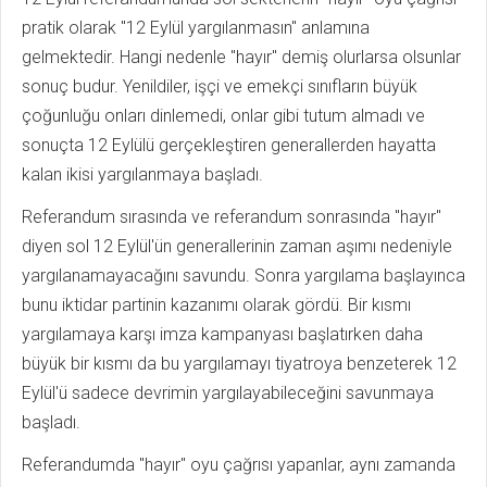
pratik olarak "12 Eylül yargılanmasın" anlamına
gelmektedir. Hangi nedenle "hayır" demiş olurlarsa olsunlar
sonuç budur. Yenildiler, işçi ve emekçi sınıfların büyük
çoğunluğu onları dinlemedi, onlar gibi tutum almadı ve
sonuçta 12 Eylülü gerçekleştiren generallerden hayatta
kalan ikisi yargılanmaya başladı.
Referandum sırasında ve referandum sonrasında "hayır"
diyen sol 12 Eylül'ün generallerinin zaman aşımı nedeniyle
yargılanamayacağını savundu. Sonra yargılama başlayınca
bunu iktidar partinin kazanımı olarak gördü. Bir kısmı
yargılamaya karşı imza kampanyası başlatırken daha
büyük bir kısmı da bu yargılamayı tiyatroya benzeterek 12
Eylül'ü sadece devrimin yargılayabileceğini savunmaya
başladı.
Referandumda "hayır" oyu çağrısı yapanlar, aynı zamanda