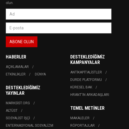
olun.
HABERLER
DESTEKLEDIĞIMIZ
KAMPANYALAR
AÇIKLAMALAR
ANTIKAPITALISTLER
ETKINLIKLER
DÜNYA
DURDE PLATFORMU
DESTEKLEDIĞIMIZ
KÜRESEL BAK
YAYINLAR
HRANT'IN ARKADAŞLARI
MARKSIST.ORG
TEMEL METINLER
ALTÜST
SOSYALIST İŞÇI
MAKALELER
ENTERNASYONAL SOSYALIZM
RÖPORTAJLAR