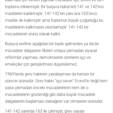
toplumu etkilemiştir. Bir burjuva hükümeti 141 ve 142'inci
maddeleri kaldırmıştır. 141-142'nin yanı sıra 163'üncü
madde de kalkmıştır ama toplumun büyük çoğunluğu bu
maddelerin kalkmasını olumlamıştır. 141-142 bir
mücadelenin ürünü olarak kalktı.
Burjuva sınıfının aşağıdan bir baskı gelmeden ya da bir
mücadele dalgasının filizleri ortaya çıkmadan siyasal
reformlar yapması, demokrasinin sınırlarını işçi ve
emekçiler için genişletmesi düşünülemez.
1960'larda grev hakkının yasalaşması da benzer bir
sürecin ürünüdür. Grev hakkı "işçi sever" Ecevit'in değil hem
yasa çıkmadan önceki mücadelelerin hem de o
mücadelelerin gösterdiği gibi daha büyük mücadele
dalgalarının başlaması olanağının var olmasının ürünüdür.
141-142 yanında 163 ile çıkmıştır, grev yasası