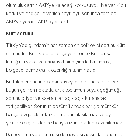
olumluluklarının AKP'ye kalacağı korkusuydu. Ne var ki bu
korku ve endişe ile verilen hayır oyu sonunda tam da
AKP'ye yaradı. AKP oyları arttı.
Kürt sorunu
Türkiye'de gündemin her zaman en belirleyici sorunu Kürt
sorunudur. Kürt sorunu her şeyden önce Kürt ulusal
kimliğinin yasal ve anayasal bir biçimde tanınması,
bölgesel demokratik özerkliğin tanınmasıdır.
Bu talepler bugüne kadar savaş içinde öne sürüldü ve
bugün gelinen noktada artık toplumun büyük çoğunluğu
sorunu biliyor ve kavramları açık açık kullanarak
tartışabiliyor. Sorunun çözümü ancak barışla mümkün.
Barışa özgürlükler kazanılmadan ulaşılamaz ve aynı
şekilde özgürlükler de barış kazanılmadan kazanılamaz.
Darbecilerin yargılanması demokrasi açısından önemli bir