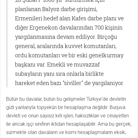
planlanan Balyoz darbe girişimi,
Ermenileri hedef alan Kafes darbe planı ve
diğer Ergenekon davalarından 700 kişinin
yargılanmasına devam ediliyor. Birçoğu
general, aralarında kuvvet komutanları,
ordu komutanları ve bir eski genelkurmay
başkanı var. Emekli ve muvazzaf
subayların yanı sıra onlarla birlikte
hareket eden bazı "siviller" de yargılanıyor.
Bütün bu davalar, bütün bu gelişmeler Türkiye'de devletin
gizli yanlarıyla topyekûn bir hesaplaşma değildir. Burjuva
devleti ve onun sayısız kirli işleri, haksızlıkları ve cinayetleri
ile ancak işçi sınıfının iktidarı hesaplaşabilir. Ama bu gerçek,
sürmekte olan davaların ve kısmi hesaplaşmaların eksik,