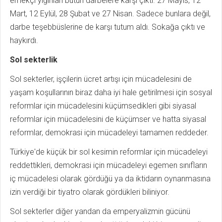
emekçi yığınları bütün darbelere karşı çıktı. 27 Mayıs, 12
Mart, 12 Eylül, 28 Şubat ve 27 Nisan. Sadece bunlara değil,
darbe teşebbüslerine de karşı tutum aldı. Sokağa çıktı ve
haykırdı.
Sol sekterlik
Sol sekterler, işçilerin ücret artışı için mücadelesini de
yaşam koşullarının biraz daha iyi hale getirilmesi için sosyal
reformlar için mücadelesini küçümsedikleri gibi siyasal
reformlar için mücadelesini de küçümser ve hatta siyasal
reformlar, demokrasi için mücadeleyi tamamen reddeder.
Türkiye'de küçük bir sol kesimin reformlar için mücadeleyi
reddettikleri, demokrasi için mücadeleyi egemen sınıfların
iç mücadelesi olarak gördüğü ya da iktidarın oynanmasına
izin verdiği bir tiyatro olarak gördükleri biliniyor.
Sol sekterler diğer yandan da emperyalizmin gücünü