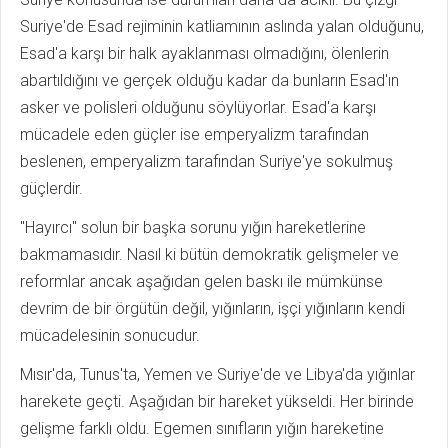
Suriye'de Esad rejiminin katliamının aslında yalan olduğunu,
Esad'a karşı bir halk ayaklanması olmadığını, ölenlerin
abartıldığını ve gerçek olduğu kadar da bunların Esad'ın
asker ve polisleri olduğunu söylüyorlar. Esad'a karşı
mücadele eden güçler ise emperyalizm tarafından
beslenen, emperyalizm tarafından Suriye'ye sokulmuş
güçlerdir.
"Hayırcı" solun bir başka sorunu yığın hareketlerine
bakmamasıdır. Nasıl ki bütün demokratik gelişmeler ve
reformlar ancak aşağıdan gelen baskı ile mümkünse
devrim de bir örgütün değil, yığınların, işçi yığınların kendi
mücadelesinin sonucudur.
Mısır'da, Tunus'ta, Yemen ve Suriye'de ve Libya'da yığınlar
harekete geçti. Aşağıdan bir hareket yükseldi. Her birinde
gelişme farklı oldu. Egemen sınıfların yığın hareketine