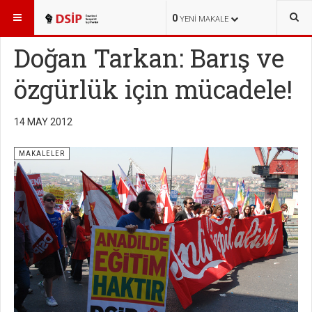
BURADASINIZ:
TEMEL METİNLER
MAKALELER
0
YENI MAKALE
Doğan Tarkan: Barış ve
özgürlük için mücadele!
14 MAY 2012
MAKALELER