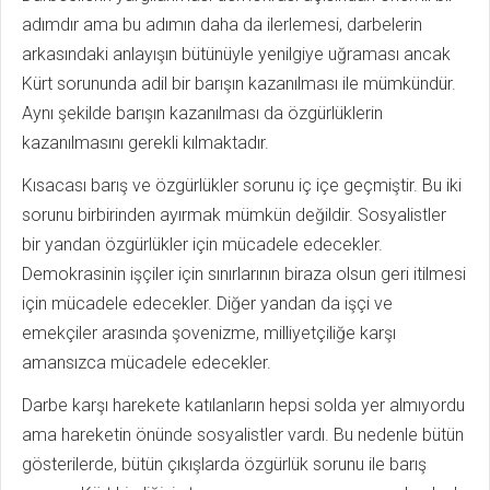
adımdır ama bu adımın daha da ilerlemesi, darbelerin
arkasındaki anlayışın bütünüyle yenilgiye uğraması ancak
Kürt sorununda adil bir barışın kazanılması ile mümkündür.
Aynı şekilde barışın kazanılması da özgürlüklerin
kazanılmasını gerekli kılmaktadır.
Kısacası barış ve özgürlükler sorunu iç içe geçmiştir. Bu iki
sorunu birbirinden ayırmak mümkün değildir. Sosyalistler
bir yandan özgürlükler için mücadele edecekler.
Demokrasinin işçiler için sınırlarının biraza olsun geri itilmesi
için mücadele edecekler. Diğer yandan da işçi ve
emekçiler arasında şovenizme, milliyetçiliğe karşı
amansızca mücadele edecekler.
Darbe karşı harekete katılanların hepsi solda yer almıyordu
ama hareketin önünde sosyalistler vardı. Bu nedenle bütün
gösterilerde, bütün çıkışlarda özgürlük sorunu ile barış