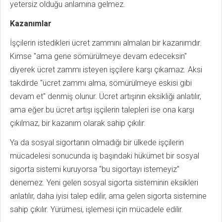
yetersiz olduğu anlamına gelmez.
Kazanımlar
İşçilerin istedikleri ücret zammını almaları bir kazanımdır.
Kimse "ama gene sömürülmeye devam edeceksin"
diyerek ücret zammı isteyen işçilere karşı çıkamaz. Aksi
takdirde "ücret zammı alma, sömürülmeye eskisi gibi
devam et" denmiş olunur. Ücret artışının eksikliği anlatılır,
ama eğer bu ücret artışı işçilerin talepleri ise ona karşı
çıkılmaz, bir kazanım olarak sahip çıkılır.
Ya da sosyal sigortanın olmadığı bir ülkede işçilerin
mücadelesi sonucunda iş başındaki hükümet bir sosyal
sigorta sistemi kuruyorsa "bu sigortayı istemeyiz"
denemez. Yeni gelen sosyal sigorta sisteminin eksikleri
anlatılır, daha iyisi talep edilir, ama gelen sigorta sistemine
sahip çıkılır. Yürümesi, işlemesi için mücadele edilir.