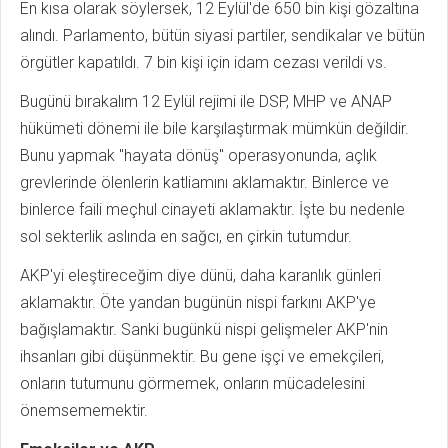
En kısa olarak söylersek, 12 Eylül'de 650 bin kişi gözaltına
alındı. Parlamento, bütün siyasi partiler, sendikalar ve bütün
örgütler kapatıldı. 7 bin kişi için idam cezası verildi vs.
Bugünü bırakalım 12 Eylül rejimi ile DSP, MHP ve ANAP
hükümeti dönemi ile bile karşılaştırmak mümkün değildir.
Bunu yapmak "hayata dönüş" operasyonunda, açlık
grevlerinde ölenlerin katliamını aklamaktır. Binlerce ve
binlerce faili meçhul cinayeti aklamaktır. İşte bu nedenle
sol sekterlik aslında en sağcı, en çirkin tutumdur.
AKP'yi eleştireceğim diye dünü, daha karanlık günleri
aklamaktır. Öte yandan bugünün nispi farkını AKP'ye
bağışlamaktır. Sanki bugünkü nispi gelişmeler AKP'nin
ihsanları gibi düşünmektir. Bu gene işçi ve emekçileri,
onların tutumunu görmemek, onların mücadelesini
önemsememektir.