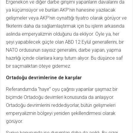
Ergenekon ve diğer darbe girişimi yapanların davalarını da
ya küçümsüyor ve bunları AKP'nin hanesine yazılacak
gelişmeler veya AKP'nin oynattığı tiyatro olarak görüyor ve
fikirlerini daha da sağlamlaştırmak için bu işlerin arkasında
aslında emperyalizmin olduğunu da ekliyor. Öyle ya, her
şeyi yapabilecek güçte olan ABD 12 Eylül generallerini, bir
NATO ordusunun sayısız generalini, darbe yapan, yapma
hazırlığı içinde olanlara karşı tutum alıyor. Bu düşünce saf
bir saçmalıktan öteye gidemez.
Ortadoğu devrimlerine de karşılar
Referandumda "hayır" oyu çağrısı yapanlar şaşmaz bir
biçimde Ortadoğu devimleri konusunda da anlaşıyor.
Ortadoğu devrimlerini reddediyorlar, bütün gelişmeleri
emperyalizmin bölgeyi yeniden şekillendirmesi olarak
görüyor.
Suriye konusunda ise durumları daha da acıklı. Bu çizgi