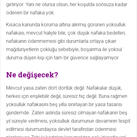
getiriyor. Yani ne olursa olsun, her koşulda sonsuza kadar
ödenen bir nafaka yok.
Kısaca kanunda koruma altına alınmış görünen yoksulluk
nafakası, mevcut haliyle bile, çok düşük nafaka bedelleri,
nafakanın ödenmemesi gibi durumlarla ortaya çıkan
mağduriyetlerin çokluğu sebebiyle, boşanma ile yoksul
duruma düşen kişi için tam bir güvence sağlayamıyor.
Ne değişecek?
Mevcut yasa zaten dört dörtlük değil. Nafakalar düşük,
herkes için erişilebilir değil, süresiz hiç değil. Buna rağmen
yoksulluk nafakasını beş yılla sınırlayan bir yasa tasarısı
gündemde. Zaten aslında süresiz olmayan nafakanın beş
yıl süreyle verilmesi, yoksullıuk durumunun devamının tespit
edilmesi durumundaysa devlet tarafından ödenmesi