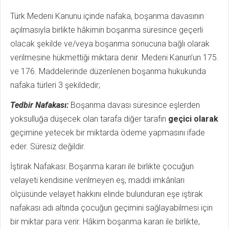
Türk Medeni Kanunu içinde nafaka, boşanma davasının
açılmasıyla birlikte hâkimin boşanma süresince geçerli
olacak şekilde ve/veya boşanma sonucuna bağlı olarak
verilmesine hükmettiği miktara denir. Medeni Kanun’un 175.
ve 176. Maddelerinde düzenlenen boşanma hukukunda
nafaka türleri 3 şekildedir;
Tedbir Nafakası:
Boşanma davası süresince eşlerden
yoksulluğa düşecek olan tarafa diğer tarafın
geçici olarak
geçimine yetecek bir miktarda ödeme yapmasını ifade
eder. Süresiz değildir.
İştirak Nafakası: Boşanma kararı ile birlikte çocuğun
velayeti kendisine ve­rilmeyen eş, maddi imkânları
ölçüsünde velayet hakkını elinde bulunduran eşe iştirak
nafakası adı altında çocuğun geçimini sağlayabilmesi için
bir miktar para verir. Hâkim boşanma kararı ile birlikte,