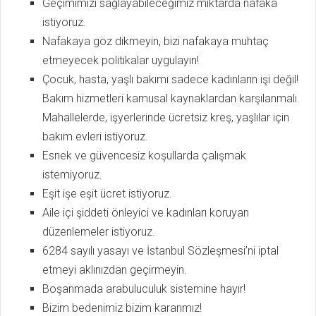
Geçimimizi sağlayabileceğimiz miktarda nafaka
istiyoruz.
Nafakaya göz dikmeyin, bizi nafakaya muhtaç
etmeyecek politikalar uy­gulayın!
Çocuk, hasta, yaşlı bakımı sadece kadınların işi değil!
Bakım hizmetleri kamusal kaynaklardan karşılanmalı.
Mahallelerde, işyerlerinde ücretsiz kreş, yaşlılar için
bakım evleri istiyoruz.
Esnek ve güvencesiz koşullarda çalışmak
istemiyoruz.
Eşit işe eşit ücret istiyoruz.
Aile içi şiddeti önleyici ve kadınları koruyan
düzenlemeler istiyoruz.
6284 sayılı yasayı ve İstanbul Sözleşmesi’ni iptal
etmeyi aklınızdan geçirmeyin.
Boşanmada arabuluculuk sistemine hayır!
Bizim bedenimiz bizim kararımız!