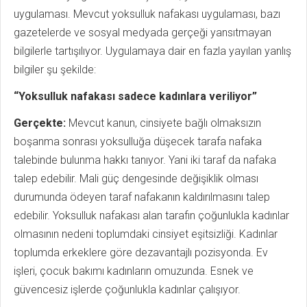
uygulaması. Mevcut yoksulluk nafakası uygulaması, bazı
gazetelerde ve sosyal medyada gerçeği yansıtmayan
bilgilerle tartışılıyor. Uygulamaya dair en fazla yayılan yanlış
bilgiler şu şekilde:
“Yoksulluk nafakası sadece kadınlara veriliyor”
Gerçekte:
Mevcut kanun, cinsiyete bağlı olmaksızın
boşanma sonrası yok­sulluğa düşecek tarafa nafaka
talebinde bulunma hakkı tanıyor. Yani iki taraf da nafaka
talep edebilir. Mali güç dengesinde değişiklik olması
durumunda ödeyen taraf nafakanın kaldırılmasını talep
edebilir. Yoksulluk nafakası alan tarafın çoğunlukla kadınlar
olmasının nedeni toplumdaki cinsiyet eşitsizliği. Kadınlar
toplumda erkeklere göre dezavantajlı pozisyonda. Ev
işleri, çocuk bakımı kadınların omuzunda. Esnek ve
güvencesiz işlerde çoğunlukla kadınlar çalışıyor.