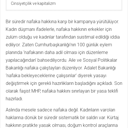
Cinsiyetçilik ve kapitalizm
Bir süredir nafaka hakkına karşı bir kampanya yürütülüyor.
Kadın düşmanı ifadelerle, nafaka hakkının erkekler için
zulüm olduğu ve kadınlar tarafından suistimal edildiği iddia
ediliyor. Zaten Cumhurbaşkanlığı’nın 100 günlük eylem
planında ‘nafakanın daha adil olması için düzenleme
yapılacağından’ bahsedili­yordu. Aile ve Sosyal Politikalar
Bakanlığı nafaka çalıştayları düzenliyor. Adalet Bakanlığı
‘nafaka bekleyeceklerine çalışsınlar’ diyerek yasayı
değiştirmek için gerekli hazırlıkların başladığını açıkladı. Son
olarak faşist MHP, nafaka hakkını sınırlayan bir yasa teklifi
hazırladı.
Aslında mesele sadece nafaka değil. Kadınların varolan
haklarına dönük bir süredir sistematik bir saldırı var. Kürtaj
hakkının pratikte yasak olması, doğum kontrol araçlarına