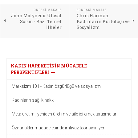
ÖNCEKI MAKALE
SONRAKI MAKALE
John Molyneux: Ulusal
Chris Harman:
Sorun - Bazı Temel
Kadınların Kurtuluşu ve
İlkeler
Sosyalizm
KADIN HAREKETININ MÜCADELE
PERSPEKTIFLERI
Marksizm 101 - Kadın özgürlüğü ve sosyalizm
Kadınların sağlık hakkı
Meta üretimi, yeniden üretim ve aile içi emek tartışmaları
Özgürlükler mücadelesinde imtiyaz teorisinin yeri