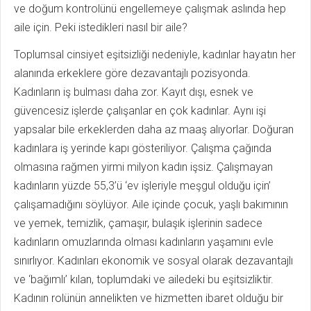
ve doğum kontrolünü engellemeye çalışmak aslında hep
aile için. Peki istedikleri nasıl bir aile?
Toplumsal cinsiyet eşitsizliği nedeniyle, kadınlar hayatın her
alanında erkeklere göre dezavantajlı pozisyonda.
Kadınların iş bulması daha zor. Kayıt dışı, esnek ve
güvencesiz işlerde çalışanlar en çok kadınlar. Aynı işi
yapsalar bile erkeklerden daha az maaş alıyorlar. Doğuran
kadınlara iş yerinde kapı gösteri­liyor. Çalışma çağında
olmasına rağmen yirmi milyon kadın işsiz. Çalışmayan
kadınların yüzde 55,3’ü ‘ev işleriyle meşgul olduğu için’
çalışamadığını söylüyor. Aile içinde çocuk, yaşlı bakımının
ve yemek, temizlik, çamaşır, bulaşık işlerinin sadece
kadınların omuzlarında olması kadınların yaşamını evle
sınırlıyor. Kadınları ekonomik ve sosyal olarak dezavantajlı
ve ‘bağımlı’ kılan, toplumdaki ve ailedeki bu eşitsizliktir.
Kadının rolünün annelikten ve hizmetten ibaret olduğu bir