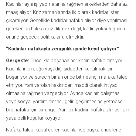
Kadınlar aynı işi yapmalarına rağmen erkeklerden daha az
maaş alıyor. Kriz zamanlarında ilk olarak kadınlar işten
çıkartılıyor. Genellikle kadınlar nafaka alıyor diye yapılması
gereken bu hakka göz dikmek değil, kadın yoksulluğunun
önüne geçecek politikalar üretmektir.
“Kadınlar nafakayla zenginlik içinde keyif çatıyor”
Gerçekte:
Öncelikle boşanan her kadın nafaka almıyor.
Kadınların birçoğu yaşadığı şiddetten kurtulmak için
boşanıyor ve sürecin bir an önce bitmesi için nafaka talep
etmiyor. Yani varolan hakkından, maddi olarak ihtiyacı
olmasına rağmen vazgeçiyor. Ayrıca kadının çalışması
veya sosyal yardım alması, geliri geçinmesine yetmese
bile nafaka için bir engel. Yani bir kadının nafaka alması için
yasa belli koşullar koyuyor.
Nafaka talebi kabul edilen kadınlar ise başka engellerle