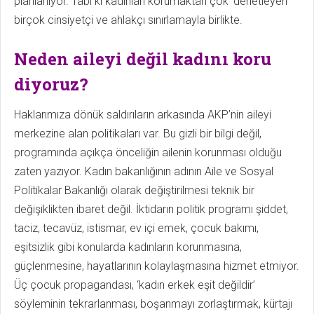
planlanıyor. Tabi ki kadınları korumaktan çok ‘denetleyen’
birçok cinsiyetçi ve ahlakçı sınırlamayla birlikte.
Neden aileyi değil kadını koru
diyoruz?
Haklarımıza dönük saldırıların arkasında AKP’nin aileyi
merkezine alan politikaları var. Bu gizli bir bilgi değil,
programında açıkça önceliğin ailenin korunması olduğu
zaten yazıyor. Kadın bakanlığının adının Aile ve Sosyal
Politikalar Bakanlığı olarak değiştirilmesi teknik bir
değişiklikten ibaret değil. İktidarın politik programı şiddet,
taciz, tecavüz, istismar, ev içi emek, çocuk bakımı,
eşitsizlik gibi konularda kadınların korunmasına,
güçlenmesine, hayat­larının kolaylaşmasına hizmet etmiyor.
Üç çocuk propagandası, ‘kadın erkek eşit değildir’
söyleminin tekrarlanması, boşanmayı zorlaştırmak, kürtajı