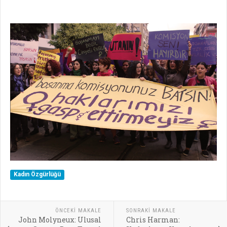
Kadın Özgürlüğü
ÖNCEKI MAKALE
SONRAKI MAKALE
John Molyneux: Ulusal
Chris Harman: