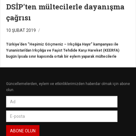
DSİP'ten mültecilerle dayanışma
çağrısı
10 ŞUBAT 2019
Türkiye’den “Hepimiz Göçmeniz – Irkçılığa Hayır” kampanyası ile
Yunanistan’dan Irkçılığa ve Faşist Tehdide Karşı Hareket (KEERFA)
bugün İpsala sınır kapısında ortak bir eylem yaparak mültecilerle
dayanışma çağrısında bulundu.
Güncellemelerden, eylem ve etkinliklerimizden haberdar olmak için abone
olun.