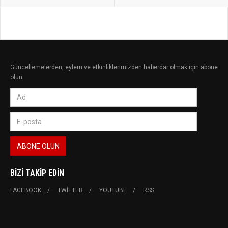
Güncellemelerden, eylem ve etkinliklerimizden haberdar olmak için abone
olun.
BIZI TAKIP EDIN
FACEBOOK
TWITTER
YOUTUBE
RSS