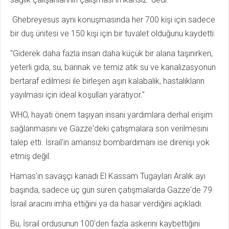
Ghebreyesus aynı konuşmasında her 700 kişi için sadece
bir duş ünitesi ve 150 kişi için bir tuvalet olduğunu kaydetti:
"Giderek daha fazla insan daha küçük bir alana taşınırken,
yeterli gıda, su, barınak ve temiz atık su ve kanalizasyonun
bertaraf edilmesi ile birleşen aşırı kalabalık, hastalıkların
yayılması için ideal koşulları yaratıyor."
WHO, hayati önem taşıyan insani yardımlara derhal erişim
sağlanmasını ve Gazze'deki çatışmalara son verilmesini
talep etti. İsrail'in amansız bombardımanı ise direnişi yok
etmiş değil.
Hamas'ın savaşçı kanadı El Kassam Tugayları Aralık ayı
başında, sadece üç gün süren çatışmalarda Gazze'de 79
İsrail aracını imha ettiğini ya da hasar verdiğini açıkladı.
Bu, İsrail ordusunun 100'den fazla askerini kaybettiğini