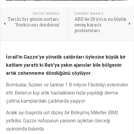
ÖNCEKI MAKALE
SONRAKI MAKALE
Tarihi bir günün notları:
ABD'de 20 yılın en büyük
'Soykırımı durdurun'
savaş karşıtı
protestoları
İsrail'in Gazze'ye yönelik saldırıları öylesine büyük bir
katliam yarattı ki Batı'ya yakın ajanslar bile bölgenin
artık cehenneme döndüğünü söylüyor.
Bombalar, füzeler ve tanklar 1.8 milyon Filistinliyi evlerinden
etti. Binlerce kişi artık hastalıkların hızla yayıldığı derme
çatma kamplardaki çadırlarda yaşıyor.
Aralık ayı başında üst düzey bir Birleşmiş Milletler (BM)
yetkilisi, Gazze nüfusunun yarısının açlıktan öleceği
uyarısında bulundu.