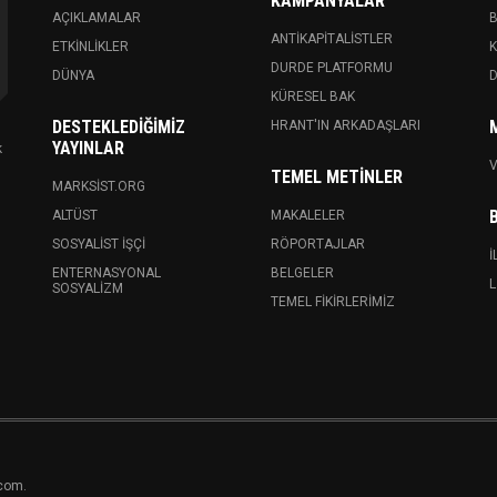
KAMPANYALAR
AÇIKLAMALAR
ANTIKAPITALISTLER
ETKINLIKLER
K
DURDE PLATFORMU
DÜNYA
KÜRESEL BAK
DESTEKLEDIĞIMIZ
HRANT'IN ARKADAŞLARI
YAYINLAR
k
V
TEMEL METINLER
MARKSIST.ORG
ALTÜST
MAKALELER
SOSYALIST İŞÇI
RÖPORTAJLAR
İ
ENTERNASYONAL
BELGELER
L
SOSYALIZM
TEMEL FIKIRLERIMIZ
.com.