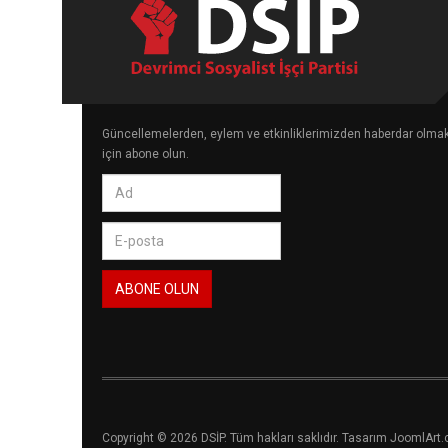
Güncellemelerden, eylem ve etkinliklerimizden haberdar olma
için abone olun.
Copyright © 2026 DSİP. Tüm hakları saklıdır. Tasarım JoomlArt