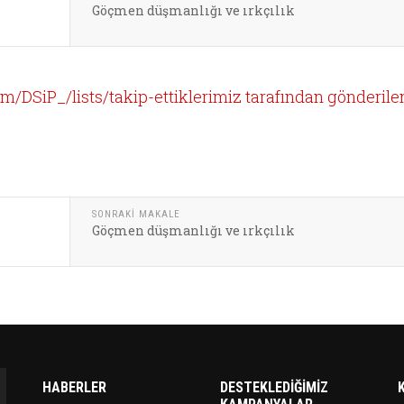
Göçmen düşmanlığı ve ırkçılık
com/DSiP_/lists/takip-ettiklerimiz tarafından gönderile
SONRAKI MAKALE
Göçmen düşmanlığı ve ırkçılık
HABERLER
DESTEKLEDIĞIMIZ