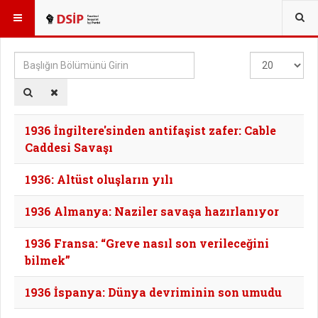
BURADASINIZ:
TAGS
Başlığın
Göster
Bölümünü
#
Girin
1936 İngiltere'sinden antifaşist zafer: Cable
Caddesi Savaşı
1936: Altüst oluşların yılı
1936 Almanya: Naziler savaşa hazırlanıyor
1936 Fransa: “Greve nasıl son verileceğini
bilmek”
1936 İspanya: Dünya devriminin son umudu