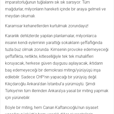
imparatorluğunun tuğlalarını sık sık sarsıyor. Tüm
mağdurlar, milyonların hareketi içinde bir araya gelmeli ve
meydan okumalı.
Karamsar kehanetlerden kurtulmak zorundayız!
Karanlık dehlizlerde yapılan planlamalar, milyonlarca
insanın kendi eyleminin yarattığı sokakların şeffaflığında
tuzla buz olmak zorunda. Kimsenin provoke edemeyeceği
şeffaflıkta, netlikte, kitleselliğiyle tek tek muhalifleri
koruyacak, herkese güven duygusu aşılayacak, iktidarın
baş edemeyeceği bir demokrasi mitingi/yürüyüşü inşa
edilebilir. Sadece CHP’nin yapacağı bir yürüyüş değil.
Kılıçdaroğlu Ankara’dan İstanbul’a yürümüştü. Şimdi
Türkiye’nin tüm illerinden Ankara’ya yasal bir miting yapmak
için yürünebilir.
Böyle bir miting, hem Canan Kaftancıoğlu’nun siyaset