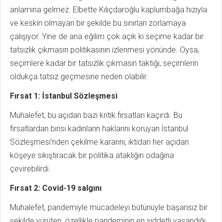
anlamına gelmez. Elbette Kılıçdaroğlu kaplumbağa hızıyla
ve keskin olmayan bir şekilde bu sınırları zorlamaya
çalışıyor. Yine de ana eğilim çok açık ki seçime kadar bir
tatsızlık çıkmasın politikasının izlenmesi yönünde. Oysa,
seçimlere kadar bir tatsızlık çıkmasın taktiği, seçimlerin
oldukça tatsız geçmesine neden olabilir.
Fırsat 1: İstanbul Sözleşmesi
Muhalefet, bu açıdan bazı kritik fırsatları kaçırdı. Bu
fırsatlardan birisi kadınların haklarını koruyan İstanbul
Sözleşmesi’nden çekilme kararını, iktidarı her açıdan
köşeye sıkıştıracak bir politika ataklığın odağına
çevirebilirdi.
Fırsat 2: Covid-19 salgını
Muhalefet, pandemiyle mücadeleyi bütünüyle başarısız bir
şekilde yürüten, özellikle pandeminin en şiddetli yaşandığı