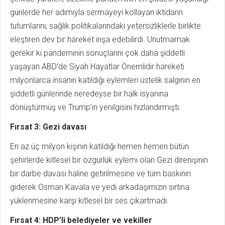
günlerde her adımıyla sermayeyi kollayan iktidarın
tutumlarını, sağlık politikalarındaki yetersizliklerle birlikte
eleştiren dev bir hareket inşa edebilirdi. Unutmamak
gerekir ki pandeminin sonuçlarını çok daha şiddetli
yaşayan ABD’de Siyah Hayatlar Önemlidir hareketi
milyonlarca insanın katıldığı eylemleri üstelik salgının en
şiddetli günlerinde neredeyse bir halk isyanına
dönüştürmüş ve Trump’ın yenilgisini hızlandırmıştı.
Fırsat 3: Gezi davası
En az üç milyon kişinin katıldığı hemen hemen bütün
şehirlerde kitlesel bir özgürlük eylemi olan Gezi direnişinin
bir darbe davası haline getirilmesine ve tüm baskının
giderek Osman Kavala ve yedi arkadaşımızın sırtına
yüklenmesine karşı kitlesel bir ses çıkartmadı.
Fırsat 4: HDP’li belediyeler ve vekiller