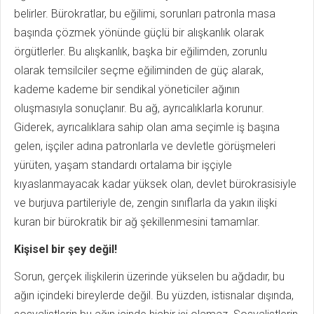
belirler. Bürokratlar, bu eğilimi, sorunları patronla masa
başında çözmek yönünde güçlü bir alışkanlık olarak
örgütlerler. Bu alışkanlık, başka bir eğilimden, zorunlu
olarak temsilciler seçme eğiliminden de güç alarak,
kademe kademe bir sendikal yöneticiler ağının
oluşmasıyla sonuçlanır. Bu ağ, ayrıcalıklarla korunur.
Giderek, ayrıcalıklara sahip olan ama seçimle iş başına
gelen, işçiler adına patronlarla ve devletle görüşmeleri
yürüten, yaşam standardı ortalama bir işçiyle
kıyaslanmayacak kadar yüksek olan, devlet bürokrasisiyle
ve burjuva partileriyle de, zengin sınıflarla da yakın ilişki
kuran bir bürokratik bir ağ şekillenmesini tamamlar.
Kişisel bir şey değil!
Sorun, gerçek ilişkilerin üzerinde yükselen bu ağdadır, bu
ağın içindeki bireylerde değil. Bu yüzden, istisnalar dışında,