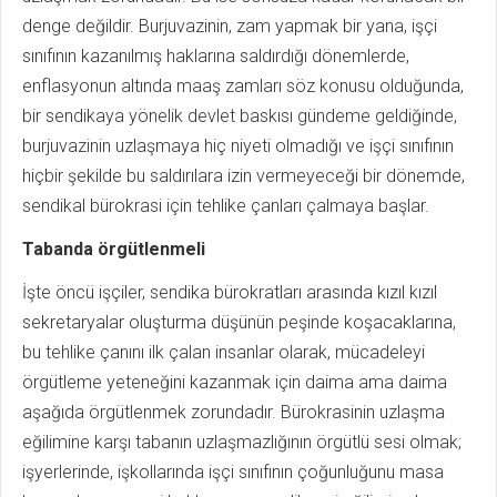
denge değildir. Burjuvazinin, zam yapmak bir yana, işçi
sınıfının kazanılmış haklarına saldırdığı dönemlerde,
enflasyonun altında maaş zamları söz konusu olduğunda,
bir sendikaya yönelik devlet baskısı gündeme geldiğinde,
burjuvazinin uzlaşmaya hiç niyeti olmadığı ve işçi sınıfının
hiçbir şekilde bu saldırılara izin vermeyeceği bir dönemde,
sendikal bürokrasi için tehlike çanları çalmaya başlar.
Tabanda örgütlenmeli
İşte öncü işçiler, sendika bürokratları arasında kızıl kızıl
sekretaryalar oluşturma düşünün peşinde koşacaklarına,
bu tehlike çanını ilk çalan insanlar olarak, mücadeleyi
örgütleme yeteneğini kazanmak için daima ama daima
aşağıda örgütlenmek zorundadır. Bürokrasinin uzlaşma
eğilimine karşı tabanın uzlaşmazlığının örgütlü sesi olmak;
işyerlerinde, işkollarında işçi sınıfının çoğunluğunu masa