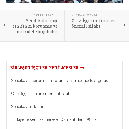
ÖNCEKI MAKALE
SONRAKI MAKALE
Sendikalar işçi
Grev: İşçi sınıfının en
sınıfının korunma ve
önemli silahı
mücadele örgütüdür
BIRLEŞEN IŞÇILER YENILMEZLER
Sendikalar işçi sınıfının korunma ve mücadele örgütüdür
Grev: İşçi sınıfının en önemli silahı
Sendikaların tarihi
Türkiye’de sendikal hareket: Osmanlı’dan 1980’e