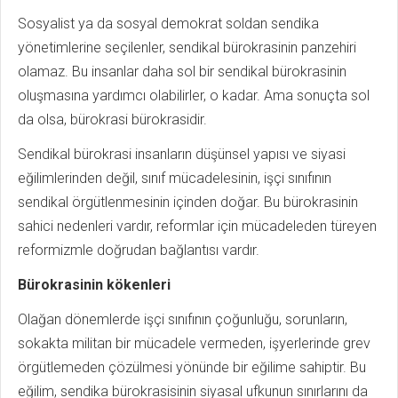
Sosyalist ya da sosyal demokrat soldan sendika
yönetimlerine seçilenler, sendikal bürokrasinin panzehiri
olamaz. Bu insanlar daha sol bir sendikal bürokrasinin
oluşmasına yardımcı olabilirler, o kadar. Ama sonuçta sol
da olsa, bürokrasi bürokrasidir.
Sendikal bürokrasi insanların düşünsel yapısı ve siyasi
eğilimlerinden değil, sınıf mücadelesinin, işçi sınıfının
sendikal örgütlenmesinin içinden doğar. Bu bürokrasinin
sahici nedenleri vardır, reformlar için mücadeleden türeyen
reformizmle doğrudan bağlantısı vardır.
Bürokrasinin kökenleri
Olağan dönemlerde işçi sınıfının çoğunluğu, sorunların,
sokakta militan bir mücadele vermeden, işyerlerinde grev
örgütlemeden çözülmesi yönünde bir eğilime sahiptir. Bu
eğilim, sendika bürokrasisinin siyasal ufkunun sınırlarını da