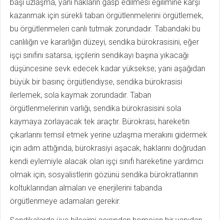
başı uzlaşma, yani hakların gasp edilmesi eğilimine karşı
kazanmak için sürekli taban örgütlenmelerini örgütlemek,
bu örgütlenmeleri canlı tutmak zorundadır. Tabandaki bu
canlılığın ve kararlığın düzeyi, sendika bürokrasisini, eğer
işçi sınıfını satarsa, işçilerin sendikayı başına yıkacağı
düşüncesine sevk edecek kadar yüksekse; yani aşağıdan
büyük bir basınç örgütlendiyse, sendika bürokrasisi
ilerlemek, sola kaymak zorundadır. Taban
örgütlenmelerinin varlığı, sendika bürokrasisini sola
kaymaya zorlayacak tek araçtır. Bürokrasi, hareketin
çıkarlarını temsil etmek yerine uzlaşma merakını gidermek
için adım attığında, bürokrasiyi aşacak, haklarını doğrudan
kendi eylemiyle alacak olan işçi sınıfı hareketine yardımcı
olmak için, sosyalistlerin gözünü sendika bürokratlarının
koltuklarından almaları ve enerjilerini tabanda
örgütlenmeye adamaları gerekir.