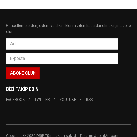
Güncellemelerden, eylem ve etkinliklerimizden haberdar olmak için abone
olun.
BIZI TAKIP EDIN
FACEBOOK
TWITTER
YOUTUBE
RSS
Copyright © 2026 DSİP. Tüm hakları saklıdır. Tasarım JoomlArt.com.