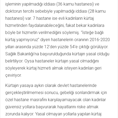
işleminin yapılmadığı iddiası (36 kamu hastanesi) ve
doktorun tercihi sebebiyle yapılmadığı iddiası (28 kamu
hastanesi) var. 7 hastane ise evli kadınların kürtaj
hizmetinden faydalanabileceğini, fakat bekar kadınlara
böyle bir hizmetin verilmediğini söylemiş. "İsteğe bağlı
kürtaj yapmıyoruz" diyen hastanelerin oranının 2016-2020
yılları arasında yüzde 12'den yüzde 54'e çıktığı görülüyor.
Sağlık Bakanlığı’na başvurulduğunda kürtajın yasal olduğu
belirtiliyor. Oysa hastaneler kürtajın yasal olmadığını
söyleyerek kürtaj hizmeti almak isteyen kadınları geri
çeviriyor.
Kürtajın yasaya aykırı olarak devlet hastanelerinde
gerçekleştirilmemesi sonucu, gebeliği sonlandırmak için
özel hastane masrafını karşılayamayacak olan kadınlar
güvensiz yollara başvurarak hayatlarını riske atmak
zorunda kalıyor. Yasal olmayan yollarla yapılan kürtaj