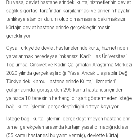
Bu yasa, devlet hastanelerindeki kürtaj hizmetlerinin devlet
sağlık sigortası tarafından karşılanması ve annenin hayatını
tehlikeye atan bir durum olup olmamasına bakılmaksızın
kürtajın devlet hastanelerinde gerçekleştirilmesini
gerektiriyor.
Oysa Türkiye’de devlet hastanelerinde kürtaj hizmetinden
yararlanmak neredeyse imkansız. Kadir Has Üniversitesi
Toplumsal Cinsiyet ve Kadın Çalışmaları Araştırma Merkezi
2020 yılında gerçekleştirdiği “Yasal Ancak Ulaşılabilir Değil:
Türkiye'deki Kamu Hastanelerinde Kürtaj Hizmetleri”
çalışmasında, görüştükleri 295 kamu hastanesi içinden
yalnızca 10 tanesinin herhangi bir şart göstermeden isteğe
bağlı kürtaj işlemini gerçekleştirdiğini ortaya koyuyor.
İsteğe bağlı kürtaj işlemini gerçekleştirmeyen hastanelerin
temel gerekçeleri arasında kürtajın yasal olmadığı iddiası
(55 kamu hastanesi bu yanıtı vermiş), devlette kürtaj