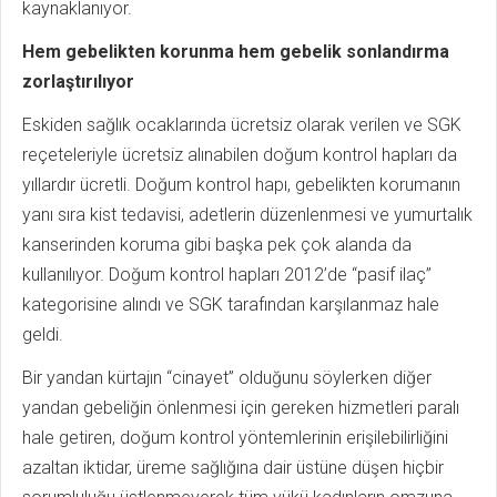
kaynaklanıyor.
Hem gebelikten korunma hem gebelik sonlandırma
zorlaştırılıyor
Eskiden sağlık ocaklarında ücretsiz olarak verilen ve SGK
reçeteleriyle ücretsiz alınabilen doğum kontrol hapları da
yıllardır ücretli. Doğum kontrol hapı, gebelikten korumanın
yanı sıra kist tedavisi, adetlerin düzenlenmesi ve yumurtalık
kanserinden koruma gibi başka pek çok alanda da
kullanılıyor. Doğum kontrol hapları 2012’de “pasif ilaç”
kategorisine alındı ve SGK tarafından karşılanmaz hale
geldi.
Bir yandan kürtajın “cinayet” olduğunu söylerken diğer
yandan gebeliğin önlenmesi için gereken hizmetleri paralı
hale getiren, doğum kontrol yöntemlerinin erişilebilirliğini
azaltan iktidar, üreme sağlığına dair üstüne düşen hiçbir