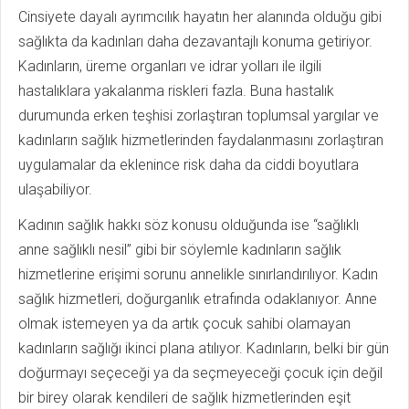
Cinsiyete dayalı ayrımcılık hayatın her alanında olduğu gibi
sağlıkta da kadınları daha dezavantajlı konuma getiriyor.
Kadınların, üreme organları ve idrar yolları ile ilgili
hastalıklara yakalanma riskleri fazla. Buna hastalık
durumunda erken teşhisi zorlaştıran toplumsal yargılar ve
kadınların sağlık hizmetlerinden faydalanmasını zorlaştıran
uygulamalar da eklenince risk daha da ciddi boyutlara
ulaşabiliyor.
Kadının sağlık hakkı söz konusu olduğunda ise “sağlıklı
anne sağlıklı nesil” gibi bir söylemle kadınların sağlık
hizmetlerine erişimi sorunu annelikle sınırlandırılıyor. Kadın
sağlık hizmetleri, doğurganlık etrafında odaklanıyor. Anne
olmak istemeyen ya da artık çocuk sahibi olamayan
kadınların sağlığı ikinci plana atılıyor. Kadınların, belki bir gün
doğurmayı seçeceği ya da seçmeyeceği çocuk için değil
bir birey olarak kendileri de sağlık hizmetlerinden eşit