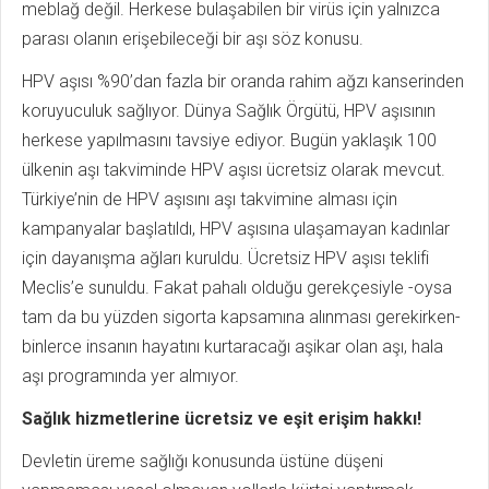
meblağ değil. Herkese bulaşabilen bir virüs için yalnızca
parası olanın erişebileceği bir aşı söz konusu.
HPV aşısı %90’dan fazla bir oranda rahim ağzı kanserinden
koruyuculuk sağlıyor. Dünya Sağlık Örgütü, HPV aşısının
herkese yapılmasını tavsiye ediyor. Bugün yaklaşık 100
ülkenin aşı takviminde HPV aşısı ücretsiz olarak mevcut.
Türkiye’nin de HPV aşısını aşı takvimine alması için
kampanyalar başlatıldı, HPV aşısına ulaşamayan kadınlar
için dayanışma ağları kuruldu. Ücretsiz HPV aşısı teklifi
Meclis’e sunuldu. Fakat pahalı olduğu gerekçesiyle -oysa
tam da bu yüzden sigorta kapsamına alınması gerekirken-
binlerce insanın hayatını kurtaracağı aşikar olan aşı, hala
aşı programında yer almıyor.
Sağlık hizmetlerine ücretsiz ve eşit erişim hakkı!
Devletin üreme sağlığı konusunda üstüne düşeni