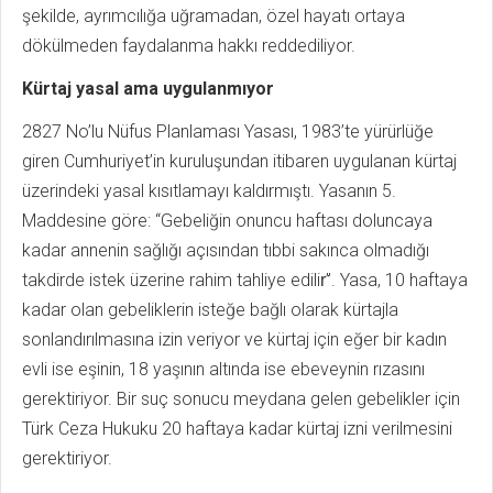
şekilde, ayrımcılığa uğramadan, özel hayatı ortaya
dökülmeden faydalanma hakkı reddediliyor.
Kürtaj yasal ama uygulanmıyor
2827 No’lu Nüfus Planlaması Yasası, 1983’te yürürlüğe
giren Cumhuriyet’in kuruluşundan itibaren uygulanan kürtaj
üzerindeki yasal kısıtlamayı kaldırmıştı. Yasanın 5.
Maddesine göre: “Gebeliğin onuncu haftası doluncaya
kadar annenin sağlığı açısından tıbbi sakınca olmadığı
takdirde istek üzerine rahim tahliye edilir͘”. Yasa, 10 haftaya
kadar olan gebeliklerin isteğe bağlı olarak kürtajla
sonlandırılmasına izin veriyor ve kürtaj için eğer bir kadın
evli ise eşinin, 18 yaşının altında ise ebeveynin rızasını
gerektiriyor. Bir suç sonucu meydana gelen gebelikler için
Türk Ceza Hukuku 20 haftaya kadar kürtaj izni verilmesini
gerektiriyor.