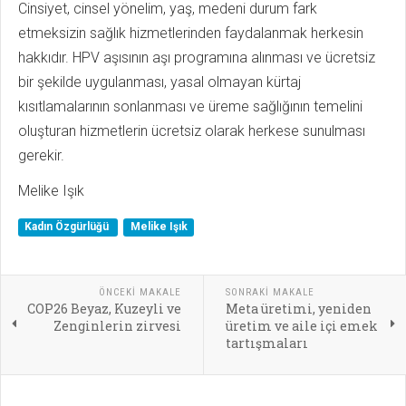
Cinsiyet, cinsel yönelim, yaş, medeni durum fark
etmeksizin sağlık hizmetlerinden faydalanmak herkesin
hakkıdır. HPV aşısının aşı programına alınması ve ücretsiz
bir şekilde uygulanması, yasal olmayan kürtaj
kısıtlamalarının sonlanması ve üreme sağlığının temelini
oluşturan hizmetlerin ücretsiz olarak herkese sunulması
gerekir.
Melike Işık
Kadın Özgürlüğü
Melike Işık
ÖNCEKI MAKALE
SONRAKI MAKALE
COP26 Beyaz, Kuzeyli ve
Meta üretimi, yeniden
Zenginlerin zirvesi
üretim ve aile içi emek
tartışmaları