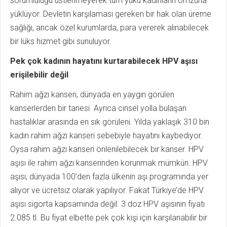
sorumluluğu üstlenmeyerek tüm yükü kadınların omzuna
yüklüyor. Devletin karşılaması gereken bir hak olan üreme
sağlığı, ancak özel kurumlarda, para vererek alınabilecek
bir lüks hizmet gibi sunuluyor.
Pek çok kadının hayatını kurtarabilecek HPV aşısı
erişilebilir değil
Rahim ağzı kanseri, dünyada en yaygın görülen
kanserlerden bir tanesi. Ayrıca cinsel yolla bulaşan
hastalıklar arasında en sık görüleni. Yılda yaklaşık 310 bin
kadın rahim ağzı kanseri sebebiyle hayatını kaybediyor.
Oysa rahim ağzı kanseri önlenilebilecek bir kanser. HPV
aşısı ile rahim ağzı kanserinden korunmak mümkün. HPV
aşısı, dünyada 100’den fazla ülkenin aşı programında yer
alıyor ve ücretsiz olarak yapılıyor. Fakat Türkiye’de HPV
aşısı sigorta kapsamında değil. 3 doz HPV aşısının fiyatı
2.085 tl. Bu fiyat elbette pek çok kişi için karşılanabilir bir