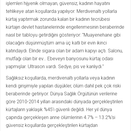
işlemleri hijyenik olmayan, güvensiz, kadının hayatını
tehlikeye atan koşullarda yapılıyor. Merdivenaltı yollarla
kürtaj yaptırmak zorunda kalan bir kadının tecrübesi
kürtajın devlet hastanelerinde engellenmesinin beraberinde
nasıl bir tabloyu getirdiğini gösteriyor: "Muayenehane gibi
olacağını düşünmüştüm ama üç katlı bir evin ikinci
katındaydı. Elinde sigara olan bir adam kapıyı açtı. Salonu,
mutfağı olan bir ev… Ebeveyn banyosunu kürtaj odası
yapmışlar. Ultrason vardı. Sedye, pis ve kanlıydı."
Sağlıksız koşullarda, merdivenaltı yollarla veya kadının
kendi girişimiyle yapılan düşükler, ölüm dahil pek çok riski
beraberinde getiriyor. Dünya Sağlık Örgütünün verilerine
göre 2010-2014 yılları arasındaki dünyada gerçekleştirilen
kürtajların yaklaşık %45’i güvenli değildi. Her yıl dünya
çapında gerçekleşen anne ölümlerinin 4.7% – 13.2%’si
güvensiz koşullarda gerçekleştirilen kürtajdan