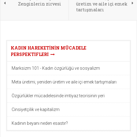
Zenginlerin zirvesi
üretim ve aile içi emek
tartışmaları
KADIN HAREKETININ MÜCADELE
PERSPEKTIFLERI
Marksizm 101 - Kadın özgürlüğü ve sosyalizm
Meta üretimi, yeniden üretim ve aile içi emek tartışmaları
Özgürlükler mücadelesinde imtiyaz teorisinin yeri
Cinsiyetçilik ve kapitalizm
Kadının beyanı neden esastır?