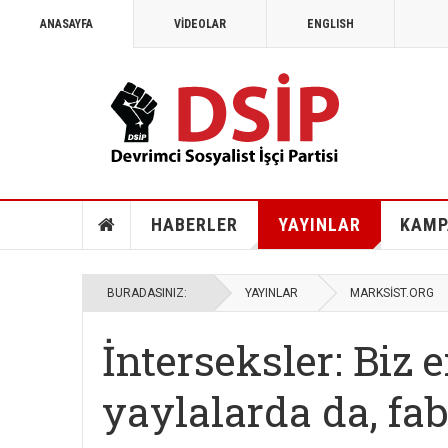
ANASAYFA
VİDEOLAR
ENGLISH
HABERLER
YAYINLAR
KAMP
BURADASINIZ:
YAYINLAR
MARKSİST.ORG
İnterseksler: Biz 
yaylalarda da, fa