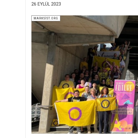
26 EYLÜL 2023
MARKSİST.ORG