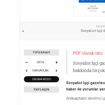
ÖNCEK
Sosyalist İşçi 
PDF olarak oku
TIPOGRAFI
Sosyalist İşçi g
ORTA
hakkında birçok 
VARSAYILAN
OKUMA MODU
Sosyalist İşçi gazetes
haber ile yorumlar yer 
PAYLAŞIN
Antikapitalist devrimci