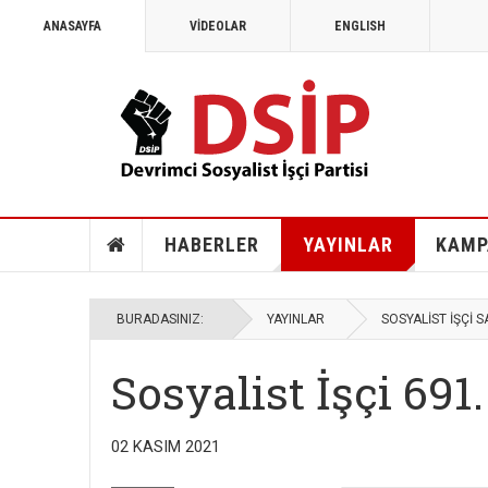
ANASAYFA
VİDEOLAR
ENGLISH
HABERLER
YAYINLAR
KAMP
BURADASINIZ:
YAYINLAR
SOSYALİST İŞÇİ S
Sosyalist İşçi 691.
02 KASIM 2021