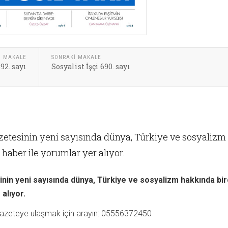
I MAKALE
SONRAKI MAKALE
692. sayı
Sosyalist İşçi 690. sayı
azetesinin yeni sayısında dünya, Türkiye ve sosyalizm
haber ile yorumlar yer alıyor.
inin yeni sayısında dünya, Türkiye ve sosyalizm hakkında bi
alıyor.
 gazeteye ulaşmak için arayın: 05556372450