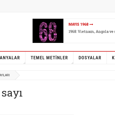
MAYIS 1968
1968: Vietnam, Angola ve 
ANYALAR
TEMEL METİNLER
DOSYALAR
K
AYILARI
 sayı