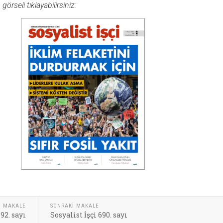
rseli tıklayabilirsiniz:
I MAKALE
SONRAKI MAKALE
692. sayı
Sosyalist İşçi 690. sayı