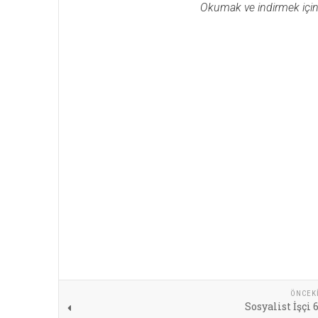
Okumak ve indirmek için gö
ÖNCEK
Sosyalist İşçi 