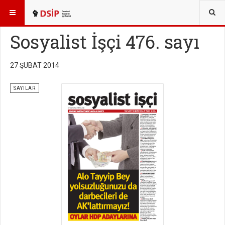
BURADASINIZ:
YAYINLAR
SOSYALİST İŞÇİ SAYILARI
Sosyalist İşçi 476. sayı
27 ŞUBAT 2014
SAYILAR