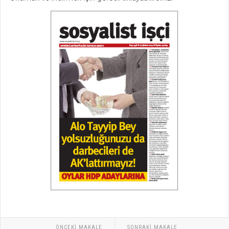
ÖNCEKI MAKALE
SONRAKI MAKALE