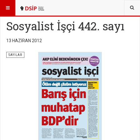
BURADASINIZ:
YAYINLAR
SOSYALİST İŞÇİ SAYILARI
Sosyalist İşçi 442. sayı
13 HAZIRAN 2012
SAYILAR